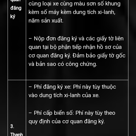
cùng loại xe cùng màu sơn số khung
đăng
kèm số máy kèm dung tích xi-lanh,
ký
năm sản xuất.
– Nộp đơn đăng ký và các giấy tờ liên
quan tại bộ phận tiếp nhận hồ sơ của
cơ quan đăng ký. Đảm bảo giấy tờ gốc
và bản sao có công chứng.
– Phí đăng ký xe: Phí này tùy thuộc
vào dung tích xi-lanh của xe.
– Phí cấp biển số: Phí này tùy theo
quy định của cơ quan đăng ký.
3.
Thanh