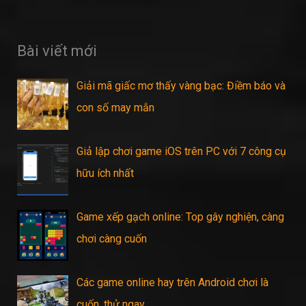
Bài viết mới
Giải mã giấc mơ thấy vàng bạc: Điềm báo và
con số may mắn
Giả lập chơi game iOS trên PC với 7 công cụ
hữu ích nhất
Game xếp gạch online: Top gây nghiện, càng
chơi càng cuốn
Các game online hay trên Android chơi là
cuốn, thử ngay