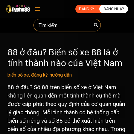
ĐĂNG KÝ
ĐĂNG NHẬP
Main
Menu
Search
for:
88 ở đâu? Biển số xe 88 là ở
tỉnh thành nào của Việt Nam
biển số xe
,
đăng ký
,
hướng dẫn
88 ở đâu? Số 88 trên biển số xe ở Việt Nam
không liên quan đến một tỉnh thành cụ thể mà
được cấp phát theo quy định của cơ quan quản
lý giao thông. Mỗi tỉnh thành có hệ thống cấp
biển số riêng và số 88 có thể xuất hiện trên
biển số của nhiều địa phương khác nhau. Trong