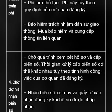
– Phí làm thủ tục: Phí này tùy theo
toán
quy định của cơ quan đăng ký.
phí
– Bảo hiểm trách nhiệm dân sự giao
thông: Mua bảo hiểm và cung cấp
thông tin liên quan.
– Chờ quá trình xem xét hồ sơ và cấp
biển số. Thời gian xử lý cấp biển số có
thể khác nhau tùy theo tình hình công
việc của cơ quan đã đăng ký.
4. Chờ
đợi và
– Nhận biển số xe máy và giấy tờ xác
nhận
nhận đăng ký khi hồ sơ được chấp
biển
nhận.
số