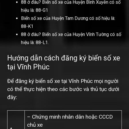
88 ở đâu? Biển số xe của Huyện Bình Xuyên có số
hiệu là: 88-G1
Biển số xe của Huyện Tam Dương có số hiệu là:
88-K1
88 ở đâu? Biển số xe của Huyện Vĩnh Tường có số
hiệu là: 88-L1.
Hướng dẫn cách đăng ký biển số xe
tại Vĩnh Phúc
Để đăng ký biển số xe tại Vĩnh Phúc mọi người
có thể thực hiện theo các bước và thủ tục dưới
đây:
– Chứng minh nhân dân hoặc CCCD
chủ xe