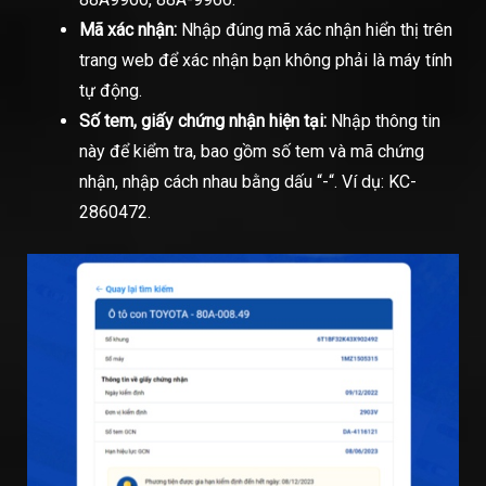
Mã xác nhận:
Nhập đúng mã xác nhận hiển thị trên
trang web để xác nhận bạn không phải là máy tính
tự động.
Số tem, giấy chứng nhận hiện tại:
Nhập thông tin
này để kiểm tra, bao gồm số tem và mã chứng
nhận, nhập cách nhau bằng dấu “-“. Ví dụ: KC-
2860472.