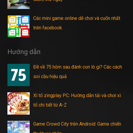
Các mini game online dễ chơi và cuốn nhất
trên facebook
Hướng dẫn
Đề về 75 hôm sau đánh con lô gì? Các cách
soi cầu hiệu quả
Xì tố zingplay PC: Hướng dẫn tải và chơi xì
tố chi tiết từ A-Z
Game Crowd City trên Android: Game chiến