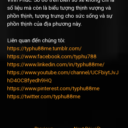
số liệu mà còn là biểu tượng thịnh vượng và
phồn thịnh, tượng trưng cho sức sống và sự
phồn thịnh của địa phương này.
Liên quan đến chúng tôi:
https://typhu88me.tumblr.com/
https://www.facebook.com/typhu788
https://www.linkedin.com/in/typhu88me/
https://www.youtube.com/channel/UCFbiytJvJ
hD4OCBfyedh9HQ
https://www.pinterest.com/typhu88me
https://twitter.com/typhu88me
Điều