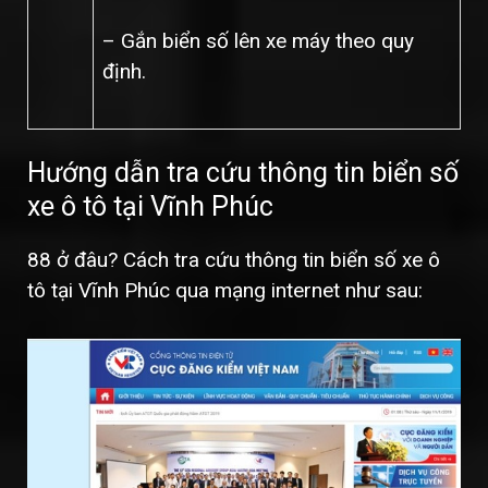
– Gắn biển số lên xe máy theo quy
định.
Hướng dẫn tra cứu thông tin biển số
xe ô tô tại Vĩnh Phúc
88 ở đâu? Cách tra cứu thông tin biển số xe ô
tô tại Vĩnh Phúc qua mạng internet như sau: