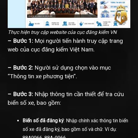
Thực hiện truy cập website của cục đăng kiểm VN
– Bước 1:
Mọi người tiến hành truy cập trang
web của cục đăng kiểm Việt Nam.
– Bước 2:
Người sử dụng chọn vào mục
“Thông tin xe phương tiện”.
– Bước 3:
Nhập thông tin cần thiết để tra cứu
biển số xe, bao gồm:
Biển số đã đăng ký
: Nhập chính xác thông tin biển
số xe đã đăng ký, bao gồm số và chữ. Ví dụ:
88A9966, 88A-9966.