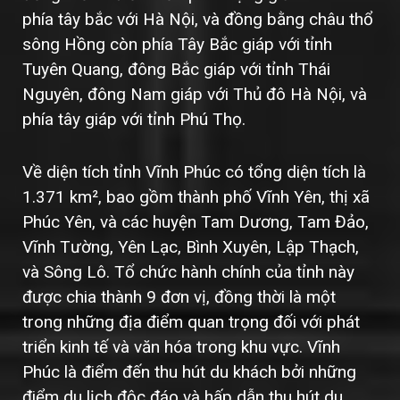
phía tây bắc với Hà Nội, và đồng bằng châu thổ
sông Hồng còn phía Tây Bắc giáp với tỉnh
Tuyên Quang, đông Bắc giáp với tỉnh Thái
Nguyên, đông Nam giáp với Thủ đô Hà Nội, và
phía tây giáp với tỉnh Phú Thọ.
Về diện tích tỉnh Vĩnh Phúc có tổng diện tích là
1.371 km², bao gồm thành phố Vĩnh Yên, thị xã
Phúc Yên, và các huyện Tam Dương, Tam Đảo,
Vĩnh Tường, Yên Lạc, Bình Xuyên, Lập Thạch,
và Sông Lô. Tổ chức hành chính của tỉnh này
được chia thành 9 đơn vị, đồng thời là một
trong những địa điểm quan trọng đối với phát
triển kinh tế và văn hóa trong khu vực. Vĩnh
Phúc là điểm đến thu hút du khách bởi những
điểm du lịch độc đáo và hấp dẫn thu hút du