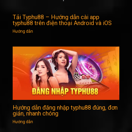
Tải Typhu88 – Hướng dẫn cài app
typhu88 trên điện thoại Android và iOS
Hướng dẫn
Hướng dẫn đăng nhập typhu88 đúng, đơn
giản, nhanh chóng
Hướng dẫn