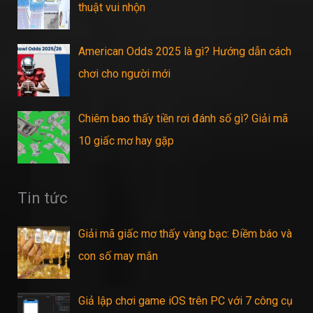
thuật vui nhộn
American Odds 2025 là gì? Hướng dẫn cách
chơi cho người mới
Chiêm bao thấy tiền rơi đánh số gì? Giải mã
10 giấc mơ hay gặp
Tin tức
Giải mã giấc mơ thấy vàng bạc: Điềm báo và
con số may mắn
Giả lập chơi game iOS trên PC với 7 công cụ