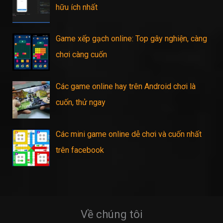
hữu ích nhất
Game xếp gạch online: Top gây nghiện, càng
chơi càng cuốn
Các game online hay trên Android chơi là
cuốn, thử ngay
Các mini game online dễ chơi và cuốn nhất
trên facebook
Về chúng tôi