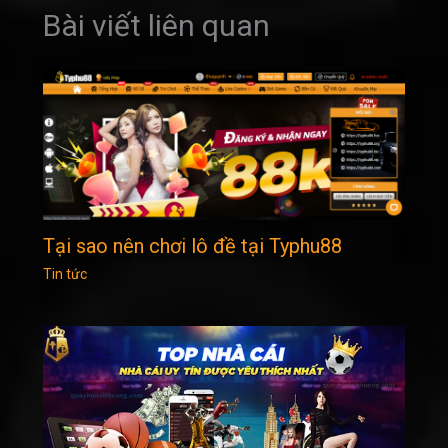
Bài viết liên quan
Tại sao nên chơi lô đề tại Typhu88
Tin tức