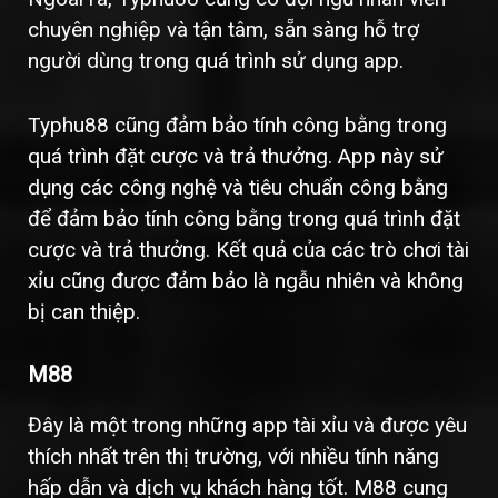
chuyên nghiệp và tận tâm, sẵn sàng hỗ trợ
người dùng trong quá trình sử dụng app.
Typhu88 cũng đảm bảo tính công bằng trong
quá trình đặt cược và trả thưởng. App này sử
dụng các công nghệ và tiêu chuẩn công bằng
để đảm bảo tính công bằng trong quá trình đặt
cược và trả thưởng. Kết quả của các trò chơi tài
xỉu cũng được đảm bảo là ngẫu nhiên và không
bị can thiệp.
M88
Đây là một trong những app tài xỉu và được yêu
thích nhất trên thị trường, với nhiều tính năng
hấp dẫn và dịch vụ khách hàng tốt. M88 cung