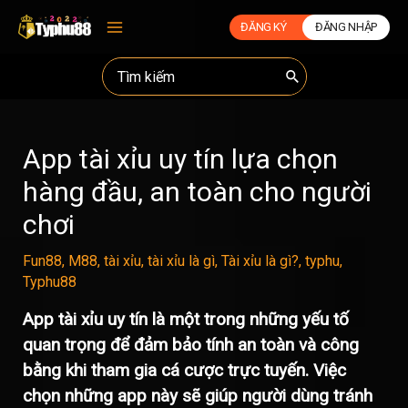
ĐĂNG KÝ
ĐĂNG NHẬP
Main
Menu
Search
for:
App tài xỉu uy tín lựa chọn
hàng đầu, an toàn cho người
chơi
Fun88
,
M88
,
tài xỉu
,
tài xỉu là gì
,
Tài xỉu là gì?
,
typhu
,
Typhu88
App tài xỉu uy tín là một trong những yếu tố
quan trọng để đảm bảo tính an toàn và công
bằng khi tham gia cá cược trực tuyến. Việc
chọn những app này sẽ giúp người dùng tránh