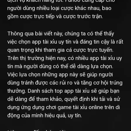
người dùng nhiều loại cược khác nhau, bao
gồm cược trực tiếp và cược trước trận.
Thông qua bài viết này, chúng ta có thể thấy
việc chọn app tài xỉu uy tín và đáng tin cậy là rất
quan trọng khi tham gia cá cược trực tuyến.
Trên thị trường hiện nay, có nhiều app tài xỉu uy
tín mà người dùng có thể dễ dàng lựa chọn.
Việc lựa chọn những app này sẽ giúp người
dùng tránh được các rủi ro và tăng cơ hội trúng
thưởng. Danh sách top app tài xỉu sẽ giúp bạn
dễ dàng để tham khảo, quyết định khi tải và sử
dụng ứng dụng chơi game tài xỉu online trên di
động của mình hiệu quả, uy tín.