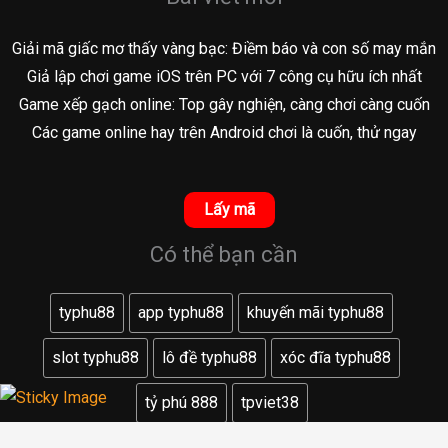
Giải mã giấc mơ thấy vàng bạc: Điềm báo và con số may mắn
Giả lập chơi game iOS trên PC với 7 công cụ hữu ích nhất
Game xếp gạch online: Top gây nghiện, càng chơi càng cuốn
Các game online hay trên Android chơi là cuốn, thử ngay
Lấy mã
Có thể bạn cần
typhu88
app typhu88
khuyến mãi typhu88
slot typhu88
lô đề typhu88
xóc đĩa typhu88
tỷ phú 888
tpviet38