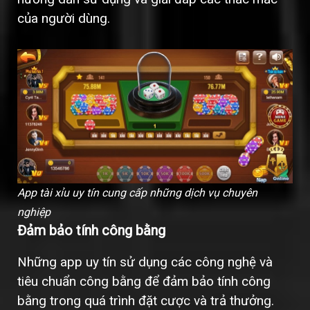
của người dùng.
App tài xỉu uy tín cung cấp những dịch vụ chuyên
nghiệp
Đảm bảo tính công bằng
Những app uy tín sử dụng các công nghệ và
tiêu chuẩn công bằng để đảm bảo tính công
bằng trong quá trình đặt cược và trả thưởng.