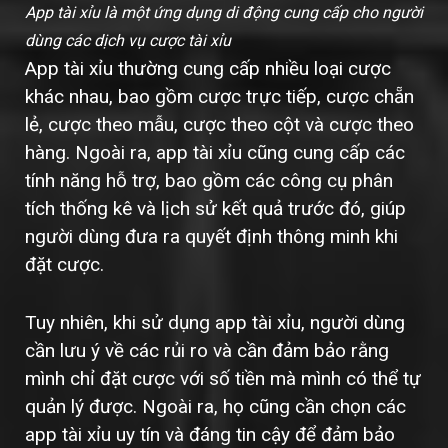
App tài xỉu là một ứng dụng di động cung cấp cho người
dùng các dịch vụ cược tài xỉu
App tài xỉu thường cung cấp nhiều loại cược
khác nhau, bao gồm cược trực tiếp, cược chẵn
lẻ, cược theo mẫu, cược theo cột và cược theo
hàng. Ngoài ra, app tài xỉu cũng cung cấp các
tính năng hỗ trợ, bao gồm các công cụ phân
tích thống kê và lịch sử kết quả trước đó, giúp
người dùng đưa ra quyết định thông minh khi
đặt cược.
Tuy nhiên, khi sử dụng app tài xỉu, người dùng
cần lưu ý về các rủi ro và cần đảm bảo rằng
mình chỉ đặt cược với số tiền mà mình có thể tự
quản lý được. Ngoài ra, họ cũng cần chọn các
app tài xỉu uy tín và đáng tin cậy để đảm bảo