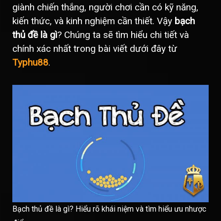
giành chiến thắng, người chơi cần có kỹ năng,
kiến thức, và kinh nghiệm cần thiết. Vậy
bạch
thủ đề là gì
? Chúng ta sẽ tìm hiểu chi tiết và
chính xác nhất trong bài viết dưới đây từ
Typhu88
.
Bạch thủ đề là gì? Hiểu rõ khái niệm và tìm hiểu ưu nhược