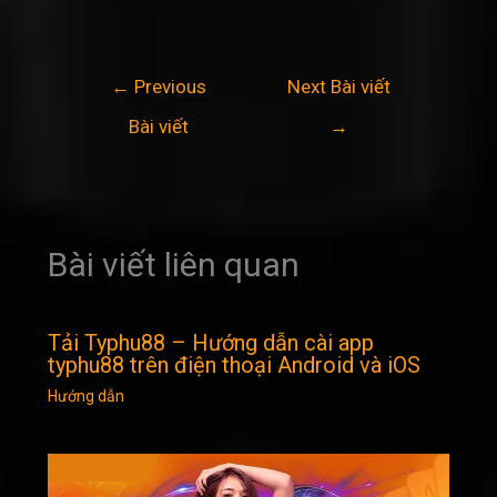
Điều
←
Previous
Next Bài viết
hướng
Bài viết
→
bài
viết
Bài viết liên quan
Tải Typhu88 – Hướng dẫn cài app
typhu88 trên điện thoại Android và iOS
Hướng dẫn