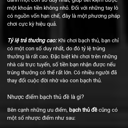
một khoản tiền không nhỏ. Đối với những tay lô
có nguồn vốn hạn chế, đây là một phương pháp
chơi cực kỳ hiệu quả.
Tỷ lệ trả thưởng cao:
Khi chơi bạch thủ, bạn chỉ
có một con số duy nhất, do đó tỷ lệ trúng
thưởng là rất cao. Đặc biệt khi chơi trên những
nhà cái trực tuyến, số tiền bạn nhận được nếu
trúng thưởng có thể rất lớn. Có nhiều người đã
thay đổi cuộc đời nhờ vào con bạch thủ.
Nhược điểm bạch thủ đề là gì?
Bên cạnh những ưu điểm,
bạch thủ đề
cũng có
một số nhược điểm như sau: