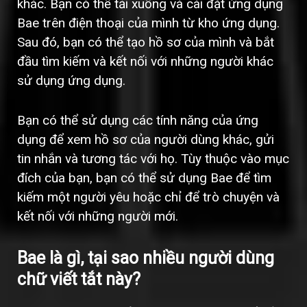
khác. Bạn có thể tải xuống và cài đặt ứng dụng
Bae trên điện thoại của mình từ kho ứng dụng.
Sau đó, bạn có thể tạo hồ sơ của mình và bắt
đầu tìm kiếm và kết nối với những người khác
sử dụng ứng dụng.
Bạn có thể sử dụng các tính năng của ứng
dụng để xem hồ sơ của người dùng khác, gửi
tin nhắn và tương tác với họ. Tùy thuộc vào mục
đích của bạn, bạn có thể sử dụng Bae để tìm
kiếm một người yêu hoặc chỉ để trò chuyện và
kết nối với những người mới.
Bae là gì, tại sao nhiều người dùng
chữ viết tắt này?