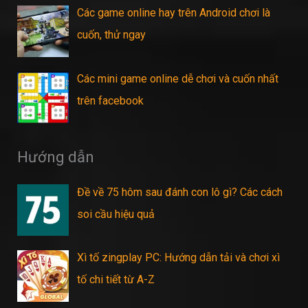
Các game online hay trên Android chơi là
cuốn, thử ngay
Các mini game online dễ chơi và cuốn nhất
trên facebook
Hướng dẫn
Đề về 75 hôm sau đánh con lô gì? Các cách
soi cầu hiệu quả
Xì tố zingplay PC: Hướng dẫn tải và chơi xì
tố chi tiết từ A-Z