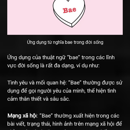
Ứng dụng từ nghĩa bae trong đời sống
Ứng dụng của thuật ngữ “bae” trong các lĩnh
vực đời sống là rất đa dạng, ví dụ như:
Tình yêu và mối quan hệ: “Bae” thường được sử
dụng để gọi người yêu của mình, thể hiện tình
cảm thân thiết và sâu sắc.
Mạng xã hộ
i: “Bae” thường xuất hiện trong các
bài viết, trạng thái, hình ảnh trên mạng xã hội để