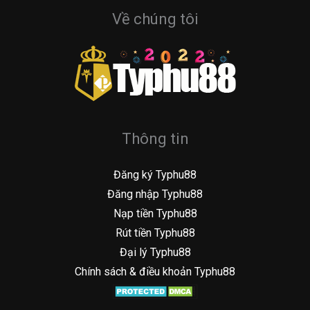
Về chúng tôi
Thông tin
Đăng ký Typhu88
Đăng nhập Typhu88
Nạp tiền Typhu88
Rút tiền Typhu88
Đại lý Typhu88
Chính sách & điều khoản Typhu88