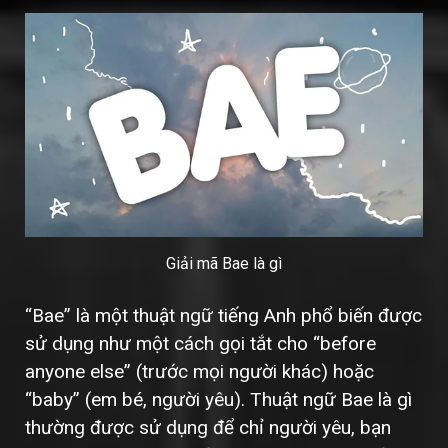
Giải mã Bae là gì
“Bae” là một thuật ngữ tiếng Anh phổ biến được
sử dụng như một cách gọi tắt cho “before
anyone else” (trước mọi người khác) hoặc
“baby” (em bé, người yêu). Thuật ngữ Bae là gì
thường được sử dụng để chỉ người yêu, bạn