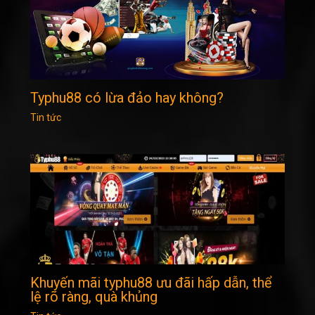
Typhu88 có lừa đảo hay không?
Tin tức
Khuyến mãi typhu88 ưu đãi hấp dẫn, thể
lệ rõ ràng, quà khủng