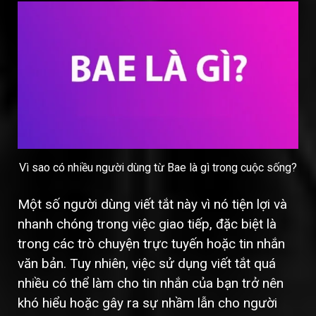
Vì sao có nhiều người dùng từ Bae là gì trong cuộc sống?
Một số người dùng viết tắt này vì nó tiện lợi và
nhanh chóng trong việc giao tiếp, đặc biệt là
trong các trò chuyện trực tuyến hoặc tin nhắn
văn bản. Tuy nhiên, việc sử dụng viết tắt quá
nhiều có thể làm cho tin nhắn của bạn trở nên
khó hiểu hoặc gây ra sự nhầm lẫn cho người