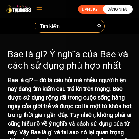
ĐĂNG KÝ
ĐĂNG NHẬP
Main
Menu
Search
for:
Bae là gì? Ý nghĩa của Bae và
cách sử dụng phù hợp nhất
Bae là gì? – đó là câu hỏi mà nhiều người hiện
nay đang tìm kiếm câu trả lời trên mạng. Bae
được sử dụng rộng rãi trong cuộc sống hàng
ngày của giới trẻ và được coi là một từ khóa hot
trong thời gian gần đây. Tuy nhiên, không phải ai
cũng hiểu rõ về ý nghĩa và cách sử dụng của từ
này. Vậy Bae là gì và tại sao nó lại quan trọng