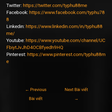
Twitter:
https://twitter.com/typhu88me
Facebook:
https://www.facebook.com/typhu78
8
Linkedin:
https://www.linkedin.com/in/typhu88
me/
Youtube:
https://www.youtube.com/channel/UC
FbiytJvJhD4OCBfyedh9HQ
Pinterest:
https://www.pinterest.com/typhu88m
e
Điều
←
Previous
Next Bài viết
hướng
Bài viết
→
bài
viết