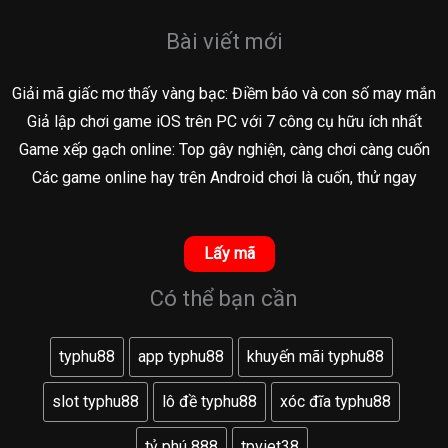
Bài viết mới
Giải mã giấc mơ thấy vàng bạc: Điềm báo và con số may mắn
Giả lập chơi game iOS trên PC với 7 công cụ hữu ích nhất
Game xếp gạch online: Top gây nghiện, càng chơi càng cuốn
Các game online hay trên Android chơi là cuốn, thử ngay
Lấy mã
Có thể bạn cần
typhu88
app typhu88
khuyến mãi typhu88
slot typhu88
lô đề typhu88
xóc đĩa typhu88
tỷ phú 888
tpviet38