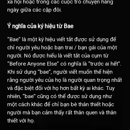
xã hội hoặc trong các cuộc trò chuyện hàng
ngày giữa các cặp đôi.
Ý nghĩa của ký hiệu từ Bae
“Bae” là một ký hiệu viết tắt được sử dụng để
chỉ người yêu hoặc bạn trai / bạn gái của một
người. Nó được hiểu là viết tắt của cụm từ
“Before Anyone Else” có nghĩa là “trước ai hết”.
Khi sử dụng “bae”, người viết muốn thể hiện
rằng người yêu của họ là người quan trọng nhất
và đặc biệt đối với họ hơn bất kỳ ai khác. Tuy
nhiên, “bae” cũng có thể được sử dụng như
một cách khác để chỉ bạn bè thân thiết hoặc
người mà bạn cảm thấy rất thân quen và thân
thiết với họ.