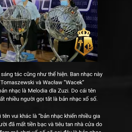
sáng tác cũng như thể hiện. Ban nhạc này
ek Tomaszewski và Wacław “Wacek”
bản nhạc là Melodia dla Zuzi. Do cái tên
ất nhiều người gọi tắt là bản nhạc xổ số.
 tên vui khác là “bản nhạc khiến nhiều gia
gười đã mất tiền bạc và tiêu tan nhà cửa do