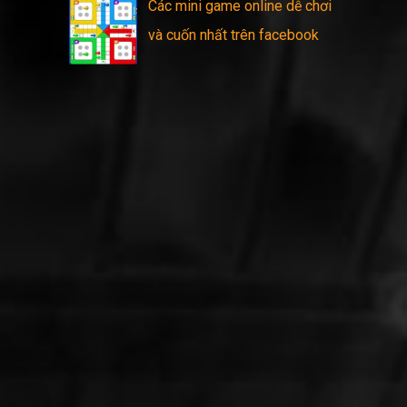
Các mini game online dễ chơi
và cuốn nhất trên facebook