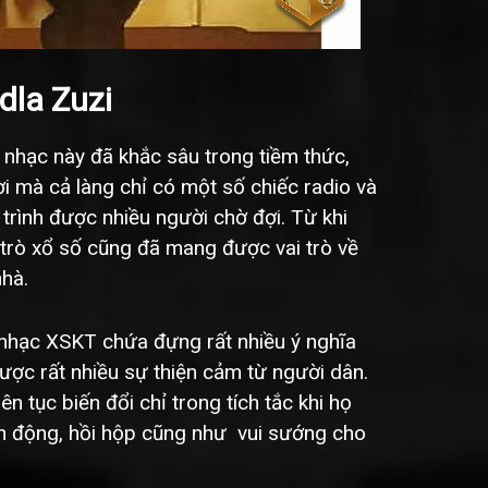
dla Zuzi
n nhạc này đã khắc sâu trong tiềm thức,
hời mà cả làng chỉ có một số chiếc radio và
 trình được nhiều người chờ đợi. Từ khi
trò xổ số cũng đã mang được vai trò về
nhà.
 nhạc XSKT chứa đựng rất nhiều ý nghĩa
được rất nhiều sự thiện cảm từ người dân.
n tục biến đổi chỉ trong tích tắc khi họ
h động, hồi hộp cũng như vui sướng cho