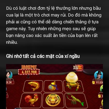
Dù có luật chơi đơn tỷ lệ thưởng lớn nhưng bầu
cua lại là một trò chơi may rủi. Do đó mà không
phải ai cũng có thể dễ dàng chiến thắng ở tựa
game này. Tuy nhiên những mẹo sau sẽ giúp
bạn nâng cao xác suất ăn tiền của bạn lên rất
nhiều.
Ghi nhớ tất cả các mặt của xí ngầu