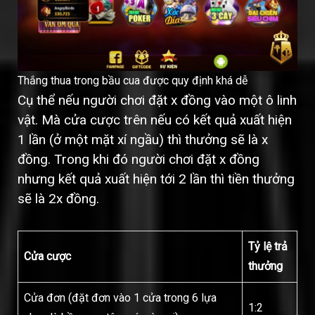
Thắng thua trong bầu cua được quy định khá dễ
Cụ thể nếu người chơi đặt x đồng vào một ô linh
vật. Mà cửa cược trên nếu có kết quả xuất hiện
1 lần (ở một mặt xí ngầu) thì thưởng sẽ là x
đồng. Trong khi đó người chơi đặt x đồng
nhưng kết quả xuất hiện tới 2 lần thì tiền thưởng
sẽ là 2x đồng.
Tỷ lệ trả
Cửa cược
thưởng
Cửa đơn (đặt đơn vào 1 cửa trong 6 lựa
1:2