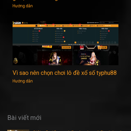
Hướng dẫn
Vì sao nên chọn chơi lô đề xổ số typhu88
Hướng dẫn
Bài viết mới