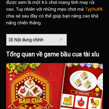
được xem là một trò chơi mang tính may rủi
cao. Tuy nhiên với những mẹo chơi mà
Typhu88
chia sẻ sau đây có thể giúp bạn nâng cao khả
năng chiến thắng.
Nội dung chính
Tổng quan về game bầu cua tài xỉu