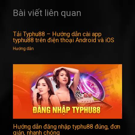
Bài viết liên quan
Tải Typhu88 – Hướng dẫn cài app
typhu88 trên điện thoại Android và iOS
Hướng dẫn
Hướng dẫn đăng nhập typhu88 đúng, đơn
giản, nhanh chóng