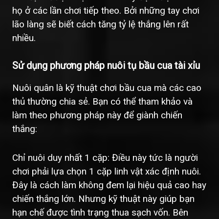
họ ở các lần chơi tiếp theo. Bởi những tay chơi
lão làng sẽ biết cách tăng tỷ lệ thắng lên rất
nhiều.
Sử dụng phương pháp nuôi tụ bầu cua tài xỉu
Nuôi quân là kỹ thuật chơi bầu cua mà các cao
thủ thường chia sẻ. Bạn có thể tham khảo và
làm theo phương pháp này để giành chiến
thắng:
Chỉ nuôi duy nhất 1 cặp: Điều này tức là người
chơi phải lựa chọn 1 cặp linh vật xác định nuôi.
Đây là cách làm không đem lại hiệu quả cao hay
chiến thắng lớn. Nhưng kỹ thuật này giúp bạn
hạn chế được tình trạng thua sạch vốn. Bên