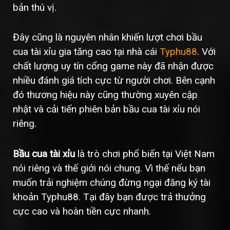
bản thú vị.
Đây cũng là nguyên nhân khiến lượt chơi bầu
cua tài xỉu gia tăng cao tại nhà cái
Typhu88
. Với
chất lượng uy tín cổng game này đã nhận được
nhiều đánh giá tích cực từ người chơi. Bên cạnh
đó thương hiệu này cũng thường xuyên cập
nhật và cải tiến phiên bản bầu cua tài xỉu nói
riêng.
Bầu cua tài xỉu
là trò chơi phổ biến tại Việt Nam
nói riêng và thế giới nói chung. Vì thế nếu bạn
muốn trải nghiệm chúng đừng ngại đăng ký tài
khoản Typhu88. Tại đây bạn được trả thưởng
cực cao và hoàn tiền cực nhanh.