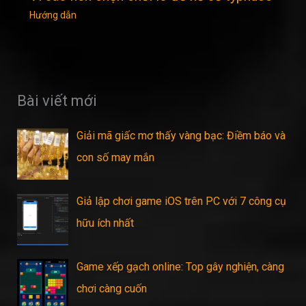
Hướng dẫn
Bài viết mới
Giải mã giấc mơ thấy vàng bạc: Điềm báo và
con số may mắn
Giả lập chơi game iOS trên PC với 7 công cụ
hữu ích nhất
Game xếp gạch online: Top gây nghiện, càng
chơi càng cuốn