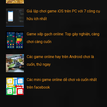
Giả lập chơi game iOS trên PC với 7 công cụ
hữu ích nhất
Game xếp gạch online: Top gây nghiện, càng
chơi càng cuốn
Các game online hay trên Android chơi là
cuốn, thử ngay
Các mini game online dễ chơi và cuốn nhất
trên facebook