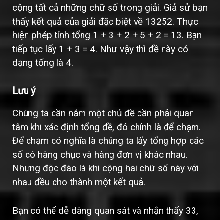
cộng tất cả những chữ số trong giải. Giả sử bạn
thấy kết quả của giải đặc biệt về 13252. Thực
hiện phép tính tổng 1 + 3 + 2 + 5 + 2 = 13. Bạn
tiếp tục lấy 1 + 3 = 4. Như vậy thì đề này có
dạng tổng là 4.
Lưu ý
Chúng ta cần nắm một chủ đề cần phải quan
tâm khi xác định tổng đề, đó chính là để chạm.
Để chạm có nghĩa là chúng ta lấy tổng hợp các
số có hàng chục và hàng đơn vị khác nhau.
Nhưng độc đáo là khi cộng hai chữ số này với
nhau đều cho thành một kết quả.
Bạn có thể dễ dàng quan sát và nhận thấy 33,