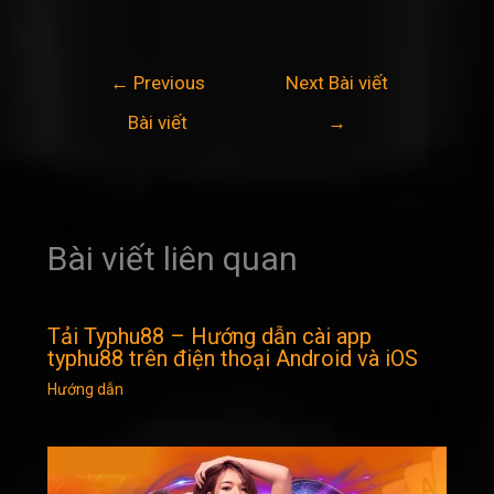
Điều
←
Previous
Next Bài viết
hướng
Bài viết
→
bài
viết
Bài viết liên quan
Tải Typhu88 – Hướng dẫn cài app
typhu88 trên điện thoại Android và iOS
Hướng dẫn