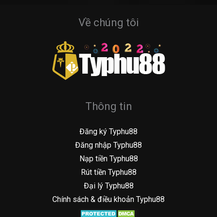
Về chúng tôi
Thông tin
Đăng ký Typhu88
Đăng nhập Typhu88
Nạp tiền Typhu88
Rút tiền Typhu88
Đại lý Typhu88
Chính sách & điều khoản Typhu88