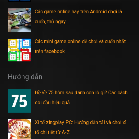
Các game online hay trên Android chơi là
cuốn, thử ngay
Các mini game online dễ chơi và cuốn nhất
trên facebook
Hướng dẫn
Đề về 75 hôm sau đánh con lô gì? Các cách
soi cầu hiệu quả
Xì tố zingplay PC: Hướng dẫn tải và chơi xì
tố chi tiết từ A-Z