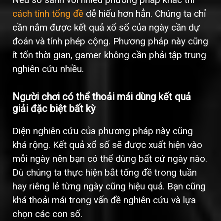
cách tính tổng đề
dễ hiểu hơn hẳn. Chúng ta chỉ
cần nắm được kết quả xổ số của ngày cần dự
đoán và tính phép cộng. Phương pháp này cũng
ít tốn thời gian, gamer không cần phải tập trung
nghiên cứu nhiều.
Người chơi có thể thoải mái dùng kết quả
giải đặc biệt bất kỳ
Diện nghiên cứu của phương pháp này cũng
khá rộng. Kết quả xổ số sẽ được xuất hiện vào
mỗi ngày nên bạn có thể dùng bất cứ ngày nào.
Dù chúng ta thực hiện bắt tổng đề trong tuần
hay riêng lẻ từng ngày cũng hiệu quả. Bạn cũng
khá thoải mái trong vấn đề nghiên cứu và lựa
chọn các con số.