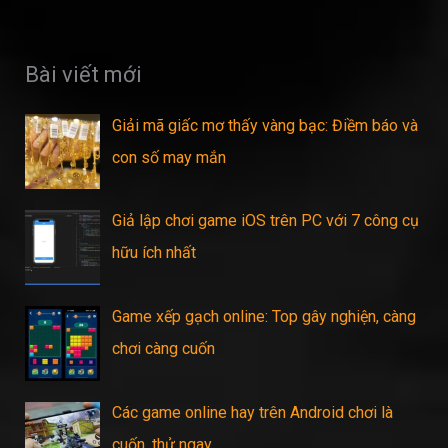
Bài viết mới
Giải mã giấc mơ thấy vàng bạc: Điềm báo và
con số may mắn
Giả lập chơi game iOS trên PC với 7 công cụ
hữu ích nhất
Game xếp gạch online: Top gây nghiện, càng
chơi càng cuốn
Các game online hay trên Android chơi là
cuốn, thử ngay