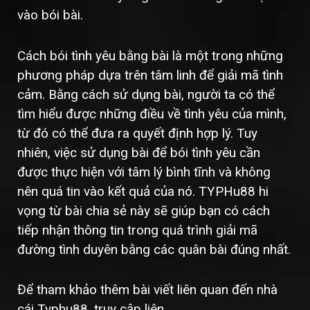
vào bói bài.
Cách bói tình yêu bằng bài là một trong những
phương pháp dựa trên tâm linh để giải mã tình
cảm. Bằng cách sử dụng bài, người ta có thể
tìm hiểu được những điều về tình yêu của mình,
từ đó có thể đưa ra quyết định hợp lý. Tuy
nhiên, việc sử dụng bài để bói tình yêu cần
được thực hiện với tâm lý bình tĩnh và không
nên quá tin vào kết quả của nó. TYPHu88 hi
vọng từ bài chia sẻ này sẽ giúp bạn có cách
tiếp nhận thông tin trong quá trình giải mã
đường tình duyên bằng các quân bài đúng nhất.
Để tham khảo thêm bài viết liên quan đến nhà
cái Typhu88, truy cập liên