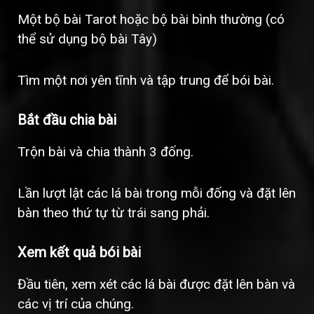
Một bộ bài Tarot hoặc bộ bài bình thường (có
thể sử dụng bộ bài Tây)
Tìm một nơi yên tĩnh và tập trung để bói bài.
Bắt đầu chia bài
Trộn bài và chia thành 3 đống.
Lần lượt lật các lá bài trong mỗi đống và đặt lên
bàn theo thứ tự từ trái sang phải.
Xem kết quả bói bài
Đầu tiên, xem xét các lá bài được đặt lên bàn và
các vị trí của chúng.