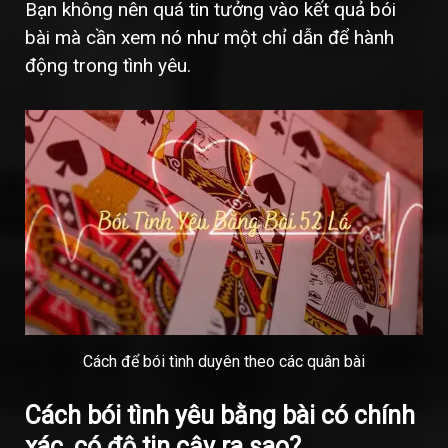
Bạn không nên quá tin tưởng vào kết quả bói
bài mà cần xem nó như một chỉ dẫn để hành
động trong tình yêu.
Cách để bói tình duyên theo các quân bài
Cách bói tình yêu bằng bài có chính
xác, có độ tin cậy ra sao?