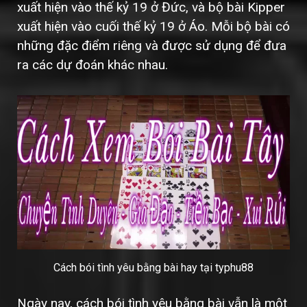
xuất hiện vào thế kỷ 19 ở Đức, và bộ bài Kipper
xuất hiện vào cuối thế kỷ 19 ở Áo. Mỗi bộ bài có
những đặc điểm riêng và được sử dụng để đưa
ra các dự đoán khác nhau.
Cách bói tình yêu bằng bài hay tại typhu88
Ngày nay, cách bói tình yêu bằng bài vẫn là một