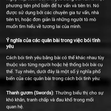
phương tiện phổ biến để tư vấn và tiên tri. Nó
được sử dụng bởi các chuyên gia tư vấn, nhà
tiên tri, hoặc đơn giản là những người tò mò
muốn tìm hiểu về tương lai của mình.
Ý nghĩa của các quân bài trong việc bói tình
yêu
Cách bói tình yêu bằng bài có thể khác nhau tùy
thuộc vào từng người hoặc hệ thống bói bài cụ
thể. Tuy nhiên, dưới đây là một số ý nghĩa phổ
biến của các quân bài trong cách bói tình yêu:
Thanh gươm (Swords)
: Thường biểu thị cho sự
khó khăn, tranh chấp và đau khổ trong mối
quan hệ.