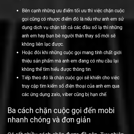
Bên cạnh những ưu điểm tối ưu thì việc chặn cuộc
gọi cũng có nhược điểm đó là nếu như anh em sử
dụng dịch vụ chặn tất cả các đầu số lạ thì những
anh em hay bạn bè người thân thay số mới sẽ
không liên lạc được.
Hoặc đôi khi những cuộc gọi mang tính chất giới
thiệu sản phẩm mà anh em đang có nhu cầu lại
không thể tìm hiểu được thông tin.
Tiếp theo đó là chặn cuộc gọi sẽ khiến cho việc
truy cập tìm kiếm số điện thoại của anh em qua
các ứng dụng zalo, viber cũng bị hạn chế.
Ba cách chặn cuộc gọi đến mobi
nhanh chóng và đơn giản