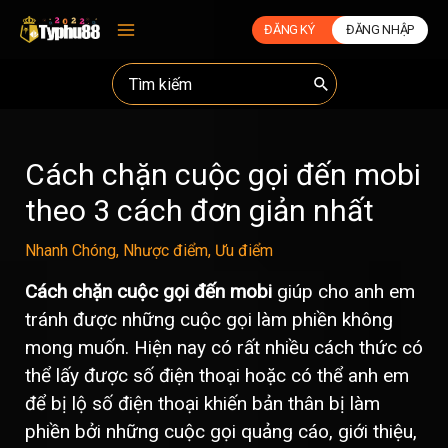
ĐĂNG KÝ
ĐĂNG NHẬP
Main
Menu
Search
for:
Cách chặn cuộc gọi đến mobi
theo 3 cách đơn giản nhất
Nhanh Chóng
,
Nhược điểm
,
Ưu điểm
Cách chặn cuộc gọi đến mobi
giúp cho anh em
tránh được những cuộc gọi làm phiền không
mong muốn. Hiện nay có rất nhiều cách thức có
thể lấy được số điện thoại hoặc có thể anh em
để bị lộ số điện thoại khiến bản thân bị làm
phiền bởi những cuộc gọi quảng cáo, giới thiệu,