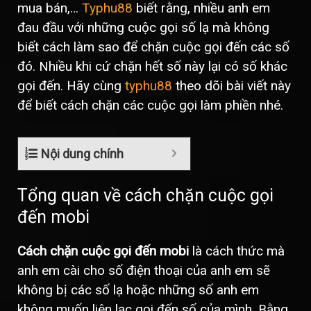
mua bán,…
Typhu88
biết rằng, nhiều anh em
đau đầu với những cuộc gọi số lạ mà không
biết cách làm sao để chặn cuộc gọi đến các số
đó. Nhiều khi cứ chặn hết số này lại có số khác
gọi đến. Hãy cùng
typhu88
theo dõi bài viết này
để biết cách chặn các cuộc gọi làm phiền nhé.
Nội dung chính
Tổng quan về cách chặn cuộc gọi
đến mobi
Cách chặn cuộc gọi đến mobi
là cách thức mà
anh em cài cho số điện thoại của anh em sẽ
không bị các số lạ hoặc những số anh em
không muốn liên lạc gọi đến số của mình. Bằng