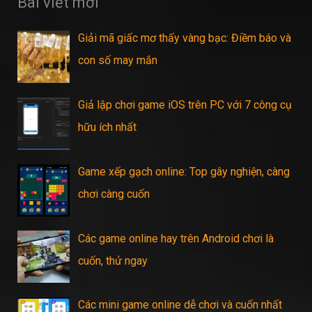
Bài viết mới
Giải mã giấc mơ thấy vàng bạc: Điềm báo và
con số may mắn
Giả lập chơi game iOS trên PC với 7 công cụ
hữu ích nhất
Game xếp gạch online: Top gây nghiện, càng
chơi càng cuốn
Các game online hay trên Android chơi là
cuốn, thử ngay
Các mini game online dễ chơi và cuốn nhất