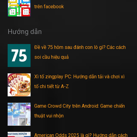
trên facebook
Hướng dẫn
Đề về 75 hôm sau đánh con lô gì? Các cách
soi cầu hiệu quả
Xì tố zingplay PC: Hướng dẫn tải và chơi xì
tố chi tiết từ A-Z
Game Crowd City trên Android: Game chiến
thuật vui nhộn
American Odds 2025 là gì? Hướng dẫn cách