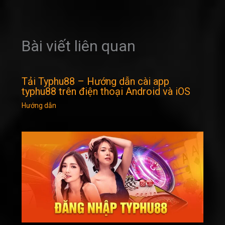
viết
Bài viết liên quan
Tải Typhu88 – Hướng dẫn cài app
typhu88 trên điện thoại Android và iOS
Hướng dẫn