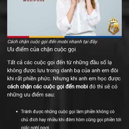
Cách chặn cuộc gọi đến mobi nhanh tại đây
Ưu điểm của chặn cuộc gọi
Tất cả các cuộc gọi đến từ những đầu số lạ
không được lưu trong danh bạ của anh em đôi
khi rất phiền phức. Nhưng khi anh em học được
cách chặn các cuộc gọi đến mobi
đó thì sẽ có
những ưu điểm sau:
Tránh được những cuộc gọi làm phiền không có
chủ đích hay nhiều khi đêm hôm cũng gọi phiền tới
giấc nghỉ ngơi.