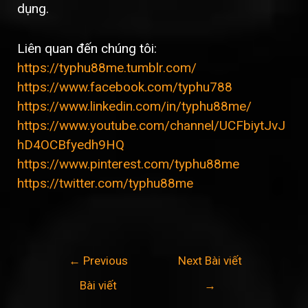
dụng.
Liên quan đến chúng tôi:
https://typhu88me.tumblr.com/
https://www.facebook.com/typhu788
https://www.linkedin.com/in/typhu88me/
https://www.youtube.com/channel/UCFbiytJvJ
hD4OCBfyedh9HQ
https://www.pinterest.com/typhu88me
https://twitter.com/typhu88me
Điều
←
Previous
Next Bài viết
hướng
Bài viết
→
bài