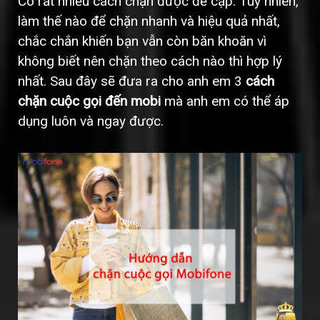
Có rất nhiều cách chặn được đề cập. Tuy nhiên,
làm thế nào để chặn nhanh và hiệu quả nhất,
chắc chắn khiến bạn vẫn còn băn khoăn vì
không biết nên chặn theo cách nào thì hợp lý
nhất. Sau đây sẽ đưa ra cho anh em 3
cách
chặn cuộc gọi đến mobi
mà anh em có thể áp
dụng luôn và ngay được.