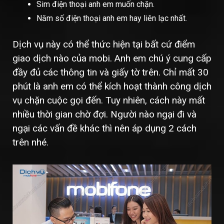
Sim điện thoại anh em muốn chặn.
Năm số điện thoại anh em hay liên lạc nhất.
Dịch vụ này có thể thức hiện tại bất cứ điểm
giao dịch nào của mobi. Anh em chú ý cung cấp
đầy đủ các thông tin và giấy tờ trên. Chỉ mất 30
phút là anh em có thể kích hoạt thành công dịch
vụ chặn cuộc gọi đến. Tuy nhiên, cách này mất
nhiều thời gian chờ đợi. Người nào ngại đi và
ngại các vấn đề khác thì nên áp dụng 2 cách
trên nhé.