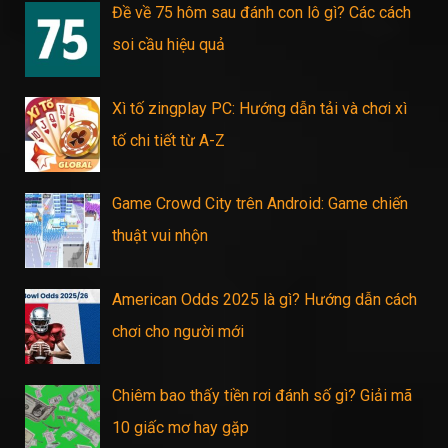
Đề về 75 hôm sau đánh con lô gì? Các cách
soi cầu hiệu quả
Xì tố zingplay PC: Hướng dẫn tải và chơi xì
tố chi tiết từ A-Z
Game Crowd City trên Android: Game chiến
thuật vui nhộn
American Odds 2025 là gì? Hướng dẫn cách
chơi cho người mới
Chiêm bao thấy tiền rơi đánh số gì? Giải mã
10 giấc mơ hay gặp