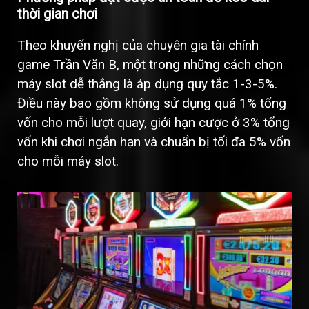
thời gian chơi
Theo khuyến nghị của chuyên gia tài chính
game Trần Văn B, một trong những cách chọn
máy slot dễ thắng là áp dụng quy tắc 1-3-5%.
Điều này bao gồm không sử dụng quá 1% tổng
vốn cho mỗi lượt quay, giới hạn cược ở 3% tổng
vốn khi chơi ngắn hạn và chuẩn bị tối đa 5% vốn
cho mỗi máy slot.