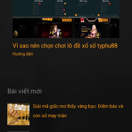
Vì sao nên chọn chơi lô đề xổ số typhu88
Hướng dẫn
Bài viết mới
Giải mã giấc mơ thấy vàng bạc: Điềm báo và
con số may mắn