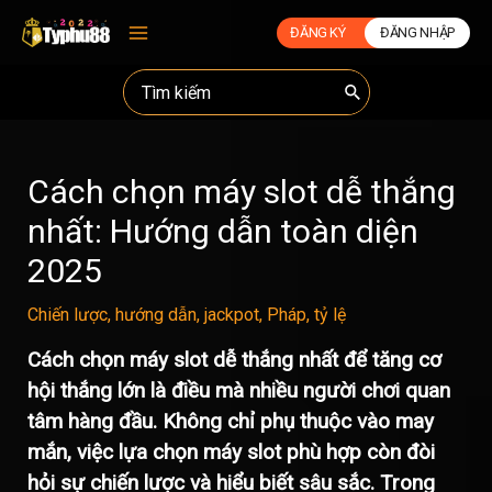
ĐĂNG KÝ
ĐĂNG NHẬP
Main
Menu
Search
for:
Cách chọn máy slot dễ thắng
nhất: Hướng dẫn toàn diện
2025
Chiến lược
,
hướng dẫn
,
jackpot
,
Pháp
,
tỷ lệ
Cách chọn máy slot dễ thắng nhất để tăng cơ
hội thắng lớn là điều mà nhiều người chơi quan
tâm hàng đầu. Không chỉ phụ thuộc vào may
mắn, việc lựa chọn máy slot phù hợp còn đòi
hỏi sự chiến lược và hiểu biết sâu sắc. Trong