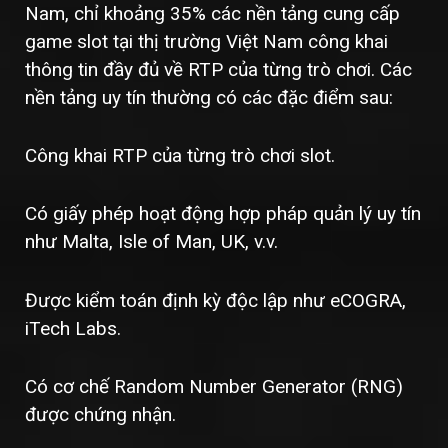
Nam, chỉ khoảng 35% các nền tảng cung cấp
game slot tại thị trường Việt Nam công khai
thông tin đầy đủ về RTP của từng trò chơi. Các
nền tảng uy tín thường có các đặc điểm sau:
Công khai RTP của từng trò chơi slot.
Có giấy phép hoạt động hợp pháp quản lý uy tín
như Malta, Isle of Man, UK, v.v.
Được kiểm toán định kỳ độc lập như eCOGRA,
iTech Labs.
Có cơ chế Random Number Generator (RNG)
được chứng nhận.