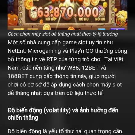
Cách chọn máy slot dễ thắng nhất theo tỷ lệ thưởng
Một số nhà cung cấp game slot uy tín như
NetEnt, Microgaming và Play’n GO thường công
bố thông tin về RTP của từng trò chơi. Tại Việt
Nam, các nền tảng như W88, 12BET và
188BET cung cấp thông tin này, giúp người
chơi có cơ sở để áp dụng cách chọn máy slot
dễ thắng nhất dựa trên dữ liệu thực tế.
Độ biến động (volatility) và ảnh hưởng đến
chiến thắng
Độ biến động là yếu tố thứ hai quan trọng cần