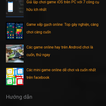
Giả lập chơi game iOS trên PC với 7 công cụ
hữu ích nhất
Game xếp gạch online: Top gây nghiện, càng
chơi càng cuốn
Các game online hay trên Android chơi là
cuốn, thử ngay
Các mini game online dễ chơi và cuốn nhất
trên facebook
Hướng dẫn