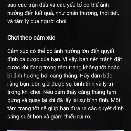
sao các trận đấu và các yếu tố có thể ảnh
hưởng đến kết quả, như chấn thương, thời tiết,
và tâm lý của người chơi.
Chơi theo cảm xúc
Cảm xúc có thể có ảnh hưởng lớn đến quyết
định cá cược của bạn. Vì vậy, bạn nên tránh đặt
cược khi đang trong tâm trạng không tốt hoặc
bị ảnh hưởng bởi căng thẳng. Hãy đảm bảo
rằng bạn luôn giữ được sự bình tĩnh và lý trí
trong khi chơi. Nếu cảm thấy căng thẳng tạm
dừng và quay lại khi đã lấy lại sự bình tĩnh. Một
tâm trạng tốt sẽ giúp bạn đưa ra các quyết định
sáng suốt hơn và giảm thiểu rủi ro.