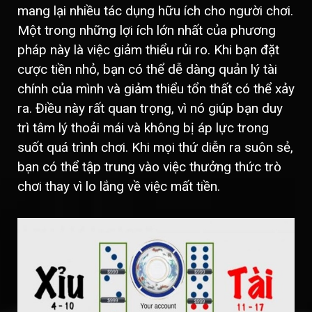
mang lại nhiều tác dụng hữu ích cho người chơi.
Một trong những lợi ích lớn nhất của phương
pháp này là việc giảm thiểu rủi ro. Khi bạn đặt
cược tiền nhỏ, bạn có thể dễ dàng quản lý tài
chính của mình và giảm thiểu tổn thất có thể xảy
ra. Điều này rất quan trọng, vì nó giúp bạn duy
trì tâm lý thoải mái và không bị áp lực trong
suốt quá trình chơi. Khi mọi thứ diễn ra suôn sẻ,
bạn có thể tập trung vào việc thưởng thức trò
chơi thay vì lo lắng về việc mất tiền.