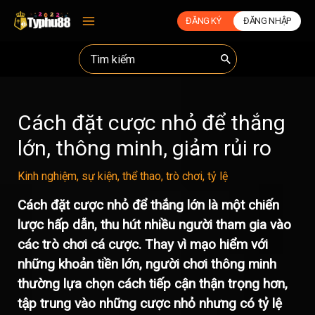
ĐĂNG KÝ
ĐĂNG NHẬP
Main
Menu
Search
for:
Cách đặt cược nhỏ để thắng
lớn, thông minh, giảm rủi ro
Kinh nghiệm
,
sự kiện
,
thể thao
,
trò chơi
,
tỷ lệ
Cách đặt cược nhỏ để thắng lớn là một chiến
lược hấp dẫn, thu hút nhiều người tham gia vào
các trò chơi cá cược. Thay vì mạo hiểm với
những khoản tiền lớn, người chơi thông minh
thường lựa chọn cách tiếp cận thận trọng hơn,
tập trung vào những cược nhỏ nhưng có tỷ lệ