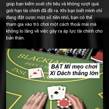
giúp bạn kiểm soát chi tiêu và không vượt quá
giới hạn tài chính đã đề ra. Khi bạn biết mình chỉ
đang đặt cược một số tiền nhỏ, bạn có thể
tham gia vào trò chơi một cách thoải mái mà
không lo lắng về việc gây ra áp lực tài chính cho
bản thân.