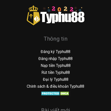
Thông tin
Đăng ký Typhu88
Đăng nhập Typhu88
Nạp tiền Typhu88
Rút tiền Typhu88
Đại lý Typhu88
Chính sách & điều khoản Typhu88
Bài viết mới