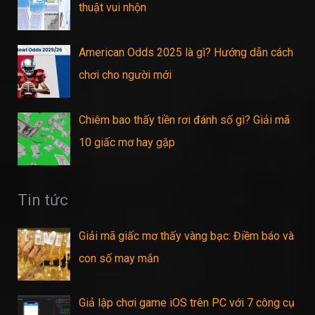
thuật vui nhộn
American Odds 2025 là gì? Hướng dẫn cách
chơi cho người mới
Chiêm bao thấy tiền rơi đánh số gì? Giải mã
10 giấc mơ hay gặp
Tin tức
Giải mã giấc mơ thấy vàng bạc: Điềm báo và
con số may mắn
Giả lập chơi game iOS trên PC với 7 công cụ