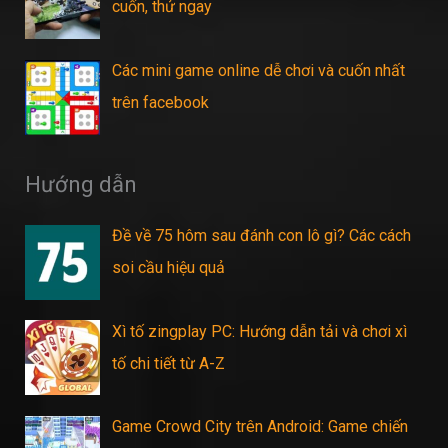
cuốn, thử ngay
Các mini game online dễ chơi và cuốn nhất
trên facebook
Hướng dẫn
Đề về 75 hôm sau đánh con lô gì? Các cách
soi cầu hiệu quả
Xì tố zingplay PC: Hướng dẫn tải và chơi xì
tố chi tiết từ A-Z
Game Crowd City trên Android: Game chiến