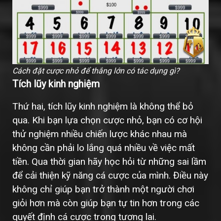
Cách đặt cược nhỏ để thắng lớn có tác dụng gì?
Tích lũy kinh nghiệm
Thứ hai, tích lũy kinh nghiệm là không thể bỏ
qua. Khi bạn lựa chọn cược nhỏ, bạn có cơ hội
thử nghiệm nhiều chiến lược khác nhau mà
không cần phải lo lắng quá nhiều về việc mất
tiền. Qua thời gian hãy học hỏi từ những sai lầm
để cải thiện kỹ năng cá cược của mình. Điều này
không chỉ giúp bạn trở thành một người chơi
giỏi hơn mà còn giúp bạn tự tin hơn trong các
quyết định cá cược trong tương lai.