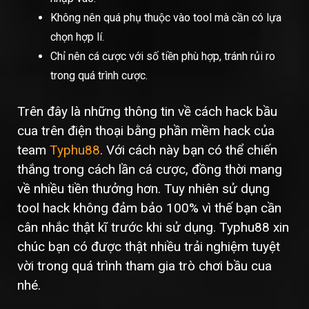
Không nên quá phụ thuộc vào tool mà cần có lựa
chọn hợp lí.
Chỉ nên cá cược với số tiền phù hợp, tránh rủi ro
trong quá trình cược.
Trên đây là những thông tin về cách hack bầu
cua trên điện thoại bằng phần mềm hack của
team
Typhu88
. Với cách này bạn có thể chiến
thắng trong cách lần cá cược, đồng thời mang
về nhiều tiền thưởng hơn. Tuy nhiên sử dụng
tool hack không đảm bảo 100% vì thế bạn cần
cân nhắc thật kĩ trước khi sử dụng. Typhu88 xin
chúc bạn có được thật nhiều trải nghiệm tuyệt
vời trong quá trình tham gia trò chơi bầu cua
nhé.