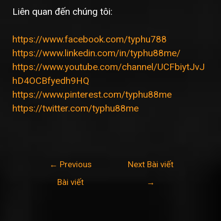
Liên quan đến chúng tôi:
https://www.facebook.com/typhu788
https://www.linkedin.com/in/typhu88me/
https://www.youtube.com/channel/UCFbiytJvJ
hD4OCBfyedh9HQ
https://www.pinterest.com/typhu88me
https://twitter.com/typhu88me
Điều
←
Previous
Next Bài viết
hướng
Bài viết
→
bài
viết