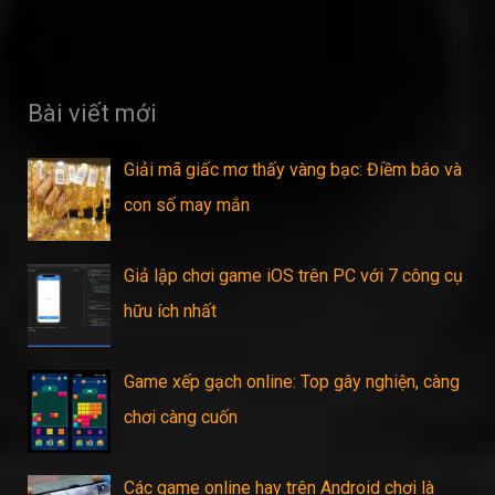
Bài viết mới
Giải mã giấc mơ thấy vàng bạc: Điềm báo và
con số may mắn
Giả lập chơi game iOS trên PC với 7 công cụ
hữu ích nhất
Game xếp gạch online: Top gây nghiện, càng
chơi càng cuốn
Các game online hay trên Android chơi là