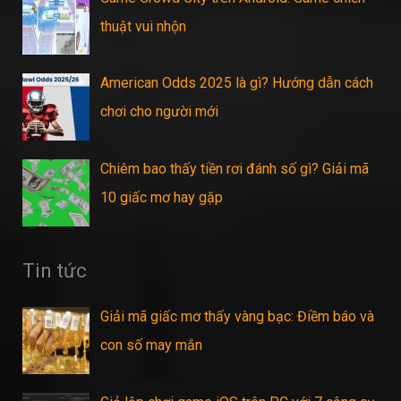
thuật vui nhộn
American Odds 2025 là gì? Hướng dẫn cách
chơi cho người mới
Chiêm bao thấy tiền rơi đánh số gì? Giải mã
10 giấc mơ hay gặp
Tin tức
Giải mã giấc mơ thấy vàng bạc: Điềm báo và
con số may mắn