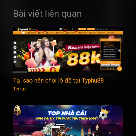
Bài viết liên quan
Tại sao nên chơi lô đề tại Typhu88
Tin tức