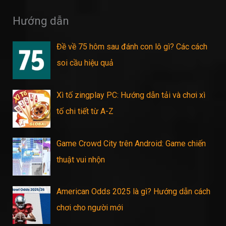
Hướng dẫn
Đề về 75 hôm sau đánh con lô gì? Các cách
soi cầu hiệu quả
Xì tố zingplay PC: Hướng dẫn tải và chơi xì
tố chi tiết từ A-Z
Game Crowd City trên Android: Game chiến
thuật vui nhộn
American Odds 2025 là gì? Hướng dẫn cách
chơi cho người mới