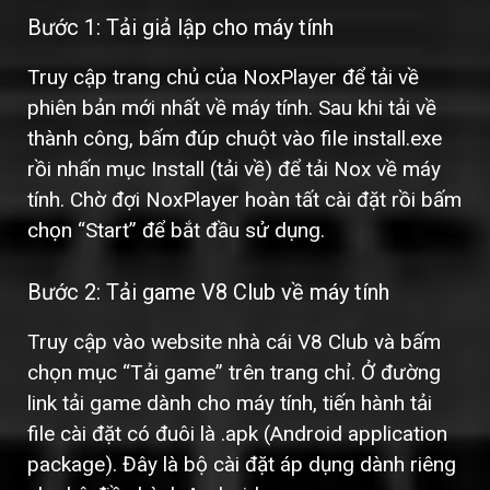
Bước 1: Tải giả lập cho máy tính
Truy cập trang chủ của NoxPlayer để tải về
phiên bản mới nhất về máy tính. Sau khi tải về
thành công, bấm đúp chuột vào file install.exe
rồi nhấn mục Install (tải về) để tải Nox về máy
tính. Chờ đợi NoxPlayer hoàn tất cài đặt rồi bấm
chọn “Start” để bắt đầu sử dụng.
Bước 2: Tải game V8 Club về máy tính
Truy cập vào website nhà cái V8 Club và bấm
chọn mục “Tải game” trên trang chỉ. Ở đường
link tải game dành cho máy tính, tiến hành tải
file cài đặt có đuôi là .apk (Android application
package). Đây là bộ cài đặt áp dụng dành riêng