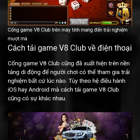
Cổng game V8 Club trên máy tính mang đến trải nghiệm
mượt mà
Cách tải game V8 Club về điện thoại
Cổng game V8 Club cũng đã xuất hiện trên nền
tảng di động để người chơi có thể tham gia trải
nghiệm bất cứ lúc nào. Tùy theo hệ điều hành
iOS hay Android mà cách tải game V8 Club
cũng có sự khác nhau.