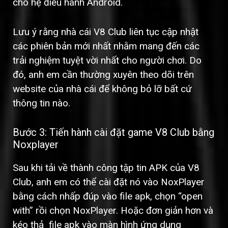
cho hệ điều hành Android.
Lưu ý rằng nhà cái V8 Club liên tục cập nhật
các phiên bản mới nhất nhằm mang đến các
trải nghiệm tuyệt vời nhất cho người chơi. Do
đó, anh em cần thường xuyên theo dõi trên
website của nhà cái để không bỏ lỡ bất cứ
thông tin nào.
Bước 3: Tiến hành cài đặt game V8 Club bằng
Noxplayer
Sau khi tải về thành công tập tin APK của V8
Club, anh em có thể cài đặt nó vào NoxPlayer
bằng cách nhấp đúp vào file apk, chọn “open
with” rồi chọn NoxPlayer. Hoặc đơn giản hơn và
kéo thả file apk vào màn hình ứng dụng