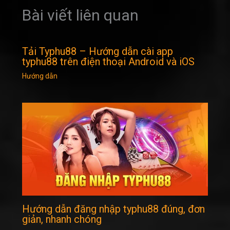
Bài viết liên quan
Tải Typhu88 – Hướng dẫn cài app
typhu88 trên điện thoại Android và iOS
Hướng dẫn
Hướng dẫn đăng nhập typhu88 đúng, đơn
giản, nhanh chóng