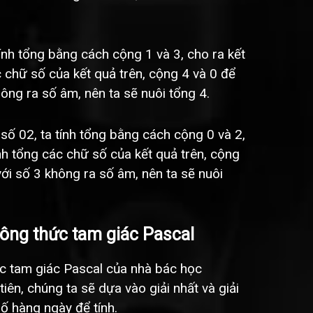
ính tổng bằng cách cộng 1 và 3, cho ra kết
ác chữ số của kết quả trên, cộng 4 và 0 để
hông ra số âm, nên ta sẽ nuôi tổng 4.
số 02, ta tính tổng bằng cách cộng 0 và 2,
ính tổng các chữ số của kết quả trên, cộng
với số 3 không ra số âm, nên ta sẽ nuôi
công thức tam giác Pascal
ức tam giác Pascal của nhà bác học
ên, chúng ta sẽ dựa vào giải nhất và giải
ố hàng ngày để tính.