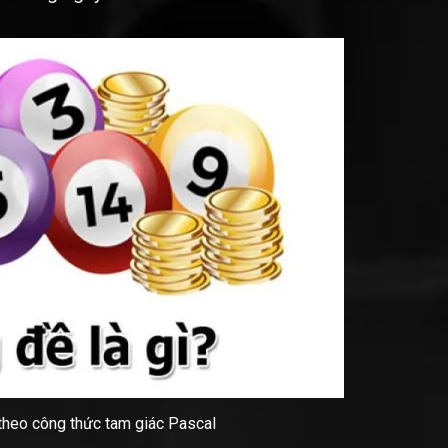
 theo công thức tam giác Pascal