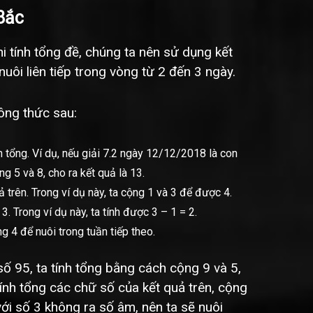
Bắc
i tính tổng đề, chúng ta nên sử dụng kết
uôi liên tiếp trong vòng từ 2 đến 3 ngày.
ông thức sau:
h tổng. Ví dụ, nếu giải 7.2 ngày 12/12/2018 là con
g 5 và 8, cho ra kết quả là 13.
 trên. Trong ví dụ này, ta cộng 1 và 3 để được 4.
3. Trong ví dụ này, ta tính được 3 – 1 = 2.
ng 4 để nuôi trong tuần tiếp theo.
ố 95, ta tính tổng bằng cách cộng 9 và 5,
 tính tổng các chữ số của kết quả trên, cộng
với số 3 không ra số âm, nên ta sẽ nuôi