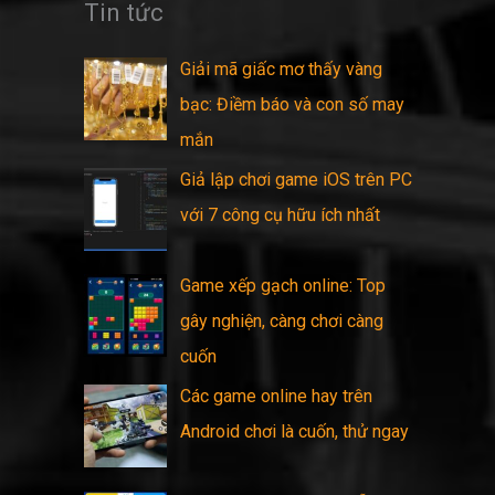
Tin tức
Giải mã giấc mơ thấy vàng
bạc: Điềm báo và con số may
mắn
Giả lập chơi game iOS trên PC
với 7 công cụ hữu ích nhất
Game xếp gạch online: Top
gây nghiện, càng chơi càng
cuốn
Các game online hay trên
Android chơi là cuốn, thử ngay