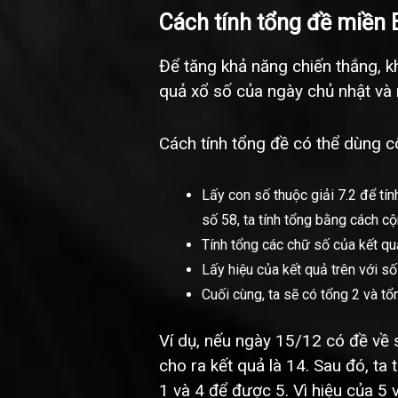
Cách tính tổng đề miền 
Để tăng khả năng chiến thắng, kh
quả xổ số của ngày chủ nhật và n
Cách tính tổng đề có thể dùng c
Lấy con số thuộc giải 7.2 để tín
số 58, ta tính tổng bằng cách cộn
Tính tổng các chữ số của kết quả
Lấy hiệu của kết quả trên với số 
Cuối cùng, ta sẽ có tổng 2 và tổ
Ví dụ, nếu ngày 15/12 có đề về s
cho ra kết quả là 14. Sau đó, ta
1 và 4 để được 5. Vì hiệu của 5 