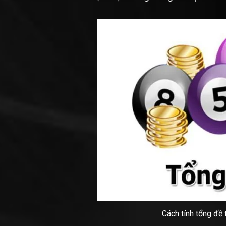
Cách tính tổng đề