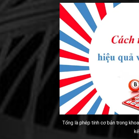
Tổng là phép tính cơ bản trong khoa
kế