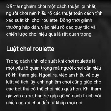
Để trải nghiệm chơi một cách thuận lợi nhất,
người chơi nên hiểu rõ các thuật toán cách tính
xác suất khi chơi roulette. Đồng thời giành
thưởng hấp dẫn, việc hiểu rõ các quy tắc và
chiến lược chơi hiệu quả là rất quan trọng.
Luật chơi roulette
Trong cách tính xác suất khi chơi roulette là
một yếu tố quan trọng mà người chơi cần hiểu
rõ khi tham gia. Ngoài ra, việc am hiểu về quy
luật và tích lũy kinh nghiệm chơi cũng giúp cho
các bet thủ có thể chơi hiệu quả hơn. Khi tham
gia ván cược, bạn sẽ gặp gỡ và cạnh tranh với
nhiều người chơi đến từ khắp mọi nơi.