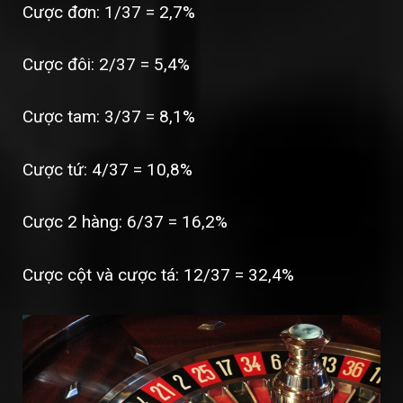
Cược đơn: 1/37 = 2,7%
Cược đôi: 2/37 = 5,4%
Cược tam: 3/37 = 8,1%
Cược tứ: 4/37 = 10,8%
Cược 2 hàng: 6/37 = 16,2%
Cược cột và cược tá: 12/37 = 32,4%