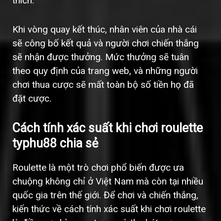
thích.
Khi vòng quay kết thúc, nhân viên của nhà cái
sẽ công bố kết quả và người chơi chiến thắng
sẽ nhận được thưởng. Mức thưởng sẽ tuân
theo quy định của trang web, và những người
chơi thua cược sẽ mất toàn bộ số tiền họ đã
đặt cược.
Cách tính xác suất khi chơi roulette
typhu88 chia sẻ
Roulette là một trò chơi phổ biến được ưa
chuộng không chỉ ở Việt Nam mà còn tại nhiều
quốc gia trên thế giới. Để chơi và chiến thắng,
kiến thức về cách tính xác suất khi chơi roulette