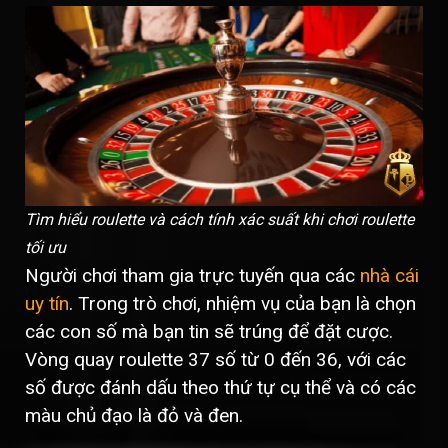
Tìm hiểu roulette và cách tính xác suất khi chơi roulette
tối ưu
Người chơi tham gia trực tuyến qua các
nhà cái
uy tín
. Trong trò chơi, nhiệm vụ của bạn là chọn
các con số mà bạn tin sẽ trúng để đặt cược.
Vòng quay roulette 37 số từ 0 đến 36, với các
số được đánh dấu theo thứ tự cụ thể và có các
màu chủ đạo là đỏ và đen.