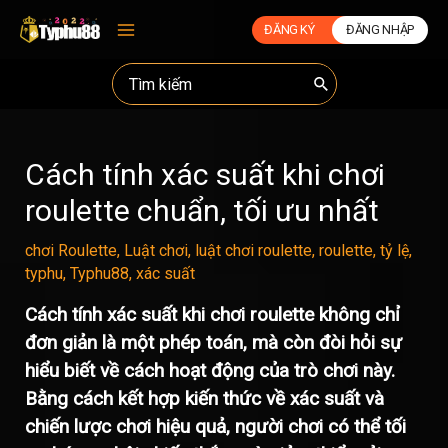
ĐĂNG KÝ
ĐĂNG NHẬP
Main
Menu
Search
for:
Cách tính xác suất khi chơi
roulette chuẩn, tối ưu nhất
chơi Roulette
,
Luật chơi
,
luật chơi roulette
,
roulette
,
tỷ lệ
,
typhu
,
Typhu88
,
xác suất
Cách tính xác suất khi chơi roulette không chỉ
đơn giản là một phép toán, mà còn đòi hỏi sự
hiểu biết về cách hoạt động của trò chơi này.
Bằng cách kết hợp kiến thức về xác suất và
chiến lược chơi hiệu quả, người chơi có thể tối