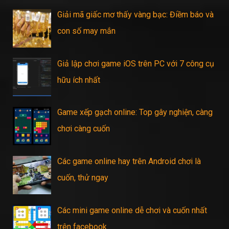
Giải mã giấc mơ thấy vàng bạc: Điềm báo và
con số may mắn
Giả lập chơi game iOS trên PC với 7 công cụ
hữu ích nhất
Game xếp gạch online: Top gây nghiện, càng
chơi càng cuốn
Các game online hay trên Android chơi là
cuốn, thử ngay
Các mini game online dễ chơi và cuốn nhất
trên facebook