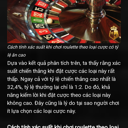
Cách tính xác suất khi chơi roulette theo loại cược có tỷ
lệ ăn cao
Dựa vào kết quả phân tích trên, ta thấy rằng xác
suất chiến thắng khi đặt cược các loại này rất
thấp. Ngay cả với tỷ lệ chiến thắng cao nhất là
32,4%, tỷ lệ thưởng lại chỉ là 1:2. Do đó, khả
năng kiếm lời khi đặt cược theo các loại này
không cao. Đây cũng là lý do tại sao người chơi
ít lựa chọn các loại cược này.
Cách tính xác suất khi chơi roulette theo loại