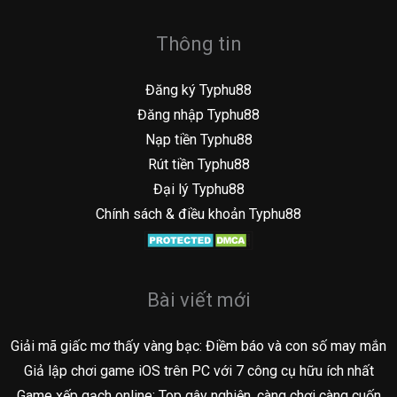
Thông tin
Đăng ký Typhu88
Đăng nhập Typhu88
Nạp tiền Typhu88
Rút tiền Typhu88
Đại lý Typhu88
Chính sách & điều khoản Typhu88
Bài viết mới
Giải mã giấc mơ thấy vàng bạc: Điềm báo và con số may mắn
Giả lập chơi game iOS trên PC với 7 công cụ hữu ích nhất
Game xếp gạch online: Top gây nghiện, càng chơi càng cuốn