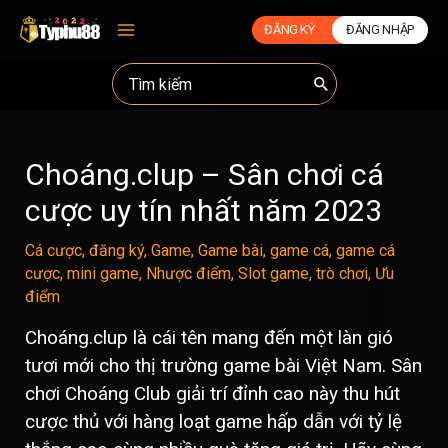
ĐĂNG KÝ
ĐĂNG NHẬP
Main
Menu
Search
for:
Choáng.clup – Sân chơi cá
cược uy tín nhất năm 2023
Cá cược
,
đăng ký
,
Game
,
Game bài
,
game cá
,
game cá
cược
,
mini game
,
Nhược điểm
,
Slot game
,
trò chơi
,
Ưu
điểm
Choáng.clup là cái tên
mang đến một làn gió
tươi mới cho thị trường game bài Việt Nam. Sân
chơi Choáng Club giải trí đỉnh cao này thu hút
cược thủ với hàng loạt game hấp dẫn với tỷ lệ