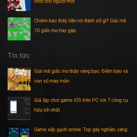
10 giấc mơ hay gặp
Tin tức
Giải mã giấc mơ thấy vàng bạc: Điềm báo và
con số may mắn
Giả lập chơi game iOS trên PC với 7 công cụ
hữu ích nhất
Game xếp gạch online: Top gây nghiện, càng
chơi càng cuốn
Các game online hay trên Android chơi là