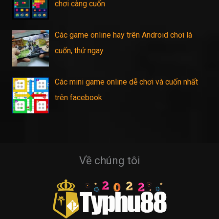
cuốn, thử ngay
Các mini game online dễ chơi và cuốn nhất
trên facebook
Về chúng tôi
Thông tin