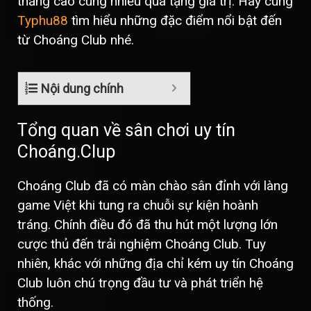
thắng cao cùng nhiều quà tặng giá trị. Hãy cùng
Typhu88
tìm hiểu những đặc điểm nổi bật đến
từ Choáng Club nhé.
Nội dung chính
Tổng quan về sân chơi uy tín
Choáng.Clup
Choáng Club đã có màn chào sân đỉnh với làng
game Việt khi tung ra chuỗi sự kiện hoành
tráng. Chính điều đó đã thu hút một lượng lớn
cược thủ đến trải nghiệm Choáng Club. Tuy
nhiên, khác với những địa chỉ kém uy tín Choáng
Club luôn chú trọng đầu tư và phát triển hệ
thống.