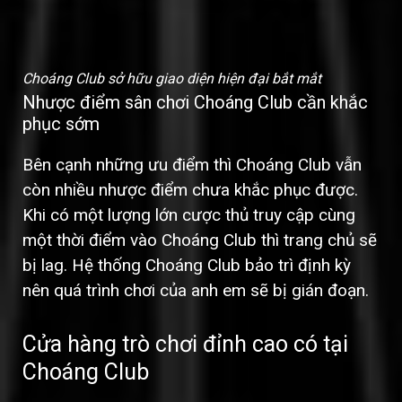
Nhược điểm sân chơi Choáng Club cần khắc
phục sớm
Bên cạnh những ưu điểm thì Choáng Club vẫn
còn nhiều nhược điểm chưa khắc phục được.
Khi có một lượng lớn cược thủ truy cập cùng
một thời điểm vào Choáng Club thì trang chủ sẽ
bị lag. Hệ thống Choáng Club bảo trì định kỳ
nên quá trình chơi của anh em sẽ bị gián đoạn.
Cửa hàng trò chơi đỉnh cao có tại
Choáng Club
Bộ sưu tập game tại Choáng Club luôn được
làm mới thường xuyên, với đầy đủ các thể loại
hot nhất sẽ làm thỏa mãn mọi đam mê của