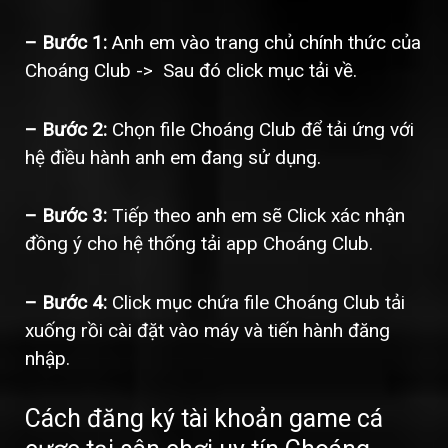
– Bước 2:
Chọn file Choáng Club để tải ứng với
hệ điều hành anh em đang sử dụng.
– Bước 3:
Tiếp theo anh em sẽ Click xác nhận
đồng ý cho hệ thống tải app Choáng Club.
– Bước 4:
Click mục chứa file Choáng Club tải
xuống rồi cài đặt vào máy và tiến hành đăng
nhập.
Cách đăng ký tài khoản game cá
cược tại sân chơi uy tín Choáng
Club
Để có cho mình tài khoản game cược tại