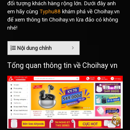
đối tượng khách hàng rộng lớn. Dưới đây anh
em hãy cùng
Typhu88
khám phá về Choihay.vn
để xem thông tin Choihay.vn lừa đảo có không
nhé!
Nội dung chính
Tổng quan thông tin về Choihay vn