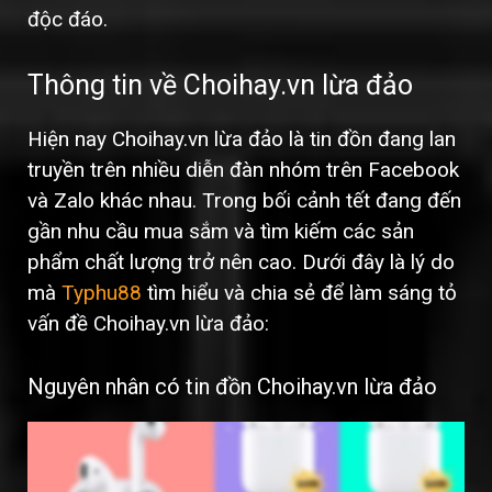
độc đáo.
Thông tin về Choihay.vn lừa đảo
Hiện nay Choihay.vn lừa đảo là tin đồn đang lan
truyền trên nhiều diễn đàn nhóm trên Facebook
và Zalo khác nhau. Trong bối cảnh tết đang đến
gần nhu cầu mua sắm và tìm kiếm các sản
phẩm chất lượng trở nên cao. Dưới đây là lý do
mà
Typhu88
tìm hiểu và chia sẻ để làm sáng tỏ
vấn đề Choihay.vn lừa đảo:
Nguyên nhân có tin đồn Choihay.vn lừa đảo