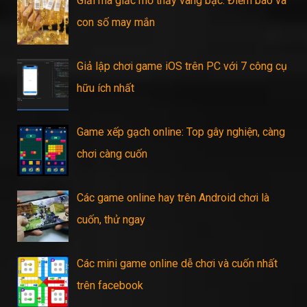
Giải mã giấc mơ thấy vàng bạc: Điềm báo và
con số may mắn
Giả lập chơi game iOS trên PC với 7 công cụ
hữu ích nhất
Game xếp gạch online: Top gây nghiện, càng
chơi càng cuốn
Các game online hay trên Android chơi là
cuốn, thử ngay
Các mini game online dễ chơi và cuốn nhất
trên facebook