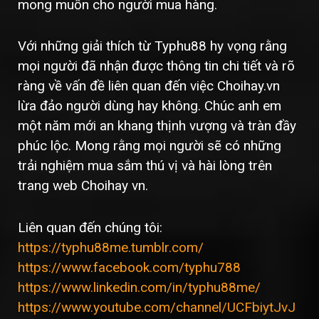
mong muốn cho người mua hàng.
Với những giải thích từ Typhu88 hy vọng rằng
mọi người đã nhận được thông tin chi tiết và rõ
ràng về vấn đề liên quan đến việc Choihay.vn
lừa đảo người dùng hay không. Chúc anh em
một năm mới an khang thịnh vượng và tràn đầy
phúc lộc. Mong rằng mọi người sẽ có những
trải nghiệm mua sắm thú vị và hài lòng trên
trang web Choihay vn.
Liên quan đến chúng tôi:
https://typhu88me.tumblr.com/
https://www.facebook.com/typhu788
https://www.linkedin.com/in/typhu88me/
https://www.youtube.com/channel/UCFbiytJvJ