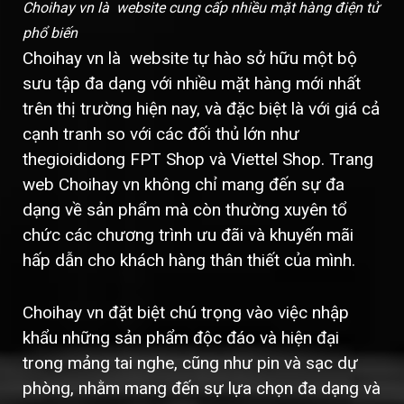
Choihay vn là website cung cấp nhiều mặt hàng điện tử
phổ biến
Choihay vn là website tự hào sở hữu một bộ
sưu tập đa dạng với nhiều mặt hàng mới nhất
trên thị trường hiện nay, và đặc biệt là với giá cả
cạnh tranh so với các đối thủ lớn như
thegioididong FPT Shop và Viettel Shop. Trang
web Choihay vn không chỉ mang đến sự đa
dạng về sản phẩm mà còn thường xuyên tổ
chức các chương trình ưu đãi và khuyến mãi
hấp dẫn cho khách hàng thân thiết của mình.
Choihay vn đặt biệt chú trọng vào việc nhập
khẩu những sản phẩm độc đáo và hiện đại
trong mảng tai nghe, cũng như pin và sạc dự
phòng, nhằm mang đến sự lựa chọn đa dạng và