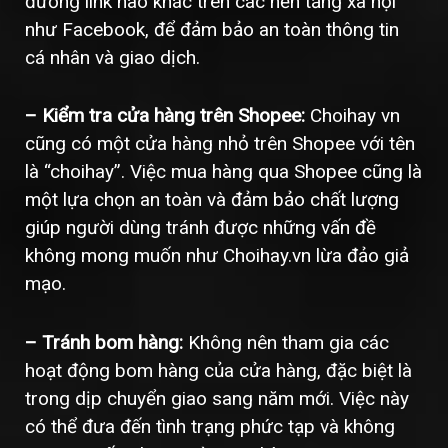
đường link nào khác trên các nền tảng xã hội
như Facebook, để đảm bảo an toàn thông tin
cá nhân và giao dịch.
– Kiểm tra cửa hàng trên Shopee:
Choihay vn
cũng có một cửa hàng nhỏ trên Shopee với tên
là “choihay”. Việc mua hàng qua Shopee cũng là
một lựa chọn an toàn và đảm bảo chất lượng
giúp người dùng tránh được những vấn đề
không mong muốn như Choihay.vn lừa đảo giả
mạo.
– Tránh bom hàng:
Không nên tham gia các
hoạt động bom hàng của cửa hàng, đặc biệt là
trong dịp chuyển giao sang năm mới. Việc này
có thể đưa đến tình trạng phức tạp và không