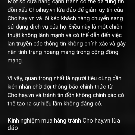
Một số cửa hàng cạnh tranh có thể đã tung tin
đồn xấu Choihay.vn lừa đảo để giảm uy tín của
Choihay vn và lôi kéo khách hàng chuyển sang
sử dụng dịch vụ của họ. Điều này là một chiến
thuật không lành mạnh và có thể dẫn đến việc
lan truyền các thông tin không chính xác và gây
nên tình trạng hoang mang trong cộng đồng
mạng.
Vì vậy, quan trọng nhất là người tiêu dùng cần
kiên nhẫn chờ đợi thông báo chính thức từ
Choihay.vn và tránh tin đồn không chính xác có
thể tạo ra sự hiểu lầm không đáng có.
Kinh nghiệm mua hàng tránh Choihay.vn lừa
đảo