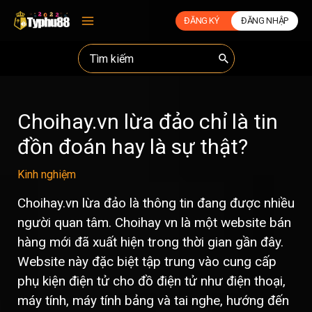
ĐĂNG KÝ
ĐĂNG NHẬP
Main
Menu
Search
for:
Choihay.vn lừa đảo chỉ là tin
đồn đoán hay là sự thật?
Kinh nghiệm
Choihay.vn lừa đảo là thông tin đang được nhiều
người quan tâm. Choihay vn là một website bán
hàng mới đã xuất hiện trong thời gian gần đây.
Website này đặc biệt tập trung vào cung cấp
phụ kiện điện tử cho đồ điện tử như điện thoại,
máy tính, máy tính bảng và tai nghe, hướng đến