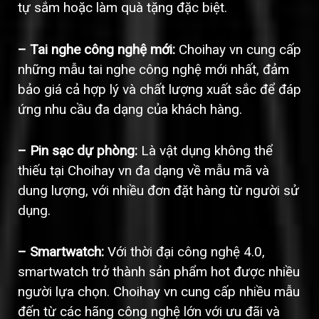
tự sắm hoặc làm quà tặng đặc biệt.
– Tai nghe công nghệ mới:
Choihay vn cung cấp
những mẫu tai nghe công nghệ mới nhất, đảm
bảo giá cả hợp lý và chất lượng xuất sắc để đáp
ứng nhu cầu đa dạng của khách hàng.
– Pin sạc dự phòng:
Là vật dụng không thể
thiếu tại Choihay vn đa dạng về mẫu mã và
dung lượng, với nhiều đơn đặt hàng từ người sử
dụng.
– Smartwatch:
Với thời đại công nghệ 4.0,
smartwatch trở thành sản phẩm hot được nhiều
người lựa chọn. Choihay vn cung cấp nhiều mẫu
đến từ các hãng công nghệ lớn với ưu đãi và