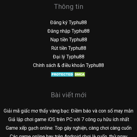
Thông tin
Đăng ký Typhu88
Đăng nhập Typhu88
Nạp tiền Typhu88
Rút tiền Typhu88
Đại lý Typhu88
Chính sách & điều khoản Typhu88
Bài viết mới
Giải mã giấc mơ thấy vàng bạc: Điềm báo và con số may mắn
Giả lập chơi game iOS trên PC với 7 công cụ hữu ích nhất
Game xếp gạch online: Top gây nghiện, càng chơi càng cuốn
Các game online hay trên Android chơi là cuốn, thử ngay