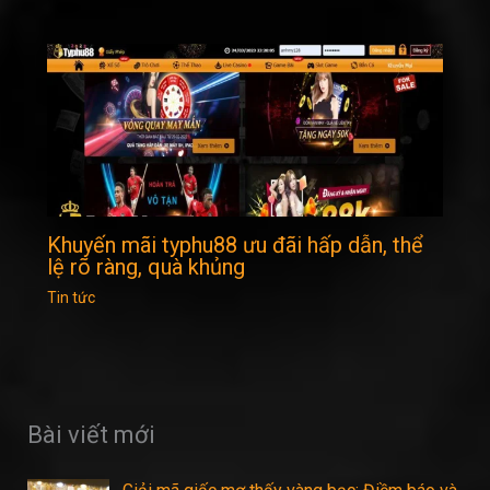
Khuyến mãi typhu88 ưu đãi hấp dẫn, thể
lệ rõ ràng, quà khủng
Tin tức
Bài viết mới