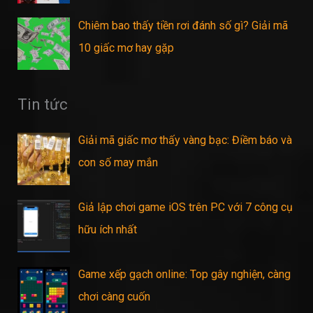
Chiêm bao thấy tiền rơi đánh số gì? Giải mã
10 giấc mơ hay gặp
Tin tức
Giải mã giấc mơ thấy vàng bạc: Điềm báo và
con số may mắn
Giả lập chơi game iOS trên PC với 7 công cụ
hữu ích nhất
Game xếp gạch online: Top gây nghiện, càng
chơi càng cuốn