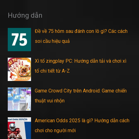
Hướng dẫn
Đề về 75 hôm sau đánh con lô gì? Các cách
soi cầu hiệu quả
Xì tố zingplay PC: Hướng dẫn tải và chơi xì
tố chi tiết từ A-Z
Game Crowd City trên Android: Game chiến
thuật vui nhộn
American Odds 2025 là gì? Hướng dẫn cách
chơi cho người mới