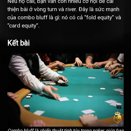
Nếu họ call, bạn vẫn còn nhiều cơ hội để cải
thiện bài ở vòng turn và river. Đây là sức mạnh
của combo bluff là gì: nó có cả “fold equity” và
“card equity”.
Kết bài
Combo bluff là chiến thuật tinh túy trong poker, giúp bạn