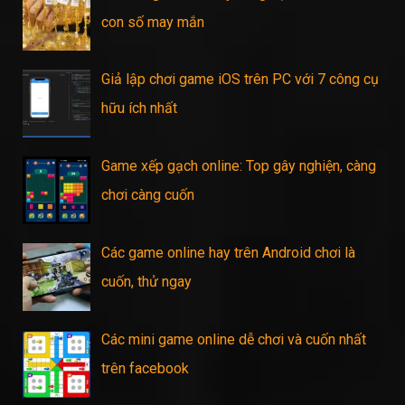
con số may mắn
Giả lập chơi game iOS trên PC với 7 công cụ
hữu ích nhất
Game xếp gạch online: Top gây nghiện, càng
chơi càng cuốn
Các game online hay trên Android chơi là
cuốn, thử ngay
Các mini game online dễ chơi và cuốn nhất
trên facebook