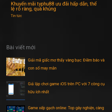
Khuyến mãi typhu88 ưu đãi hấp dẫn, thể
lệ rõ ràng, quà khủng
Tin tức
Bài viết mới
Giải mã giấc mơ thấy vàng bạc: Điềm báo và
con số may mắn
Giả lập chơi game iOS trên PC với 7 công cụ
hữu ích nhất
Game xếp gạch online: Top gây nghiện, càng