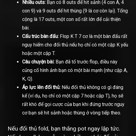
Nhiều outs:
Bạn có 8 outs để hit sảnh (4 con A, 4
con 9) và 9 outs để hit thùng (9 lá cơ còn lại). Tổng
cộng là 17 outs, một con số rất lớn để cải thiện
bài.
Cấu trúc bàn đấu:
Flop K T 7 cơ là một bàn đấu rất
nguy hiểm cho đối thủ nếu họ chỉ có một cặp K yếu
hoặc một cặp T.
Câu chuyện bài:
Bạn đã tố trước flop, điều này
củng cố hình ảnh bạn có một bài mạnh (như cặp A,
K, Q).
Áp lực lên đối thủ:
Nếu đối thủ không có gì đáng
kể (ví dụ, họ chỉ có một cặp 7 hoặc cặp T), họ sẽ
rất khó để gọi cược của bạn khi đứng trước nguy
cơ bạn sẽ hit sảnh hoặc thùng ở vòng tiếp theo.
Nếu đối thủ fold, bạn thắng pot ngay lập tức.