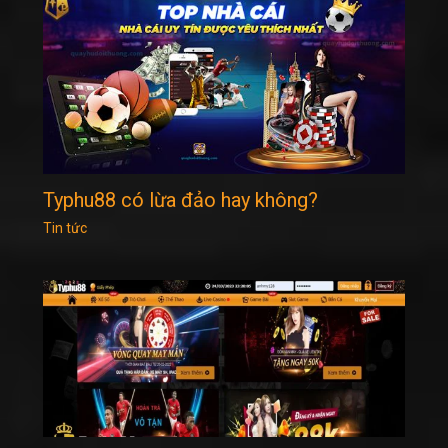
Typhu88 có lừa đảo hay không?
Tin tức