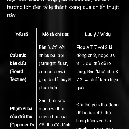
hưởng lớn đến tỷ lệ thành công của chiến thuật
này:
Yếu tố
Mô tả chi tiết
Lưu ý / Ví dụ
Bàn “ướt” với
Flop A T 7 với 2 lá
Cấu trúc
nhiều bài đợi
đồng chất, hoặc J 9
bàn đấu
(straight, flush,
8 → đối thủ dễ lo
(Board
combo draw)
lắng; Bàn “khô” như K
Texture)
giúp bluff thuyết
7 2 → bluff kém hiệu
phục hơn
quả
Xác định sức
Đối thủ yếu/thụ động
Phạm vi bài
mạnh và thói
dễ bỏ bài; đối thủ
của đối thủ
quen chơi của
hung hăng/có bài
(Opponent’s
đối thủ để đánh
mạnh → rủi ro cao