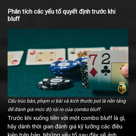
Phân tích các yếu tố quyết định trước khi
bluff
Cấu trúc bàn, phạm vi bài và kích thước pot là nền tảng
để đánh giá mức độ rủi ro của combo bluff
Trước khi xuống tiền với một combo bluff là gì,
hãy dành thời gian đánh giá kỹ lưỡng các điều
kiện trên bàn. Những yếu tố sau đây sẽ ảnh