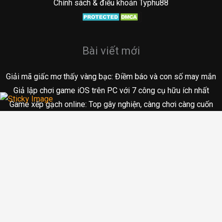
Chính sách & điều khoản Typhu88
Bài viết mới
Giải mã giấc mơ thấy vàng bạc: Điềm báo và con số may mắn
Giả lập chơi game iOS trên PC với 7 công cụ hữu ích nhất
Game xếp gạch online: Top gây nghiện, càng chơi càng cuốn
Các game online hay trên Android chơi là cuốn, thử ngay
Lấy mã
Có thể bạn cần
typhu88
app typhu88
khuyến mãi typhu88