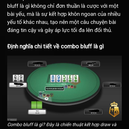
bluff là gì không chỉ đơn thuần là cược với một
bài yếu, mà là sự kết hợp khôn ngoan của nhiều
yếu tố khác nhau, tạo nên một câu chuyện bài
đáng tin cậy và gây áp lực tối đa lên đối thủ.
Định nghĩa chi tiết về combo bluff là gì
Combo bluff là gì? Đây là chiến thuật kết hợp draw và