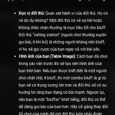
Đọc vị đối thủ:
Quan sát hành vi của đối thủ. Họ có
vẻ do dự không? Một đối thủ có vẻ sợ hãi hoặc
không chắc chắn thường là mục tiêu tốt cho bluff.
Đối thủ “calling station” (người chơi thường xuyên
gọi bài, ít khi bỏ) là những người không nên bluff,
vì họ sẽ gọi cược của bạn ngay cả với bài yếu.
Hình ảnh của bạn (Table Image):
Cách bạn đã chơi
trong các ván trước đó sẽ tạo nên hình ảnh của
bạn trên bàn. Nếu bạn được biết đến là một người
chơi chặt chẽ, ít bluff, thì một combo bluff là gì từ
bạn sẽ có trọng lượng lớn hơn và đối thủ sẽ có xu
hướng tin rằng bạn đang có bài mạnh. Ngược lại,
nếu bạn là một “bluffer” khét tiếng, đối thủ có thể
dễ dàng gọi bài của bạn hơn. Hãy cố gắng thay đổi
lối chơi của mình để giữ đối thủ luôn phải đoán