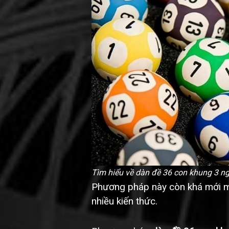
Tìm hiểu về dàn đề 36 con khung 3 n
Phương pháp này còn khá mới mẻ
nhiều kiến thức.