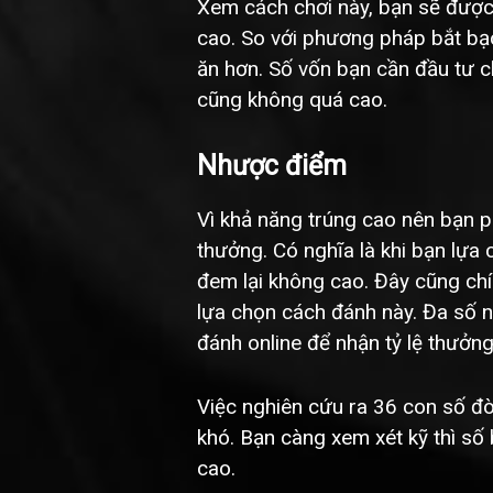
Xem cách chơi này, bạn sẽ được 
cao. So với phương pháp bắt bạch
ăn hơn. Số vốn bạn cần đầu tư 
cũng không quá cao.
Nhược điểm
Vì khả năng trúng cao nên bạn p
thưởng. Có nghĩa là khi bạn lựa 
đem lại không cao. Đây cũng chín
lựa chọn cách đánh này. Đa số 
đánh online để nhận tỷ lệ thưởn
Việc nghiên cứu ra 36 con số đòi 
khó. Bạn càng xem xét kỹ thì số
cao.