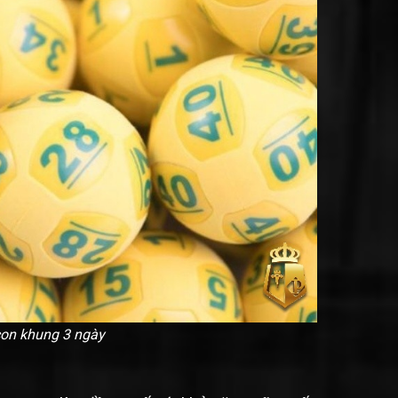
con khung 3 ngày