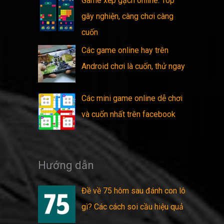
Game xếp gạch online: Top
gây nghiện, càng chơi càng
cuốn
Các game online hay trên
Android chơi là cuốn, thử ngay
Các mini game online dễ chơi
và cuốn nhất trên facebook
Hướng dẫn
Đề về 75 hôm sau đánh con lô
gì? Các cách soi cầu hiệu quả