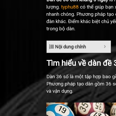
lượng.
typhu88
có thể giúp bạn 
nhanh chóng. Phương pháp tạo d
đàn khác. Điểm khác biệt chủ y
trong bộ dàn.
Nội dung chính
Tìm hiểu về dàn đề
Dàn 36 số là một tập hợp bao g
Phương pháp tạo dàn gồm 36 số
và vận dụng.