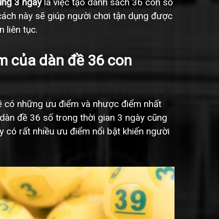
ung 3 ngày
là việc tạo danh sách 36 con số
cách này sẽ giúp người chơi tận dụng được
 liên tục.
m của dàn đề 36 con
ề có những ưu điểm và nhược điểm nhất
dàn đề 36 số trong thời gian 3 ngày cũng
 có rất nhiều ưu điểm nổi bật khiến người