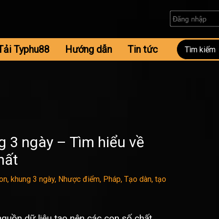
Tải Typhu88
Hướng dẫn
Tin tức
Search
for:
 3 ngày – Tìm hiểu về
hất
on
,
khung 3 ngày
,
Nhược điểm
,
Pháp
,
Tạo dàn
,
tạo
nguồn dữ liệu tạo nên các con số chất