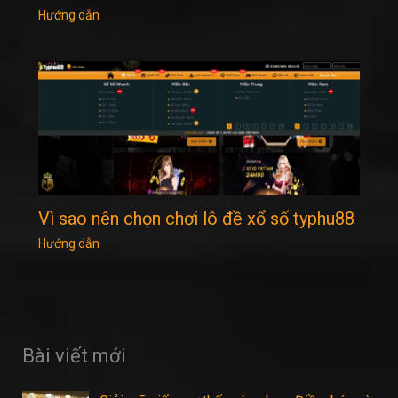
Hướng dẫn
Vì sao nên chọn chơi lô đề xổ số typhu88
Hướng dẫn
Bài viết mới