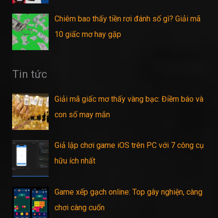
Chiêm bao thấy tiền rơi đánh số gì? Giải mã
10 giấc mơ hay gặp
Tin tức
Giải mã giấc mơ thấy vàng bạc: Điềm báo và
con số may mắn
Giả lập chơi game iOS trên PC với 7 công cụ
hữu ích nhất
Game xếp gạch online: Top gây nghiện, càng
chơi càng cuốn