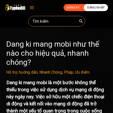
ĐĂNG KÝ
ĐĂNG NHẬP
Main
Menu
Search
for:
Dang ki mang mobi như thế
nào cho hiệu quả, nhanh
chóng?
Hỗ trợ
,
hướng dẫn
,
Nhanh Chóng
,
Pháp
,
Ưu điểm
Dang ki mang mobi là một bước không thể
thiếu trong việc sử dụng dịch vụ mạng di động
này ngày nay. Việc sở hữu một chiếc điện thoại
di động và kết nối vào mạng di động đã trở
thành một yếu tố quan trọng trong cuộc sống