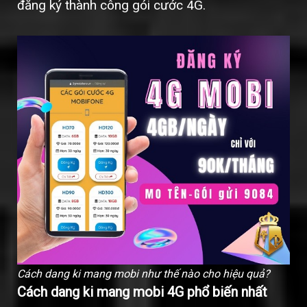
đăng ký thành công gói cước 4G.
Cách dang ki mang mobi như thế nào cho hiệu quả?
Cách dang ki mang mobi 4G phổ biến nhất