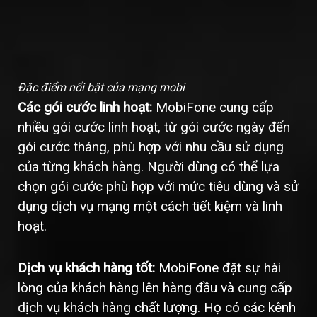
Đặc điểm nổi bật của mạng mobi
Các gói cước linh hoạt:
MobiFone cung cấp
nhiều gói cước linh hoạt, từ gói cước ngày đến
gói cước tháng, phù hợp với nhu cầu sử dụng
của từng khách hàng. Người dùng có thể lựa
chọn gói cước phù hợp với mức tiêu dùng và sử
dụng dịch vụ mạng một cách tiết kiệm và linh
hoạt.
Dịch vụ khách hàng tốt:
MobiFone đặt sự hài
lòng của khách hàng lên hàng đầu và cung cấp
dịch vụ khách hàng chất lượng. Họ có các kênh