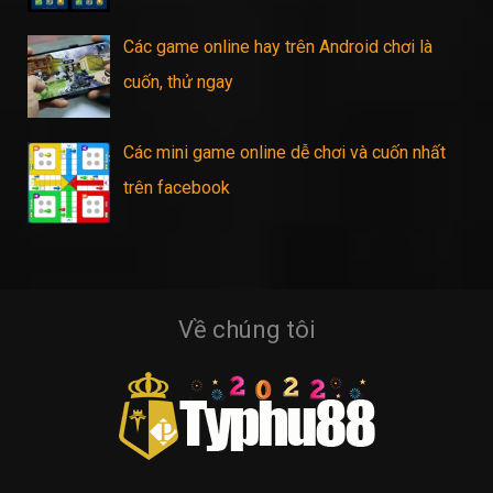
Các game online hay trên Android chơi là
cuốn, thử ngay
Các mini game online dễ chơi và cuốn nhất
trên facebook
Về chúng tôi