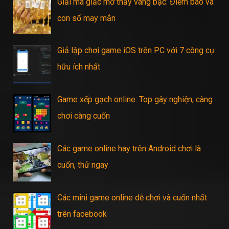
Giải mã giấc mơ thấy vàng bạc: Điềm báo và
con số may mắn
Giả lập chơi game iOS trên PC với 7 công cụ
hữu ích nhất
Game xếp gạch online: Top gây nghiện, càng
chơi càng cuốn
Các game online hay trên Android chơi là
cuốn, thử ngay
Các mini game online dễ chơi và cuốn nhất
trên facebook