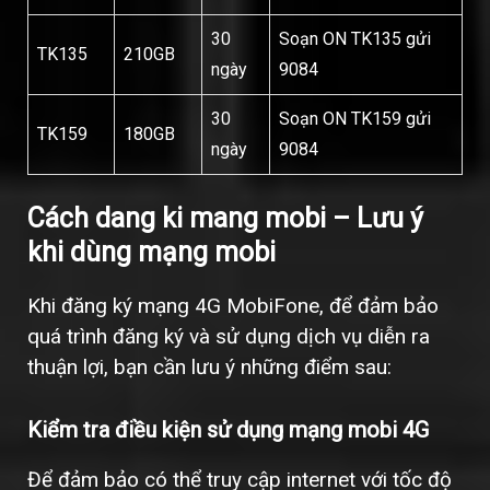
30
Soạn ON TK135 gửi
TK135
210GB
ngày
9084
30
Soạn ON TK159 gửi
TK159
180GB
ngày
9084
Cách dang ki mang mobi – Lưu ý
khi dùng mạng mobi
Khi đăng ký mạng 4G MobiFone, để đảm bảo
quá trình đăng ký và sử dụng dịch vụ diễn ra
thuận lợi, bạn cần lưu ý những điểm sau:
Kiểm tra điều kiện sử dụng mạng mobi 4G
Để đảm bảo có thể truy cập internet với tốc độ