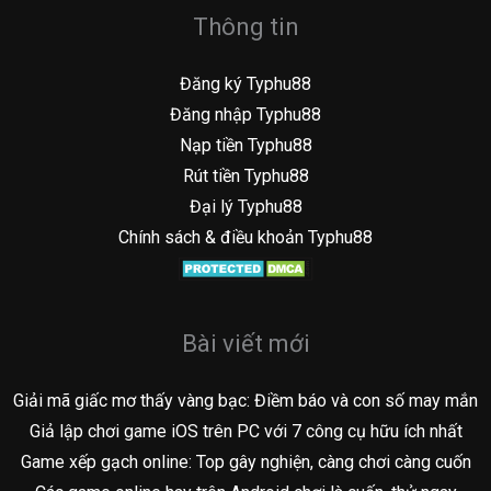
Thông tin
Đăng ký Typhu88
Đăng nhập Typhu88
Nạp tiền Typhu88
Rút tiền Typhu88
Đại lý Typhu88
Chính sách & điều khoản Typhu88
Bài viết mới
Giải mã giấc mơ thấy vàng bạc: Điềm báo và con số may mắn
Giả lập chơi game iOS trên PC với 7 công cụ hữu ích nhất
Game xếp gạch online: Top gây nghiện, càng chơi càng cuốn