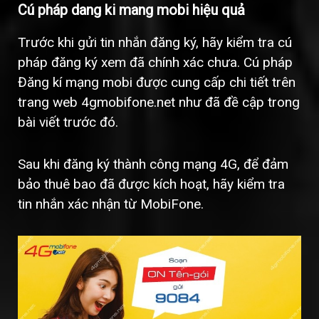
Cú pháp dang ki mang mobi hiệu quả
Trước khi gửi tin nhắn đăng ký, hãy kiểm tra cú
pháp đăng ký xem đã chính xác chưa. Cú pháp
Đăng kí mạng mobi được cung cấp chi tiết trên
trang web 4gmobifone.net như đã đề cập trong
bài viết trước đó.
Sau khi đăng ký thành công mạng 4G, để đảm
bảo thuê bao đã được kích hoạt, hãy kiểm tra
tin nhắn xác nhận từ MobiFone.