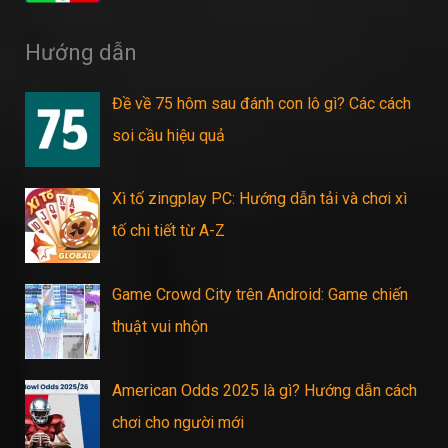
Hướng dẫn
Đề về 75 hôm sau đánh con lô gì? Các cách
soi cầu hiệu quả
Xì tố zingplay PC: Hướng dẫn tải và chơi xì
tố chi tiết từ A-Z
Game Crowd City trên Android: Game chiến
thuật vui nhộn
American Odds 2025 là gì? Hướng dẫn cách
chơi cho người mới