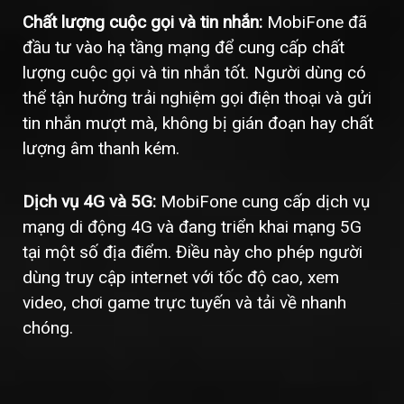
Chất lượng cuộc gọi và tin nhắn:
MobiFone đã
đầu tư vào hạ tầng mạng để cung cấp chất
lượng cuộc gọi và tin nhắn tốt. Người dùng có
thể tận hưởng trải nghiệm gọi điện thoại và gửi
tin nhắn mượt mà, không bị gián đoạn hay chất
lượng âm thanh kém.
Dịch vụ 4G và 5G:
MobiFone cung cấp dịch vụ
mạng di động 4G và đang triển khai mạng 5G
tại một số địa điểm. Điều này cho phép người
dùng truy cập internet với tốc độ cao, xem
video, chơi game trực tuyến và tải về nhanh
chóng.