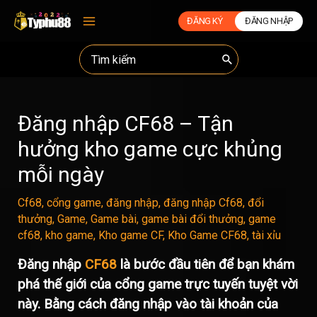
ĐĂNG KÝ
ĐĂNG NHẬP
Main
Menu
Search
for:
Đăng nhập CF68 – Tận
hưởng kho game cực khủng
mỗi ngày
Cf68
,
cổng game
,
đăng nhập
,
đăng nhập Cf68
,
đổi
thưởng
,
Game
,
Game bài
,
game bài đổi thưởng
,
game
cf68
,
kho game
,
Kho game CF
,
Kho Game CF68
,
tài xỉu
Đăng nhập
CF68
là bước đầu tiên để bạn khám
phá thế giới của cổng game trực tuyến tuyệt vời
này. Bằng cách đăng nhập vào tài khoản của