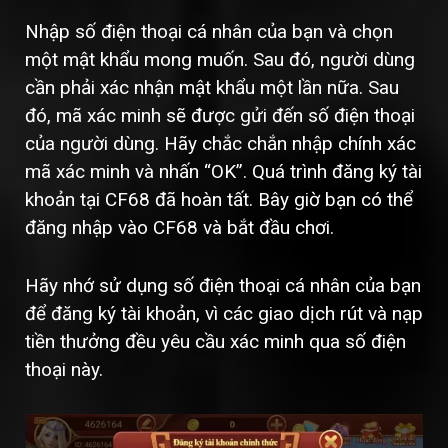
Nhập số điện thoại cá nhân của bạn và chọn
một mật khẩu mong muốn. Sau đó, người dùng
cần phải xác nhận mật khẩu một lần nữa. Sau
đó, mã xác minh sẽ được gửi đến số điện thoại
của người dùng. Hãy chắc chắn nhập chính xác
mã xác minh và nhấn “OK”. Quá trình đăng ký tài
khoản tại CF68 đã hoàn tất. Bây giờ bạn có thể
đăng nhập vào CF68 và bắt đầu chơi.
Hãy nhớ sử dụng số điện thoại cá nhân của bạn
để đăng ký tài khoản, vì các giao dịch rút và nạp
tiền thưởng đều yêu cầu xác minh qua số điện
thoại này.