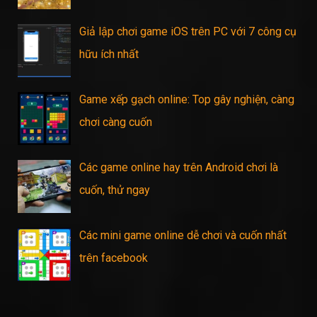
Giả lập chơi game iOS trên PC với 7 công cụ
hữu ích nhất
Game xếp gạch online: Top gây nghiện, càng
chơi càng cuốn
Các game online hay trên Android chơi là
cuốn, thử ngay
Các mini game online dễ chơi và cuốn nhất
trên facebook