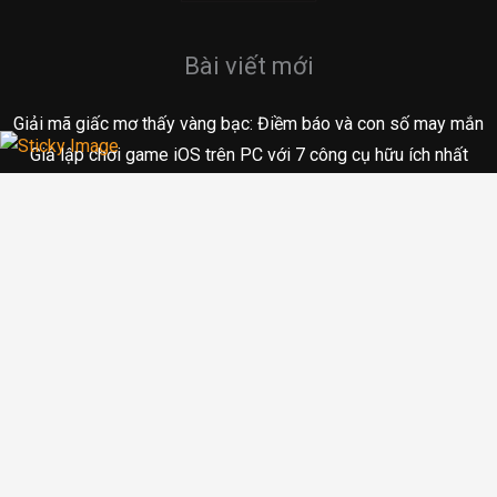
Bài viết mới
Giải mã giấc mơ thấy vàng bạc: Điềm báo và con số may mắn
Giả lập chơi game iOS trên PC với 7 công cụ hữu ích nhất
Game xếp gạch online: Top gây nghiện, càng chơi càng cuốn
Các game online hay trên Android chơi là cuốn, thử ngay
Lấy mã
Có thể bạn cần
typhu88
app typhu88
khuyến mãi typhu88
slot typhu88
lô đề typhu88
xóc đĩa typhu88