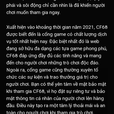
phái và sôi động chỉ cần nhìn là đã khiến người
chơi muốn tham gia ngay.
Xuất hiện vào khoảng thời gian năm 2021, CF68
được biết đến là cổng game có chất lượng dịch
vụ tốt nhất hiện nay. Đặc biệt nhất đó là web
đang sở hữu đa dạng các tựa game phong phú,
CF68 đáp ứng đầy đủ các tính năng và mang
đến cho người chơi những trò chơi độc đáo.
Ngoài ra, cổng game cũng thường xuyên tổ
chức các sự kiện và trao thưởng giá trị cho
người chơi. Bạn có thể yên tâm về mặt bảo mật
khi tham gia CF68, vì họ đặt sự riêng tư và bảo
mật thông tin cá nhân của người chơi lên hàng
đầu. Điều này tạo ra một tâm lý thoải mái và an
toàn cho người chơi khi tham gia trò chơi.