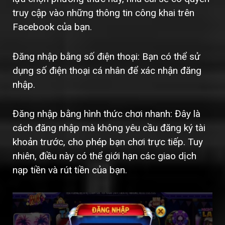
truy cập vào những thông tin công khai trên
Facebook của bạn.
Đăng nhập bằng số điện thoại: Bạn có thể sử
dụng số điện thoại cá nhân để xác nhận đăng
nhập.
Đăng nhập bằng hình thức chơi nhanh: Đây là
cách đăng nhập mà không yêu cầu đăng ký tài
khoản trước, cho phép bạn chơi trực tiếp. Tuy
nhiên, điều này có thể giới hạn các giao dịch
nạp tiền và rút tiền của bạn.