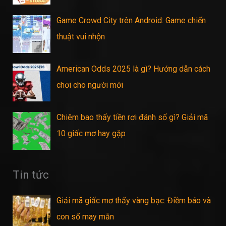
Game Crowd City trên Android: Game chiến
thuật vui nhộn
American Odds 2025 là gì? Hướng dẫn cách
chơi cho người mới
Chiêm bao thấy tiền rơi đánh số gì? Giải mã
10 giấc mơ hay gặp
Tin tức
Giải mã giấc mơ thấy vàng bạc: Điềm báo và
con số may mắn