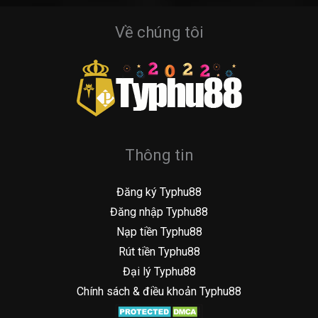
Về chúng tôi
Thông tin
Đăng ký Typhu88
Đăng nhập Typhu88
Nạp tiền Typhu88
Rút tiền Typhu88
Đại lý Typhu88
Chính sách & điều khoản Typhu88