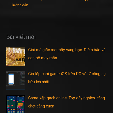
Hướng dẫn
Bài viết mới
Giải mã giấc mơ thấy vàng bạc: Điềm báo và
con số may mắn
Giả lập chơi game iOS trên PC với 7 công cụ
hữu ích nhất
Game xếp gạch online: Top gây nghiện, càng
chơi càng cuốn