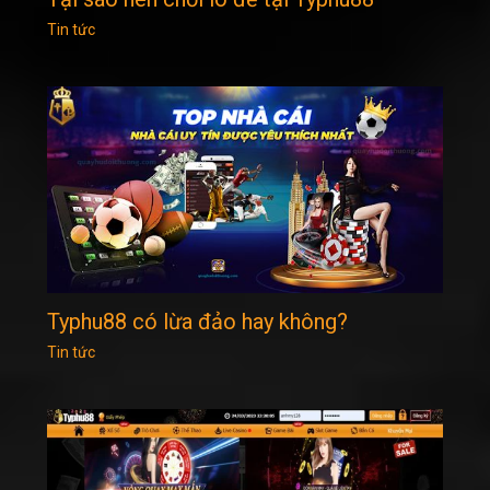
Tin tức
Typhu88 có lừa đảo hay không?
Tin tức