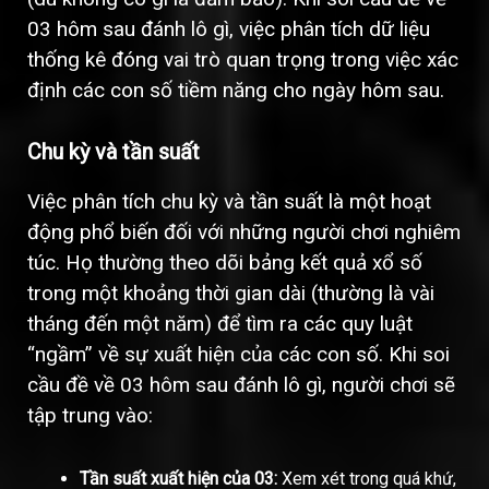
03 hôm sau đánh lô gì, việc phân tích dữ liệu
thống kê đóng vai trò quan trọng trong việc xác
định các con số tiềm năng cho ngày hôm sau.
Chu kỳ và tần suất
Việc phân tích chu kỳ và tần suất là một hoạt
động phổ biến đối với những người chơi nghiêm
túc. Họ thường theo dõi bảng kết quả xổ số
trong một khoảng thời gian dài (thường là vài
tháng đến một năm) để tìm ra các quy luật
“ngầm” về sự xuất hiện của các con số. Khi soi
cầu đề về 03 hôm sau đánh lô gì, người chơi sẽ
tập trung vào:
Tần suất xuất hiện của 03:
Xem xét trong quá khứ,