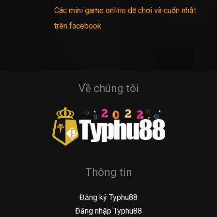
Các mini game online dễ chơi và cuốn nhất
trên facebook
Về chúng tôi
Thông tin
Đăng ký Typhu88
Đăng nhập Typhu88