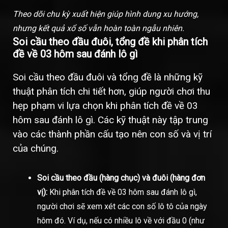
Theo dõi chu kỳ xuất hiện giúp hình dung xu hướng,
nhưng kết quả xổ số vẫn hoàn toàn ngẫu nhiên.
Soi cầu theo đầu đuôi, tổng đề khi phân tích
đề về 03 hôm sau đánh lô gì
Soi cầu theo đầu đuôi và tổng đề là những kỹ
thuật phân tích chi tiết hơn, giúp người chơi thu
hẹp phạm vi lựa chọn khi phân tích đề về 03
hôm sau đánh lô gì. Các kỹ thuật này tập trung
vào các thành phần cấu tạo nên con số và vị trí
của chúng.
Soi cầu theo đầu (hàng chục) và đuôi (hàng đơn
vị):
Khi phân tích đề về 03 hôm sau đánh lô gì,
người chơi sẽ xem xét các con số lô tô của ngày
hôm đó. Ví dụ, nếu có nhiều lô về với đầu 0 (như