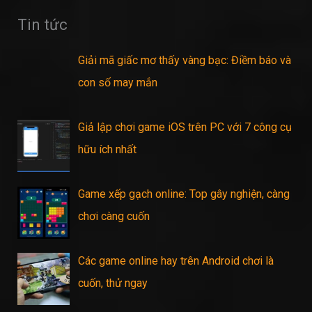
Tin tức
Giải mã giấc mơ thấy vàng bạc: Điềm báo và
con số may mắn
Giả lập chơi game iOS trên PC với 7 công cụ
hữu ích nhất
Game xếp gạch online: Top gây nghiện, càng
chơi càng cuốn
Các game online hay trên Android chơi là
cuốn, thử ngay