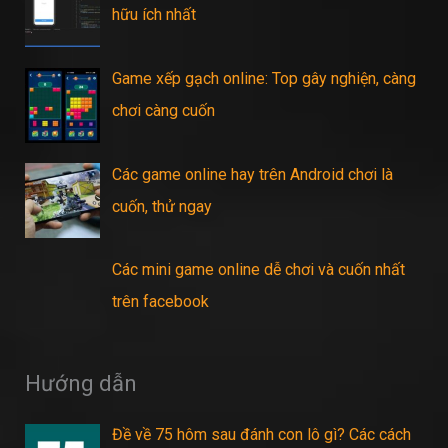
hữu ích nhất
Game xếp gạch online: Top gây nghiện, càng
chơi càng cuốn
Các game online hay trên Android chơi là
cuốn, thử ngay
Các mini game online dễ chơi và cuốn nhất
trên facebook
Hướng dẫn
Đề về 75 hôm sau đánh con lô gì? Các cách