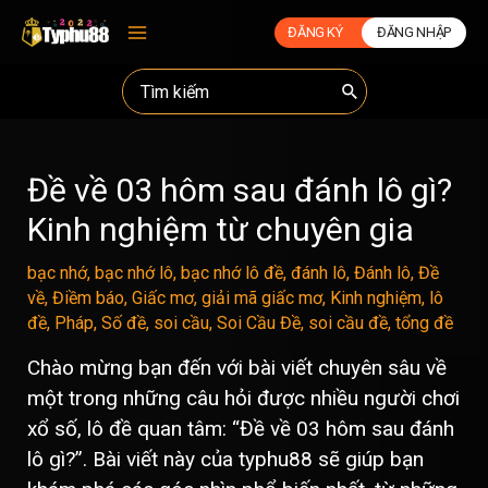
ĐĂNG KÝ
ĐĂNG NHẬP
Main
Menu
Search
for:
Đề về 03 hôm sau đánh lô gì?
Kinh nghiệm từ chuyên gia
bạc nhớ
,
bạc nhớ lô
,
bạc nhớ lô đề
,
đánh lô
,
Đánh lô
,
Đề
về
,
Điềm báo
,
Giấc mơ
,
giải mã giấc mơ
,
Kinh nghiệm
,
lô
đề
,
Pháp
,
Số đề
,
soi cầu
,
Soi Cầu Đề
,
soi cầu đề
,
tổng đề
Chào mừng bạn đến với bài viết chuyên sâu về
một trong những câu hỏi được nhiều người chơi
xổ số, lô đề quan tâm: “Đề về 03 hôm sau đánh
lô gì?”. Bài viết này của typhu88 sẽ giúp bạn