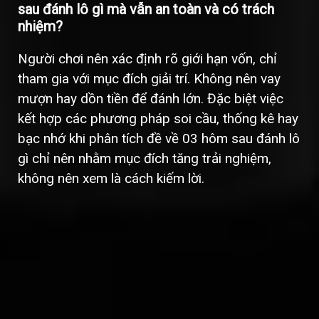
sau đánh lô gì mà vẫn an toàn và có trách
nhiệm?
Người chơi nên xác định rõ giới hạn vốn, chỉ
tham gia với mục đích giải trí. Không nên vay
mượn hay dồn tiền để đánh lớn. Đặc biệt việc
kết hợp các phương pháp soi cầu, thống kê hay
bạc nhớ khi phân tích đề về 03 hôm sau đánh lô
gì chỉ nên nhằm mục đích tăng trải nghiệm,
không nên xem là cách kiếm lời.