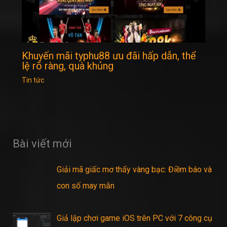
Khuyến mãi typhu88 ưu đãi hấp dẫn, thể
lệ rõ ràng, quà khủng
Tin tức
Bài viết mới
Giải mã giấc mơ thấy vàng bạc: Điềm báo và
con số may mắn
Giả lập chơi game iOS trên PC với 7 công cụ