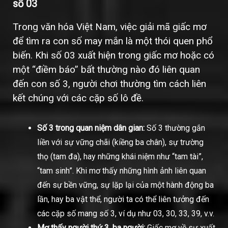
số 03
Trong văn hóa Việt Nam, việc giải mã giấc mơ
để tìm ra con số may mắn là một thói quen phổ
biến. Khi số 03 xuất hiện trong giấc mơ hoặc có
một “điềm báo” bất thường nào đó liên quan
đến con số 3, người chơi thường tìm cách liên
kết chúng với các cặp số lô đề.
Số 3 trong quan niệm dân gian:
Số 3 thường gắn
liền với sự vững chãi (kiềng ba chân), sự trường
thọ (tam đa), hay những khái niệm như “tam tài”,
“tam sinh”. Khi mơ thấy những hình ảnh liên quan
đến sự bền vững, sự lặp lại của một hành động ba
lần, hay ba vật thể, người ta có thể liên tưởng đến
các cặp số mang số 3, ví dụ như 03, 30, 33, 39, v.v.
Mơ thấy người thứ 3, ba người:
Giấc mơ về sự xuất