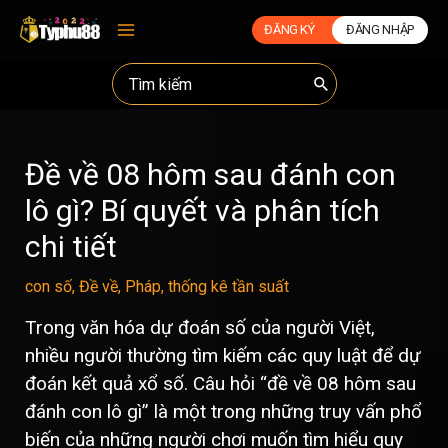
ĐĂNG KÝ
ĐĂNG NHẬP
Main
Menu
Search
for:
Đề về 08 hôm sau đánh con
lô gì? Bí quyết và phân tích
chi tiết
con số
,
Đề về
,
Pháp
,
thống kê tần suất
Trong văn hóa dự đoán số của người Việt,
nhiều người thường tìm kiếm các quy luật để dự
đoán kết quả xổ số. Câu hỏi “đề về 08 hôm sau
đánh con lô gì” là một trong những truy vấn phổ
biến của những người chơi muốn tìm hiểu quy