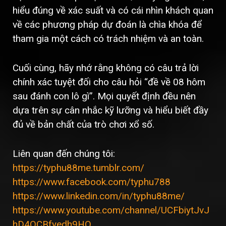
hiểu đúng về xác suất và có cái nhìn khách quan
về các phương pháp dự đoán là chìa khóa để
tham gia một cách có trách nhiệm và an toàn.
Cuối cùng, hãy nhớ rằng không có câu trả lời
chính xác tuyệt đối cho câu hỏi “đề về 08 hôm
sau đánh con lô gì”. Mọi quyết định đều nên
dựa trên sự cân nhắc kỹ lưỡng và hiểu biết đầy
đủ về bản chất của trò chơi xổ số.
Liên quan đến chúng tôi:
https://typhu88me.tumblr.com/
https://www.facebook.com/typhu788
https://www.linkedin.com/in/typhu88me/
https://www.youtube.com/channel/UCFbiytJvJ
hD4OCBfyedh9HQ