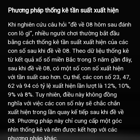
Phương pháp thống kê tần suất xuất hiện
Khi nghiên cứu câu hỏi “đề về 08 hôm sau đánh
con lô gì”, nhiều người chơi thường bắt đầu
bằng cách thống kê tần suất xuất hiện của các
con số sau khi đề về 08. Theo dữ liệu thống kê
từ kết quả xổ số miền Bắc trong 5 năm gần đây,
sau khi đề về 08, có một số con số xuất hiện
với tần suất cao hơn. Cụ thể, các con số 23, 47,
62 và 94 có tỷ lệ xuất hiện lần lượt là 12%, 10%,
9% và 8%. Tuy nhiên, điều này không đồng
nghĩa với việc các con số này sẽ chắc chắn
xuất hiện trong lần quay kế tiếp sau khi đề về
08. Phương pháp này chỉ cung cấp một góc
nhìn thống kê và nên được kết hợp với các
phương pháp khác.