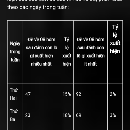
theo các ngày trong tuần:
Tỷ
lệ
Đề về 08 hôm
Tỷ
Đề về 08 hôm
xuất
Ngày
sau đánh con lô
lệ
sau đánh con
hiện
trong
gì xuất hiện
xuất
lô gì xuất hiện
tuần
nhiều nhất
hiện
ít nhất
Thứ
47
15%
92
2%
Hai
Thứ
23
18%
69
3%
Ba