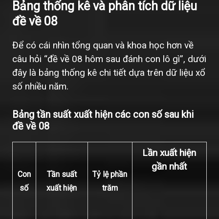
Bảng thống kê và phân tích dữ liệu
đề về 08
Để có cái nhìn tổng quan và khoa học hơn về
câu hỏi “đề về 08 hôm sau đánh con lô gì”, dưới
đây là bảng thống kê chi tiết dựa trên dữ liệu xổ
số nhiều năm.
Bảng tần suất xuất hiện các con số sau khi
đề về 08
Lần xuất hiện
gần nhất
Con
Tần suất
Tỷ lệ phần
số
xuất hiện
trăm