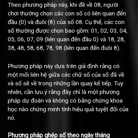
Theo phương pháp này, khi đề về 08, người
chơi thường chọn các con số có liên quan đến
đầu (0) và đuôi (8) của số 08. Cụ thể, các con
số thường được chọn bao gồm: 01, 02, 03, 04,
05, 06, 07, 09 (liên quan đến đầu 0) và 18, 28,
38, 48, 58, 68, 78, 98 (liên quan đến đuôi 8).
Phương pháp này dựa trên giả định rằng có
một mối liên hệ giữa các chữ số của số đã về
và số sẽ về trong những lần quay kế tiếp. Tuy
nhiên, cần lưu ý rằng đây chỉ là một phương
pháp dự đoán và không có bằng chứng khoa
học nào chứng minh tính hiệu quả tuyệt đối của
nó.
Phương pháp ghép số theo ngày tháng