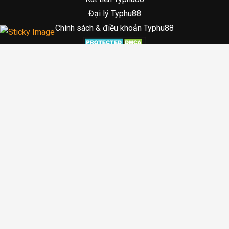
Đại lý Typhu88
Chính sách & điều khoản Typhu88
Bài viết mới
Giải mã giấc mơ thấy vàng bạc: Điềm báo và con số may mắn
Giả lập chơi game iOS trên PC với 7 công cụ hữu ích nhất
Game xếp gạch online: Top gây nghiện, càng chơi càng cuốn
Các game online hay trên Android chơi là cuốn, thử ngay
Lấy mã
Có thể bạn cần