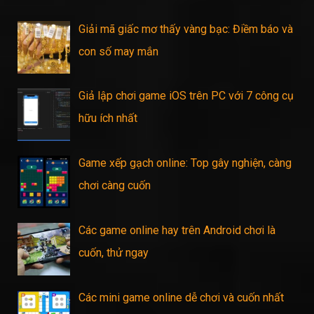
Giải mã giấc mơ thấy vàng bạc: Điềm báo và
con số may mắn
Giả lập chơi game iOS trên PC với 7 công cụ
hữu ích nhất
Game xếp gạch online: Top gây nghiện, càng
chơi càng cuốn
Các game online hay trên Android chơi là
cuốn, thử ngay
Các mini game online dễ chơi và cuốn nhất