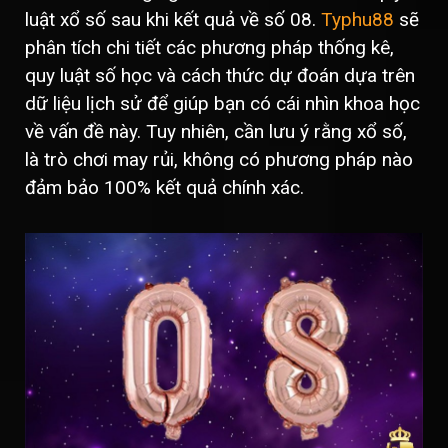
luật xổ số sau khi kết quả về số 08.
Typhu88
sẽ
phân tích chi tiết các phương pháp thống kê,
quy luật số học và cách thức dự đoán dựa trên
dữ liệu lịch sử để giúp bạn có cái nhìn khoa học
về vấn đề này. Tuy nhiên, cần lưu ý rằng xổ số,
là trò chơi may rủi, không có phương pháp nào
đảm bảo 100% kết quả chính xác.