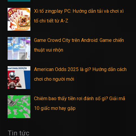
Xì tố zingplay PC: Hướng dẫn tải và chơi xì
tố chi tiết từ A-Z
Game Crowd City trên Android: Game chiến
thuật vui nhộn
American Odds 2025 là gì? Hướng dẫn cách
chơi cho người mới
Chiêm bao thấy tiền rơi đánh số gì? Giải mã
10 giấc mơ hay gặp
Tin tức