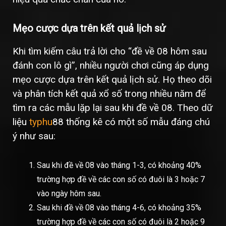
Mẹo cược dựa trên kết quả lịch sử
Khi tìm kiếm câu trả lời cho “đề về 08 hôm sau
đánh con lô gì”, nhiều người chơi cũng áp dụng
mẹo cược dựa trên kết quả lịch sử. Họ theo dõi
và phân tích kết quả xổ số trong nhiều năm để
tìm ra các mẫu lặp lại sau khi đề về 08. Theo dữ
liệu
typhu
88 thống kê có một số mẫu đáng chú
ý như sau:
Sau khi đề về 08 vào tháng 1-3, có khoảng 40%
trường hợp đề về các con số có đuôi là 3 hoặc 7
vào ngày hôm sau.
Sau khi đề về 08 vào tháng 4-6, có khoảng 35%
trường hợp đề về các con số có đuôi là 2 hoặc 9