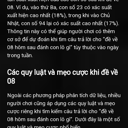
08. Ví dụ, vào thứ Ba, con số 23 có xác suất
xuất hiện cao nhất (18%), trong khi vào Chủ
Nhật, con số 94 lại có xác suất cao nhất (17%).
Thông tin này có thể giúp người chơi có thêm
cơ sở để dự đoán khi tìm câu trả lời cho “đề về
08 hôm sau đánh con lô gì” tùy thuộc vào ngày
trong tuần.
Các quy luật và mẹo cược khi đề về
08
Ngoài các phương pháp phân tích dữ liệu, nhiều
người chơi cũng áp dụng các quy luật và mẹo
cược riêng khi tìm kiếm câu trả lời cho “đề về
08 hôm sau đánh con lô gì”. Dưới đây là một số
quy luật và mẹo cược phổ biến.