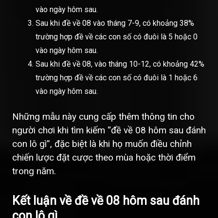
vào ngày hôm sau.
Sau khi đề về 08 vào tháng 7-9, có khoảng 38%
trường hợp đề về các con số có đuôi là 5 hoặc 0
vào ngày hôm sau.
Sau khi đề về 08, vào tháng 10-12, có khoảng 42%
trường hợp đề về các con số có đuôi là 1 hoặc 6
vào ngày hôm sau.
Những mẫu này cung cấp thêm thông tin cho
người chơi khi tìm kiếm “đề về 08 hôm sau đánh
con lô gì”, đặc biệt là khi họ muốn điều chỉnh
chiến lược đặt cược theo mùa hoặc thời điểm
trong năm.
Kết luận về đề về 08 hôm sau đánh
con lô gì