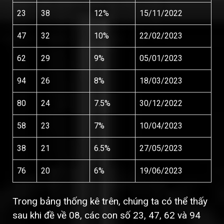
23
38
12%
15/11/2022
47
32
10%
22/02/2023
62
29
9%
05/01/2023
94
26
8%
18/03/2023
80
24
7.5%
30/12/2022
58
23
7%
10/04/2023
38
21
6.5%
27/05/2023
76
20
6%
19/06/2023
Trong bảng thống kê trên, chúng ta có thể thấy
sau khi đề về 08, các con số 23, 47, 62 và 94