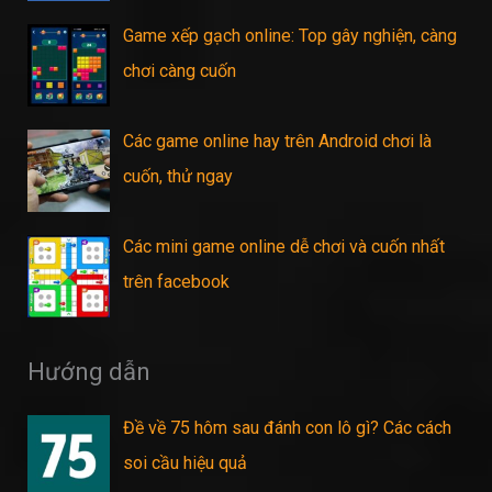
Game xếp gạch online: Top gây nghiện, càng
chơi càng cuốn
Các game online hay trên Android chơi là
cuốn, thử ngay
Các mini game online dễ chơi và cuốn nhất
trên facebook
Hướng dẫn
Đề về 75 hôm sau đánh con lô gì? Các cách
soi cầu hiệu quả