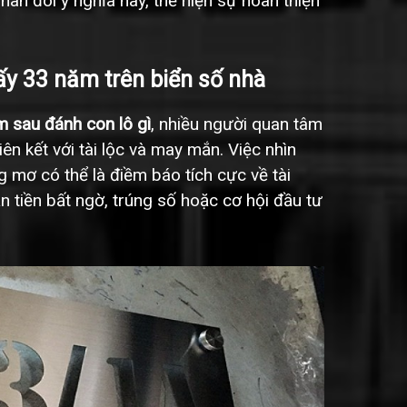
 nhân đôi ý nghĩa này, thể hiện sự hoàn thiện
y 33 năm trên biển số nhà
 sau đánh con lô gì
, nhiều người quan tâm
n kết với tài lộc và may mắn. Việc nhìn
g mơ có thể là điềm báo tích cực về tài
n tiền bất ngờ, trúng số hoặc cơ hội đầu tư