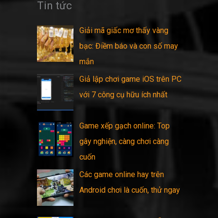
Tin tức
Giải mã giấc mơ thấy vàng
bạc: Điềm báo và con số may
mắn
Giả lập chơi game iOS trên PC
với 7 công cụ hữu ích nhất
Game xếp gạch online: Top
gây nghiện, càng chơi càng
cuốn
Các game online hay trên
Android chơi là cuốn, thử ngay