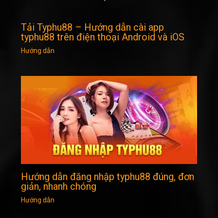
Tải Typhu88 – Hướng dẫn cài app
typhu88 trên điện thoại Android và iOS
Hướng dẫn
Hướng dẫn đăng nhập typhu88 đúng, đơn
giản, nhanh chóng
Hướng dẫn