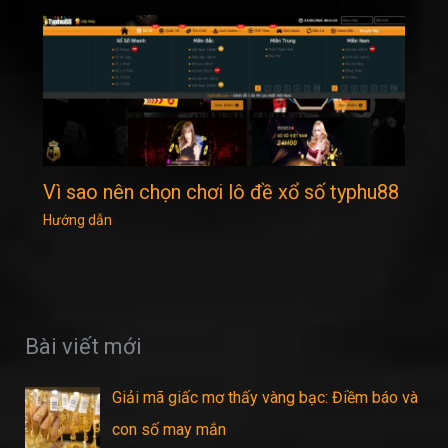
Vì sao nên chọn chơi lô đề xổ số typhu88
Hướng dẫn
Bài viết mới
Giải mã giấc mơ thấy vàng bạc: Điềm báo và
con số may mắn