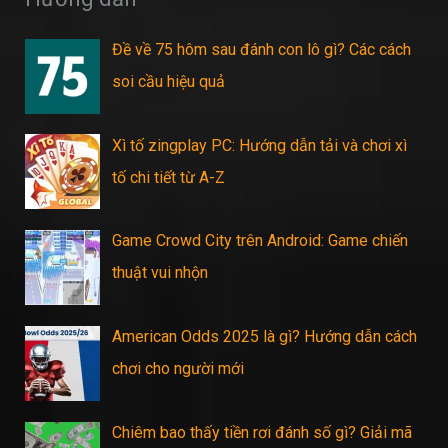
Đề về 75 hôm sau đánh con lô gì? Các cách
soi cầu hiệu quả
Xì tố zingplay PC: Hướng dẫn tải và chơi xì
tố chi tiết từ A-Z
Game Crowd City trên Android: Game chiến
thuật vui nhộn
American Odds 2025 là gì? Hướng dẫn cách
chơi cho người mới
Chiêm bao thấy tiền rơi đánh số gì? Giải mã