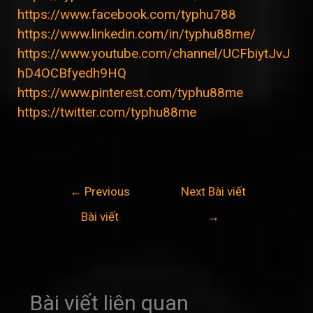
https://www.facebook.com/typhu788
https://www.linkedin.com/in/typhu88me/
https://www.youtube.com/channel/UCFbiytJvJ
hD4OCBfyedh9HQ
https://www.pinterest.com/typhu88me
https://twitter.com/typhu88me
Điều
←
Previous
Next Bài viết
hướng
Bài viết
→
bài
viết
Bài viết liên quan