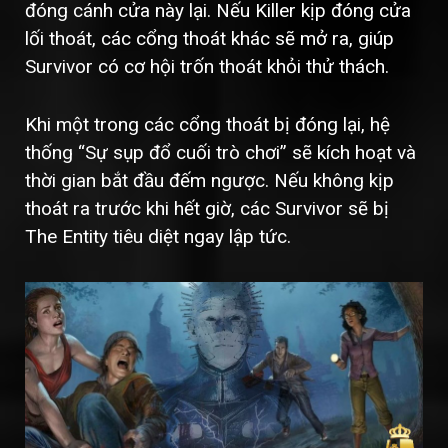
đóng cánh cửa này lại. Nếu Killer kịp đóng cửa
lối thoát, các cổng thoát khác sẽ mở ra, giúp
Survivor có cơ hội trốn thoát khỏi thử thách.
Khi một trong các cổng thoát bị đóng lại, hệ
thống “Sự sụp đổ cuối trò chơi” sẽ kích hoạt và
thời gian bắt đầu đếm ngược. Nếu không kịp
thoát ra trước khi hết giờ, các Survivor sẽ bị
The Entity tiêu diệt ngay lập tức.