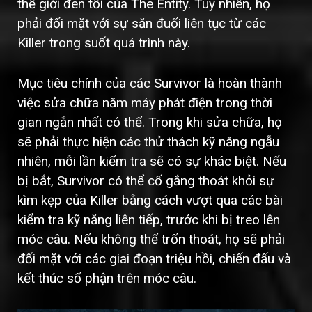
thế giới đen tối của The Entity. Tuy nhiên, họ
phải đối mặt với sự săn đuổi liên tục từ các
Killer trong suốt quá trình này.
Mục tiêu chính của các Survivor là hoàn thành
việc sửa chữa năm máy phát điện trong thời
gian ngắn nhất có thể. Trong khi sửa chữa, họ
sẽ phải thực hiện các thử thách kỹ năng ngẫu
nhiên, mỗi lần kiểm tra sẽ có sự khác biệt. Nếu
bị bắt, Survivor có thể cố gắng thoát khỏi sự
kìm kẹp của Killer bằng cách vượt qua các bài
kiểm tra kỹ năng liên tiếp, trước khi bị treo lên
móc câu. Nếu không thể trốn thoát, họ sẽ phải
đối mặt với các giai đoạn triệu hồi, chiến đấu và
kết thúc số phận trên móc câu.