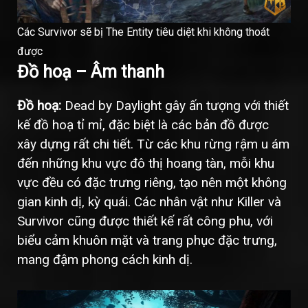
Các Survivor sẽ bị The Entity tiêu diệt khi không thoát
được
Đồ hoạ – Âm thanh
Đồ hoạ:
Dead by Daylight gây ấn tượng với thiết
kế đồ hoạ tỉ mỉ, đặc biệt là các bản đồ được
xây dựng rất chi tiết. Từ các khu rừng rậm u ám
đến những khu vực đô thị hoang tàn, mỗi khu
vực đều có đặc trưng riêng, tạo nên một không
gian kinh dị, kỳ quái. Các nhân vật như Killer và
Survivor cũng được thiết kế rất công phu, với
biểu cảm khuôn mặt và trang phục đặc trưng,
mang đậm phong cách kinh dị.