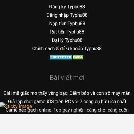
Đăng ký Typhu88
Đăng nhập Typhu88
Nạp tiền Typhu88
Rút tiền Typhu88
Đại lý Typhu88
Chính sách & điều khoản Typhu88
Bài viết mới
Giải mã giấc mơ thấy vàng bạc: Điềm báo và con số may mắn
Giả lập chơi game iOS trên PC với 7 công cụ hữu ích nhất
Game xếp gạch online: Top gây nghiện, càng chơi càng cuốn
Các game online hay trên Android chơi là cuốn, thử ngay