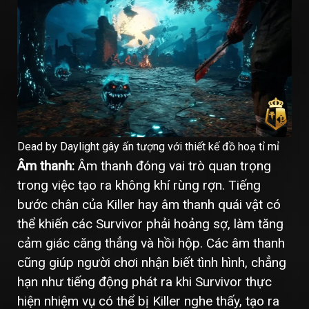
Dead by Daylight gây ấn tượng với thiết kế đồ hoạ tỉ mỉ
Âm thanh:
Âm thanh đóng vai trò quan trọng
trong việc tạo ra không khí rùng rợn. Tiếng
bước chân của Killer hay âm thanh quái vật có
thể khiến các Survivor phải hoảng sợ, làm tăng
cảm giác căng thẳng và hồi hộp. Các âm thanh
cũng giúp người chơi nhận biết tình hình, chẳng
hạn như tiếng động phát ra khi Survivor thực
hiện nhiệm vụ có thể bị Killer nghe thấy, tạo ra