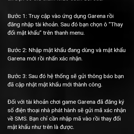
Bước 1: Truy cập vào ứng dụng Garena rồi
đăng nhập tài khoản. Sau đó bạn chọn ô “Thay
đổi mật khẩu” trên thanh menu.
Bước 2: Nhập mật khẩu đang dùng và mật khẩu
Garena mới rồi nhấn xác nhận.
Bước 3: Sau đó hệ thống sẽ gửi thông báo bạn
đã cập nhật mật khẩu mới thành công.
Đối với tài khoản chơi game Garena đã đăng ký
số điện thoại nhà phát hành sẽ gửi mã xác nhận
về SMS. Bạn chỉ cần nhập mã vào rồi thay đổi
mật khẩu như trên là được.