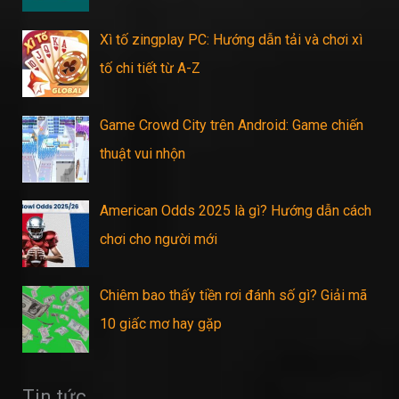
Xì tố zingplay PC: Hướng dẫn tải và chơi xì
tố chi tiết từ A-Z
Game Crowd City trên Android: Game chiến
thuật vui nhộn
American Odds 2025 là gì? Hướng dẫn cách
chơi cho người mới
Chiêm bao thấy tiền rơi đánh số gì? Giải mã
10 giấc mơ hay gặp
Tin tức