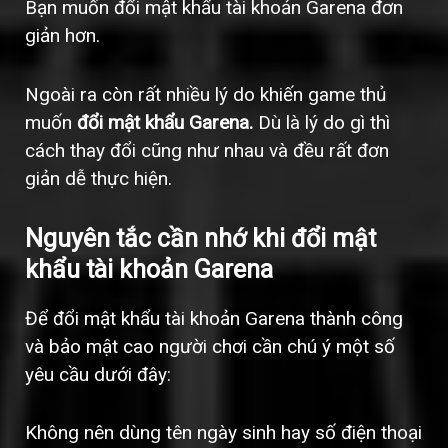
Bạn muốn đổi mật khẩu tài khoản Garena đơn
giản hơn.
Ngoài ra còn rất nhiều lý do khiến game thủ
muốn
đổi mật khẩu Garena.
Dù là lý do gì thì
cách thay đổi cũng như nhau và đều rất đơn
giản dễ thực hiện.
Nguyên tắc cần nhớ khi đổi mật
khẩu tài khoản Garena
Để đổi mật khẩu tài khoản Garena thành công
và bảo mật cao người chơi cần chú ý một số
yêu cầu dưới đây:
Không nên dùng tên ngày sinh hay số điện thoại