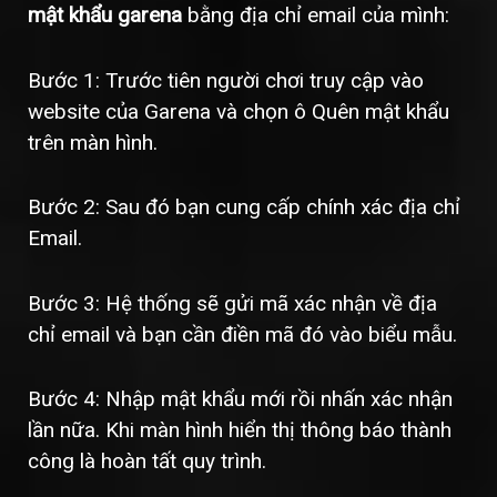
mật khẩu garena
bằng địa chỉ email của mình:
Bước 1: Trước tiên người chơi truy cập vào
website của Garena và chọn ô Quên mật khẩu
trên màn hình.
Bước 2: Sau đó bạn cung cấp chính xác địa chỉ
Email.
Bước 3: Hệ thống sẽ gửi mã xác nhận về địa
chỉ email và bạn cần điền mã đó vào biểu mẫu.
Bước 4: Nhập mật khẩu mới rồi nhấn xác nhận
lần nữa. Khi màn hình hiển thị thông báo thành
công là hoàn tất quy trình.