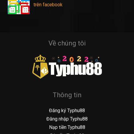
trên facebook
Về chúng tôi
Thông tin
Đăng ký Typhu88
Đăng nhập Typhu88
Nạp tiền Typhu88