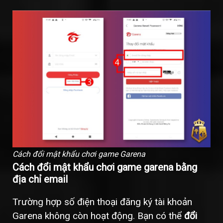
Cách đổi mật khẩu chơi game Garena
Cách đổi mật khẩu chơi game garena bằng
địa chỉ email
Trường hợp số điện thoại đăng ký tài khoản
Garena không còn hoạt động. Bạn có thể
đổi