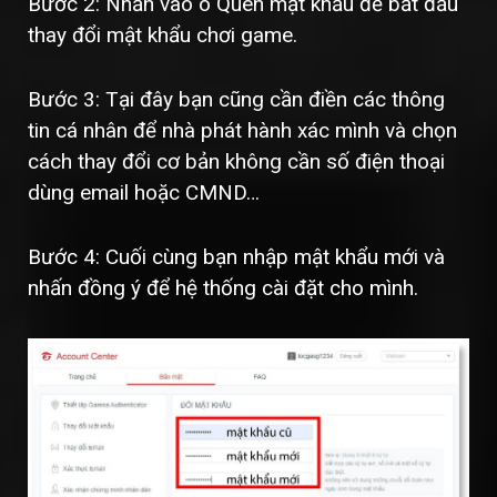
Bước 2: Nhấn vào ô Quên mật khẩu để bắt đầu
thay đổi mật khẩu chơi game.
Bước 3: Tại đây bạn cũng cần điền các thông
tin cá nhân để nhà phát hành xác mình và chọn
cách thay đổi cơ bản không cần số điện thoại
dùng email hoặc CMND…
Bước 4: Cuối cùng bạn nhập mật khẩu mới và
nhấn đồng ý để hệ thống cài đặt cho mình.