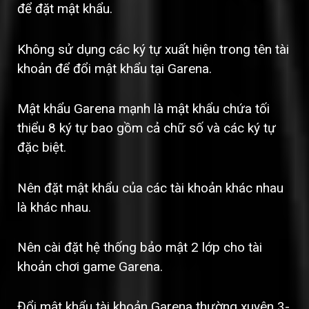
để đặt mật khẩu.
Không sử dụng các ký tự xuất hiện trong tên tài
khoản để đổi mật khẩu tại Garena.
Mật khẩu Garena mạnh là mật khẩu chứa tối
thiểu 8 ký tự bao gồm cả chữ số và các ký tự
đặc biệt.
Nên đặt mật khẩu của các tài khoản khác nhau
là khác nhau.
Nên cài đặt hệ thống bảo mật 2 lớp cho tài
khoản chơi game Garena.
Đổi mật khẩu tài khoản Garena thường xuyên 3-