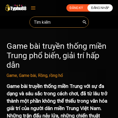
ĐĂNG KÝ
ĐĂNG NHẬP
Main
Menu
Search
for:
Game bài truyền thống miền
Trung phổ biến, giải trí hấp
dẫn
Game
,
Game bài
,
Rồng
,
rồng hổ
Game bài truyền thống miền Trung với sự đa
dạng và sâu sắc trong cách chơi, đã từ lâu trở
thành một phần không thể thiếu trong văn hóa
giải trí của người dân miền Trung Việt Nam.
Những trận đấu nảy lửa, những chiến thuật