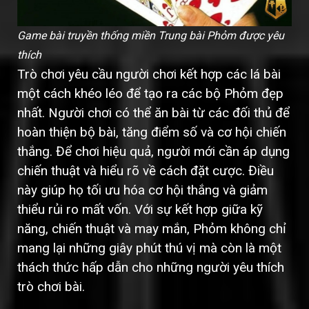
Game bài truyền thống miền Trung bài Phỏm được yêu
thích
Trò chơi yêu cầu người chơi kết hợp các lá bài
một cách khéo léo để tạo ra các bộ Phỏm đẹp
nhất. Người chơi có thể ăn bài từ các đối thủ để
hoàn thiện bộ bài, tăng điểm số và cơ hội chiến
thắng. Để chơi hiệu quả, người mới cần áp dụng
chiến thuật và hiểu rõ về cách đặt cược. Điều
này giúp họ tối ưu hóa cơ hội thắng và giảm
thiểu rủi ro mất vốn. Với sự kết hợp giữa kỹ
năng, chiến thuật và may mắn, Phỏm không chỉ
mang lại những giây phút thú vị mà còn là một
thách thức hấp dẫn cho những người yêu thích
trò chơi bài.