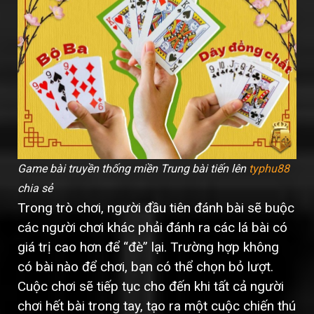
Game bài truyền thống miền Trung bài tiến lên
typhu88
chia sẻ
Trong trò chơi, người đầu tiên đánh bài sẽ buộc
các người chơi khác phải đánh ra các lá bài có
giá trị cao hơn để “đè” lại. Trường hợp không
có bài nào để chơi, bạn có thể chọn bỏ lượt.
Cuộc chơi sẽ tiếp tục cho đến khi tất cả người
chơi hết bài trong tay, tạo ra một cuộc chiến thú