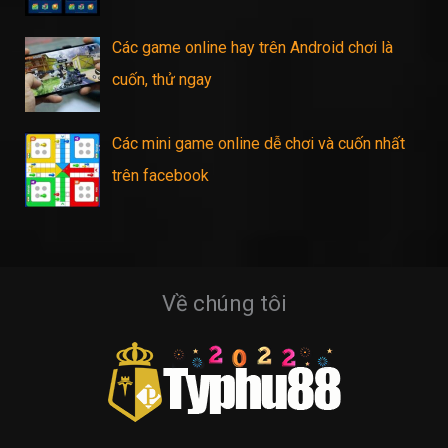
Các game online hay trên Android chơi là
cuốn, thử ngay
Các mini game online dễ chơi và cuốn nhất
trên facebook
Về chúng tôi