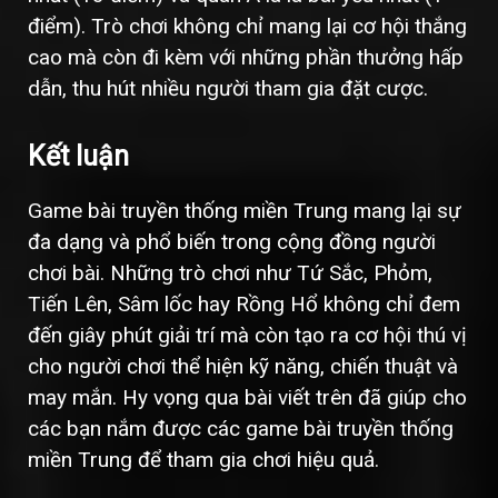
điểm). Trò chơi không chỉ mang lại cơ hội thắng
cao mà còn đi kèm với những phần thưởng hấp
dẫn, thu hút nhiều người tham gia đặt cược.
Kết luận
Game bài truyền thống miền Trung mang lại sự
đa dạng và phổ biến trong cộng đồng người
chơi bài. Những trò chơi như Tứ Sắc, Phỏm,
Tiến Lên, Sâm lốc hay Rồng Hổ không chỉ đem
đến giây phút giải trí mà còn tạo ra cơ hội thú vị
cho người chơi thể hiện kỹ năng, chiến thuật và
may mắn. Hy vọng qua bài viết trên đã giúp cho
các bạn nắm được các game bài truyền thống
miền Trung để tham gia chơi hiệu quả.