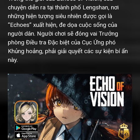
chuyện diễn ra tại thành phố Lengshan, nơi
những hiện tượng siêu nhiên được gọi là
“Echoes” xuất hiện, đe dọa cuộc sống của
người dân. Người chơi sẽ đóng vai Trưởng
phòng Điều tra Đặc biệt của Cục Ứng phó
Khủng hoảng, phải giải quyết các sự kiện bí ẩn
này.