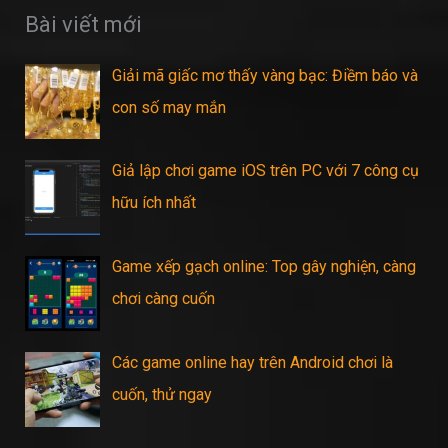
Bài viết mới
Giải mã giấc mơ thấy vàng bạc: Điềm báo và
con số may mắn
Giả lập chơi game iOS trên PC với 7 công cụ
hữu ích nhất
Game xếp gạch online: Top gây nghiện, càng
chơi càng cuốn
Các game online hay trên Android chơi là
cuốn, thử ngay