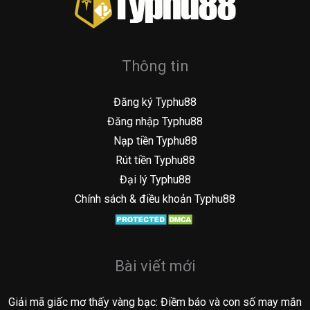
Thông tin
Đăng ký Typhu88
Đăng nhập Typhu88
Nạp tiền Typhu88
Rút tiền Typhu88
Đại lý Typhu88
Chính sách & điều khoản Typhu88
Bài viết mới
Giải mã giấc mơ thấy vàng bạc: Điềm báo và con số may mắn