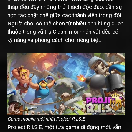
tháp đều đầy những thử thách độc đáo, cần sự
hợp tác chặt chẽ giữa các thành viên trong đội.
Người chơi có thể chọn từ nhiều anh hùng quen
thuộc trong vũ trụ Clash, mỗi nhân vật đều có
kỹ năng và phong cách chơi riêng biệt.
Game mobile mới nhất Project R.I.S.E
Project R.I.S.E, một tựa game di động mới, vẫn