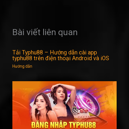
bài
viết
Bài viết liên quan
Tải Typhu88 – Hướng dẫn cài app
typhu88 trên điện thoại Android và iOS
Hướng dẫn