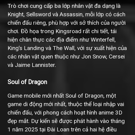
Trò chơi cung cấp ba lớp nhân vật đa dạng là
Knight, Sellsword và Assassin, mỗi lớp có cách
chiến đấu riêng, phù hợp với sở thích của người
chơi. Đồ họa trong Kingsroad rất chi tiết, tái
hiện chân thực các địa điểm như Winterfell,
King’s Landing và The Wall, với sự xuất hiện của
các nhân vật quen thuộc như Jon Snow, Cersei
và Jaime Lannister.
Soul of Dragon
Game mobile mới nhất Soul of Dragon, một
game di động mới nhất, thuộc thể loại nhập vai
chiến đấu, với phong cách hoạt hình anime 3D
đẹp mắt. Dự kiến sẽ được phát hành vào tháng
1 năm 2025 tại Đài Loan trên cả hai hệ điều