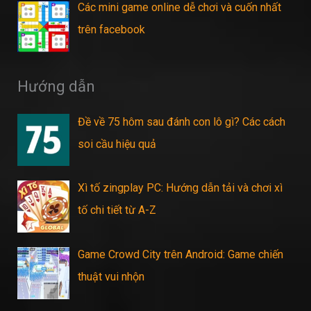
Các mini game online dễ chơi và cuốn nhất
trên facebook
Hướng dẫn
Đề về 75 hôm sau đánh con lô gì? Các cách
soi cầu hiệu quả
Xì tố zingplay PC: Hướng dẫn tải và chơi xì
tố chi tiết từ A-Z
Game Crowd City trên Android: Game chiến
thuật vui nhộn