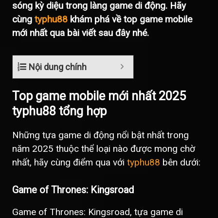
sóng kỳ diệu trong làng game di động. Hãy
cùng
typhu88
khám phá về top game mobile
mới nhất qua bài viết sau đây nhé.
Nội dung chính
Top game mobile mới nhất 2025
typhu88 tổng hợp
Những tựa game di động nổi bật nhất trong
năm 2025 thuộc thể loại nào được mong chờ
nhất, hãy cùng điểm qua với
typhu88
bên dưới:
Game of Thrones: Kingsroad
Game of Thrones: Kingsroad, tựa game di