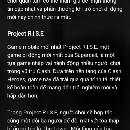
chơi quan tâm có thể tham gia để nhận thông
tin cập nhật và phần thưởng khi trò chơi di động
mới này chính thức ra mắt.
Project R.I.S.E
Game mobile mới nhất Project R.I.S.E, một
game di động mới nhất của Supercell, là một
tựa game nhập vai hành động nhiều người chơi
trong vũ trụ Clash. Dựa trên nền tảng của Clash
Heroes, game này đã trải qua quá trình tái thiết
kế hoàn toàn để mang đến trải nghiệm mới và
hấp dẫn hơn.
Trong Project R.I.S.E, người chơi sẽ hợp tác
cùng một đội ba người để đối mặt với tòa tháp
bí ẩn có tên là The Tower. Mỗi tầng của tòa