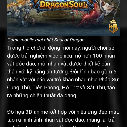
Game mobile mới nhất Soul of Dragon
Trong trò chơi di động mới này, người chơi sẽ
được trải nghiệm việc chiêu mộ hơn 100 nhân
vật độc đáo, mỗi nhân vật được thiết kế cẩn
thận với kỹ năng ấn tượng. Đội hình bao gồm 6
nhân vật với các vai trò khác nhau như Pháp Sư,
Cung Thủ, Tiên Phong, Hỗ Trợ và Sát Thủ, tạo
ra những chiến thuật đa dạng.
Đồ họa 3D anime kết hợp với hiệu ứng đẹp mắt,
tạo ra hình ảnh nhân vật độc đáo, mang lại trải