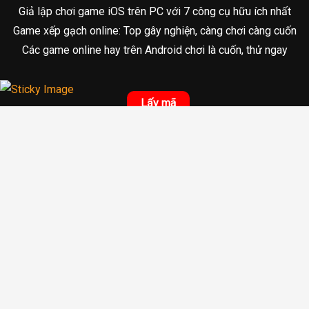
Giả lập chơi game iOS trên PC với 7 công cụ hữu ích nhất
Game xếp gạch online: Top gây nghiện, càng chơi càng cuốn
Các game online hay trên Android chơi là cuốn, thử ngay
Lấy mã
Có thể bạn cần
typhu88
app typhu88
khuyến mãi typhu88
slot typhu88
lô đề typhu88
xóc đĩa typhu88
tỷ phú 888
tpviet38
Copyright © 2026 Typhu88. Nhà tài trợ
Cf68
,
Cfun68
,
Gi88