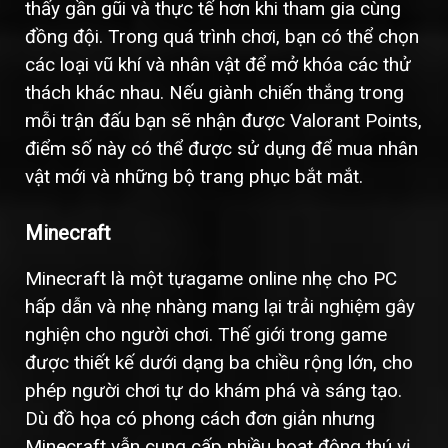
thấy gần gũi và thực tế hơn khi tham gia cùng
đồng đội. Trong quá trình chơi, bạn có thể chọn
các loại vũ khí và nhân vật để mở khóa các thử
thách khác nhau. Nếu giành chiến thắng trong
mỗi trận đấu bạn sẽ nhận được Valorant Points,
điểm số này có thể được sử dụng để mua nhân
vật mới và những bộ trang phục bắt mắt.
Minecraft
Minecraft là một tựagame online nhẹ cho PC
hấp dẫn và nhẹ nhàng mang lại trải nghiệm gây
nghiện cho người chơi. Thế giới trong game
được thiết kế dưới dạng ba chiều rộng lớn, cho
phép người chơi tự do khám phá và sáng tạo.
Dù đồ họa có phong cách đơn giản nhưng
Minecraft vẫn cung cấp nhiều hoạt động thú vị.