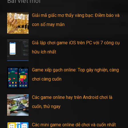
Bài viết mới
Giải mã giấc mơ thấy vàng bạc: Điềm báo và
con số may mắn
Giả lập chơi game iOS trên PC với 7 công cụ
hữu ích nhất
Game xếp gạch online: Top gây nghiện, càng
chơi càng cuốn
Các game online hay trên Android chơi là
cuốn, thử ngay
Các mini game online dễ chơi và cuốn nhất