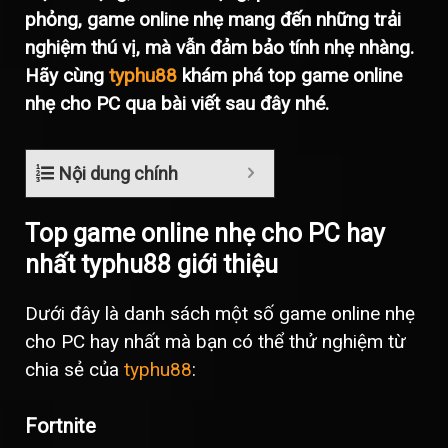
phỏng, game online nhẹ mang đến những trải
nghiệm thú vị, mà vẫn đảm bảo tính nhẹ nhàng.
Hãy cùng
typhu88
khám phá top game online
nhẹ cho PC qua bài viết sau đây nhé.
Nội dung chính
Top game online nhẹ cho PC hay
nhất typhu88 giới thiệu
Dưới đây là danh sách một số game online nhẹ
cho PC hay nhất mà bạn có thể thử nghiệm từ
chia sẻ của
typhu88
:
Fortnite