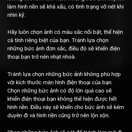
làm hình nền sẽ khá xấu, có tình trạng vỡ nét khi
nhìn kỹ.
Hãy luôn chọn ảnh có màu sắc nổi bật, thể hiện
cá tính riêng biệt của bạn. Tránh lựa chọn
những bức ảnh đơn sắc, điều đó sẽ khiến điện
thoại bạn trở nên nhạt nhoà.
Tránh lựa chọn những bức ảnh không phù hợp
với kích thước màn hình điện thoại của bạn.
Chọn những bức ảnh có độ lớn quá cao sẽ
khiến điện thoại bạn không thể hiện được hết
hình nền. Điều này sẽ khiến cho bức ảnh sẽ kém
duyên đi và hình nền cũng trở nên lộn xộn.