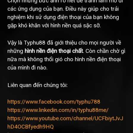
Chọn những bức ảnh rõ nét để tránh làm mờ đi
các ứng dụng của bạn. Điều này giúp cho trải
nghiệm khi sử dụng điện thoại của bạn không
gặp khó khăn với hình nền quá sặc sỡ.
Vậy là Typhu88 đã giới thiệu cho mọi người về
những
hình nền điện thoại chất
. Còn chần chờ gì
nữa mà không thổi gió cho hình nền điện thoại
của mình đi nào.
Liên quan đến chúng tôi:
https://www.facebook.com/typhu788
https://www.linkedin.com/in/typhu88me/
https://www.youtube.com/channel/UCFbiytJvJ
hD4OCBfyedh9HQ