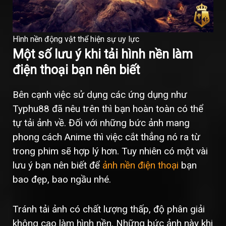
Hình nền động vật thể hiện sự uy lực
Một số lưu ý khi tải hình nền làm
điện thoại bạn nên biết
Bên cạnh việc sử dụng các ứng dụng như
Typhu88 đã nêu trên thì bạn hoàn toàn có thể
tự tải ảnh về. Đối với những bức ảnh mang
phong cách Anime thì việc cắt thẳng nó ra từ
trong phim sẽ hợp lý hơn. Tuy nhiên có một vài
lưu ý bạn nên biết để
ảnh nền điện thoại
bạn
bao đẹp, bao ngầu nhé.
Tránh tải ảnh có chất lượng thấp, độ phân giải
không cao làm hình nền. Những bức ảnh này khi