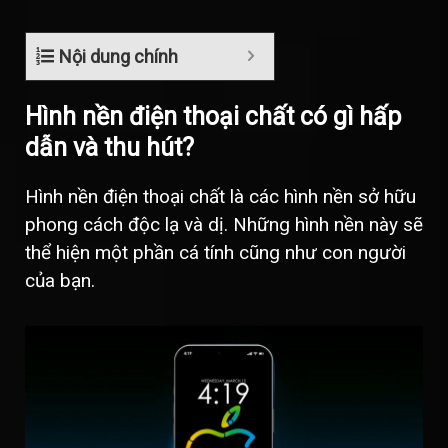
Nội dung chính
Hình nền điện thoại chất có gì hấp
dẫn và thu hút?
Hình nền điện thoại chất là các hình nền sở hữu
phong cách độc lạ và dị. Những hình nền này sẽ
thể hiện một phần cá tính cũng như con người
của bạn.