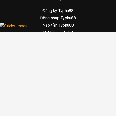
Đăng ký Typhu88
Đăng nhập Typhu88
Nạp tiền Typhu88
Rút tiền Typhu88
Đại lý Typhu88
Chính sách & điều khoản Typhu88
Bài viết mới
Giải mã giấc mơ thấy vàng bạc: Điềm báo và con số may mắn
Giả lập chơi game iOS trên PC với 7 công cụ hữu ích nhất
Game xếp gạch online: Top gây nghiện, càng chơi càng cuốn
Các game online hay trên Android chơi là cuốn, thử ngay