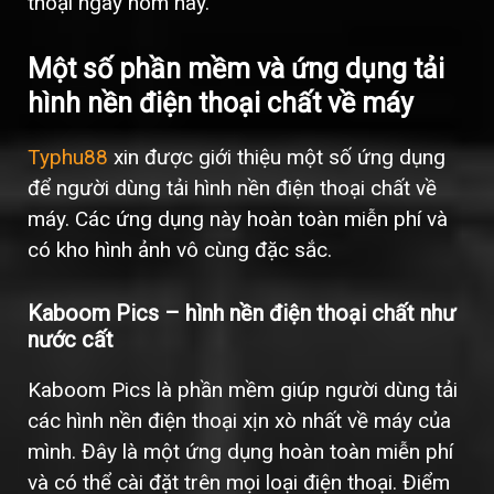
thoại ngay hôm nay.
Một số phần mềm và ứng dụng tải
hình nền điện thoại chất về máy
Typhu88
xin được giới thiệu một số ứng dụng
để người dùng tải hình nền điện thoại chất về
máy. Các ứng dụng này hoàn toàn miễn phí và
có kho hình ảnh vô cùng đặc sắc.
Kaboom Pics – hình nền điện thoại chất như
nước cất
Kaboom Pics là phần mềm giúp người dùng tải
các hình nền điện thoại xịn xò nhất về máy của
mình. Đây là một ứng dụng hoàn toàn miễn phí
và có thể cài đặt trên mọi loại điện thoại. Điểm