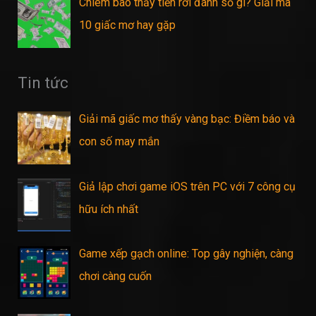
Chiêm bao thấy tiền rơi đánh số gì? Giải mã
10 giấc mơ hay gặp
Tin tức
Giải mã giấc mơ thấy vàng bạc: Điềm báo và
con số may mắn
Giả lập chơi game iOS trên PC với 7 công cụ
hữu ích nhất
Game xếp gạch online: Top gây nghiện, càng
chơi càng cuốn