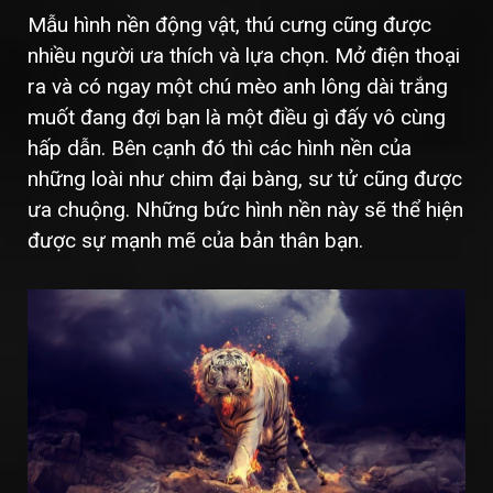
Mẫu hình nền động vật, thú cưng cũng được
nhiều người ưa thích và lựa chọn. Mở điện thoại
ra và có ngay một chú mèo anh lông dài trắng
muốt đang đợi bạn là một điều gì đấy vô cùng
hấp dẫn. Bên cạnh đó thì các hình nền của
những loài như chim đại bàng, sư tử cũng được
ưa chuộng. Những bức hình nền này sẽ thể hiện
được sự mạnh mẽ của bản thân bạn.