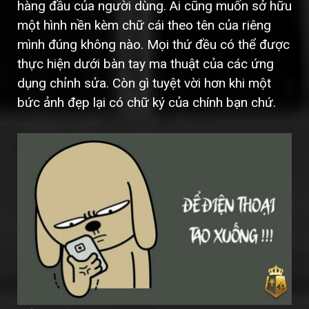
hàng đầu của người dùng. Ai cũng muốn sở hữu
một hình nền kèm chữ cái theo tên của riêng
mình đúng không nào. Mọi thứ đều có thể được
thực hiện dưới bàn tay ma thuật của các ứng
dụng chỉnh sửa. Còn gì tuyệt vời hơn khi một
bức ảnh đẹp lại có chữ ký của chính bạn chứ.