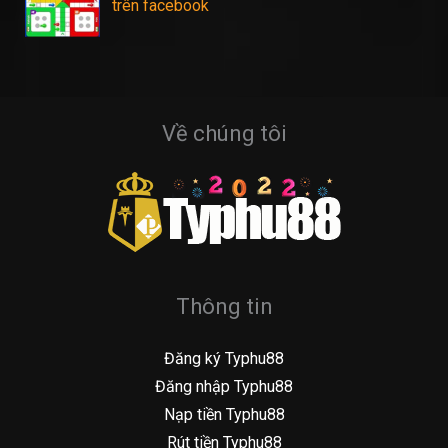
trên facebook
Về chúng tôi
Thông tin
Đăng ký Typhu88
Đăng nhập Typhu88
Nạp tiền Typhu88
Rút tiền Typhu88