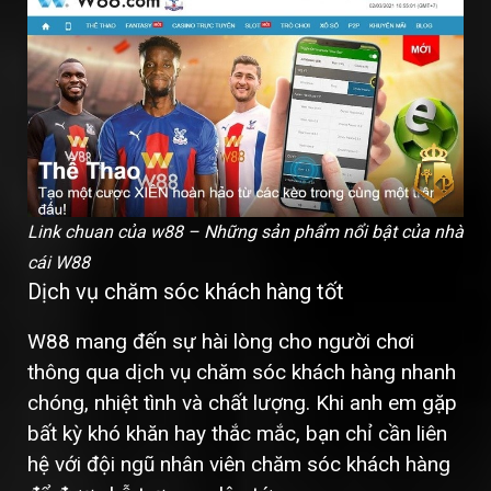
Link chuan của w88 – Những sản phẩm nổi bật của nhà
cái W88
Dịch vụ chăm sóc khách hàng tốt
W88 mang đến sự hài lòng cho người chơi
thông qua dịch vụ chăm sóc khách hàng nhanh
chóng, nhiệt tình và chất lượng. Khi anh em gặp
bất kỳ khó khăn hay thắc mắc, bạn chỉ cần liên
hệ với đội ngũ nhân viên chăm sóc khách hàng