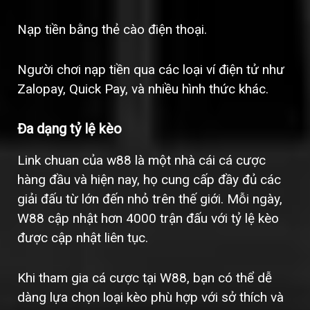
Nạp tiền bằng thẻ cào điện thoại.
Người chơi nạp tiền qua các loại ví điện tử như
Zalopay, Quick Pay, và nhiều hình thức khác.
Đa dạng tỷ lệ kèo
Link chuan của w88 là một nhà cái cá cược
hàng đầu và hiện nay, họ cung cấp đầy đủ các
giải đấu từ lớn đến nhỏ trên thế giới. Mỗi ngày,
W88 cập nhật hơn 4000 trận đấu với tỷ lệ kèo
được cập nhật liên tục.
Khi tham gia cá cược tại W88, bạn có thể dễ
dàng lựa chọn loại kèo phù hợp với sở thích và