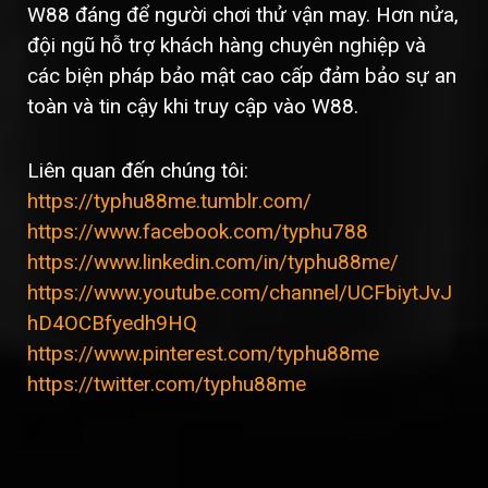
W88 đáng để người chơi thử vận may. Hơn nửa,
đội ngũ hỗ trợ khách hàng chuyên nghiệp và
các biện pháp bảo mật cao cấp đảm bảo sự an
toàn và tin cậy khi truy cập vào W88.
Liên quan đến chúng tôi:
https://typhu88me.tumblr.com/
https://www.facebook.com/typhu788
https://www.linkedin.com/in/typhu88me/
https://www.youtube.com/channel/UCFbiytJvJ
hD4OCBfyedh9HQ
https://www.pinterest.com/typhu88me
https://twitter.com/typhu88me