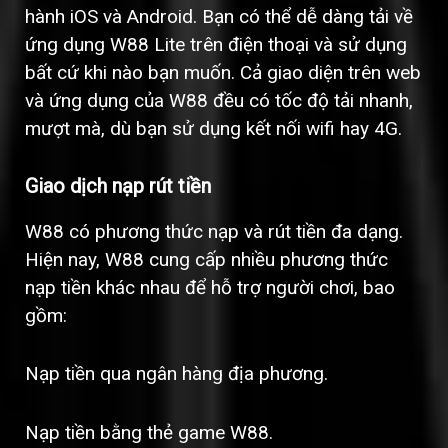
hành iOS và Android. Bạn có thể dễ dàng tải về
ứng dụng W88 Lite trên điện thoại và sử dụng
bất cứ khi nào bạn muốn. Cả giao diện trên web
và ứng dụng của W88 đều có tốc độ tải nhanh,
mượt mà, dù bạn sử dụng kết nối wifi hay 4G.
Giao dịch nạp rút tiền
W88 có phương thức nạp và rút tiền đa dạng.
Hiện nay, W88 cung cấp nhiều phương thức
nạp tiền khác nhau để hỗ trợ người chơi, bao
gồm:
Nạp tiền qua ngân hàng địa phương.
Nạp tiền bằng thẻ game W88.