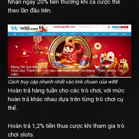
Nhận ngay 20% tiền thưởng khi cá cược thể
thao lần đầu tiên.
Cách truy cập nhanh nhất vào link chuan của w88
Hoàn trả hàng tuần cho các trò chơi, với mức
hoàn trả khác nhau dựa trên từng trò chơi cụ
thể.
Hoàn trả 1,2% tiền thua cược khi tham gia trò
chơi slots.