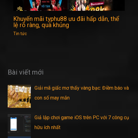
Khuyến mãi typhu88 ưu đãi hấp dẫn, thể
lệ rõ ràng, quà khủng
Tin tức
Bài viết mới
Giải mã giấc mơ thấy vàng bạc: Điềm báo và
con số may mắn
Giả lập chơi game iOS trên PC với 7 công cụ
hữu ích nhất