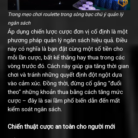
Trong mẹo chơi roulette trong sòng bạc chú ý quản lý
ngân sách
Áp dụng chiến lược cược đơn vị cố định là một
phương pháp quản lý ngân sách hiệu quả. Điều
này có nghĩa là bạn đặt cùng một số tiền cho
mỗi lần cược, bất kể thắng hay thua trong các
vòng trước đó. Cách này giúp gia tăng thời gian
chơi và tránh những quyết định đột ngột dựa
vào cảm xúc. Đồng thời, đừng cố gắng “đuổi
theo” những khoản thua bằng cách tăng mức
cược – đây là sai lầm phổ biến dẫn đến mất
kiểm soát ngân sách.
Chiến thuật cược an toàn cho người mới