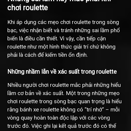
chơi roulette
Khi áp dụng các mẹo chơi roulette trong sòng
bạc, việc nhận biết và tránh những sai lầm phổ
biến là điều cần thiết. Vì vậy, cần tiếp cận
roulette như một hình thức giải trí chứ không
phải là cách để kiếm tiền ổn định.
Những nhầm lẫn về xác suất trong roulette
Nhiều người chơi roulette mắc phải những hiểu
lầm cơ bản về xác suất. Một trong những mẹo
chơi roulette trong sòng bạc quan trọng là hiểu
rằng bánh xe roulette không có “trí nhớ” – mỗi
vòng quay hoàn toàn độc lập với các vòng
trước đó. Việc ghi lại kết quả trước đó có thể