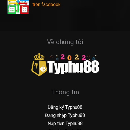
trên facebook
Về chúng tôi
Thông tin
Đăng ký Typhu88
Đăng nhập Typhu88
Nạp tiền Typhu88