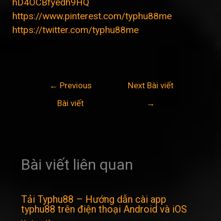
hD4OCBfyedh9HQ
https://www.pinterest.com/typhu88me
https://twitter.com/typhu88me
Điều
←
Previous
Next Bài viết
hướng
Bài viết
→
bài
viết
Bài viết liên quan
Tải Typhu88 – Hướng dẫn cài app
typhu88 trên điện thoại Android và iOS