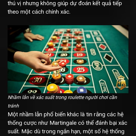
thú vị nhưng không giúp dự đoán kết quả tiếp
theo một cách chính xác.
Nhầm lẫn về xác suất trong roulette người chơi cần
tránh
Một nhầm lẫn phổ biến khác là tin rằng các hệ
thống cược như Martingale có thể đánh bại xác
suất. Mặc dù trong ngắn hạn, một số hệ thống