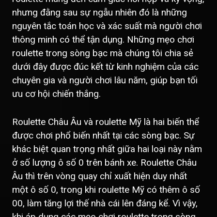
nhưng đằng sau sự ngẫu nhiên đó là những
nguyên tắc toán học và xác suất mà người chơi
thông minh có thể tận dụng. Những mẹo chơi
roulette trong sòng bạc mà chúng tôi chia sẻ
dưới đây được đúc kết từ kinh nghiệm của các
chuyên gia và người chơi lâu năm, giúp bạn tối
ưu cơ hội chiến thắng.
Roulette Châu Âu và roulette Mỹ là hai biến thể
được chơi phổ biến nhất tại các sòng bạc. Sự
khác biệt quan trọng nhất giữa hai loại này nằm
ở số lượng ô số 0 trên bánh xe. Roulette Châu
Âu thì trên vòng quay chỉ xuất hiện duy nhất
một ô số 0, trong khi roulette Mỹ có thêm ô số
00, làm tăng lợi thế nhà cái lên đáng kể. Vì vậy,
khi áp dụng các mẹo chơi roulette trong sòng