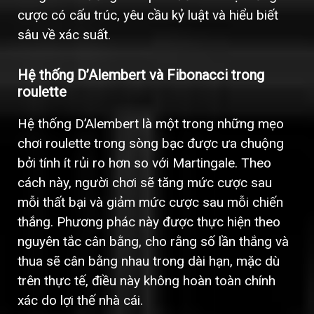
cược có cấu trúc, yêu cầu kỷ luật và hiểu biết
sâu về xác suất.
Hệ thống D’Alembert và Fibonacci trong
roulette
Hệ thống D’Alembert là một trong những mẹo
chơi roulette trong sòng bạc được ưa chuộng
bởi tính ít rủi ro hơn so với Martingale. Theo
cách này, người chơi sẽ tăng mức cược sau
mỗi thất bại và giảm mức cược sau mỗi chiến
thắng. Phương phác này được thực hiện theo
nguyên tắc cân bằng, cho rằng số lần thắng và
thua sẽ cân bằng nhau trong dài hạn, mặc dù
trên thực tế, điều này không hoàn toàn chính
xác do lợi thế nhà cái.