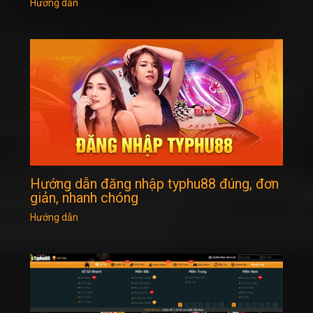
Hướng dẫn
Hướng dẫn đăng nhập typhu88 đúng, đơn
giản, nhanh chóng
Hướng dẫn