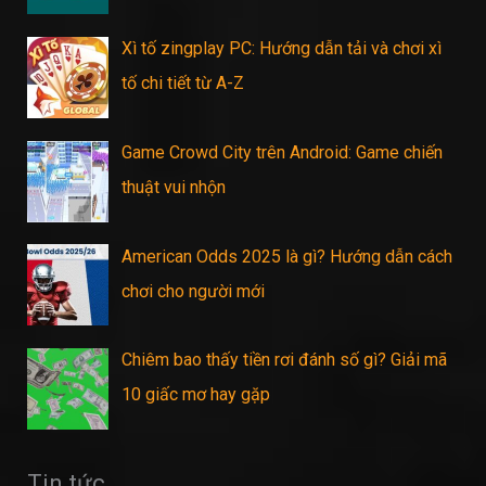
Xì tố zingplay PC: Hướng dẫn tải và chơi xì
tố chi tiết từ A-Z
Game Crowd City trên Android: Game chiến
thuật vui nhộn
American Odds 2025 là gì? Hướng dẫn cách
chơi cho người mới
Chiêm bao thấy tiền rơi đánh số gì? Giải mã
10 giấc mơ hay gặp
Tin tức