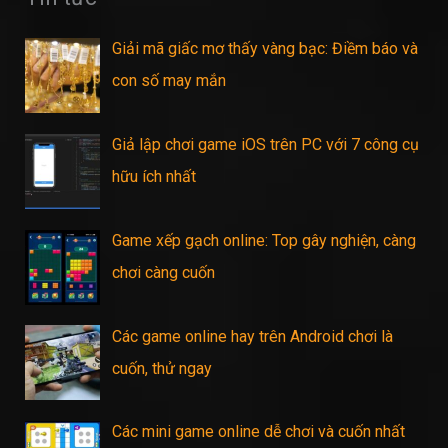
Giải mã giấc mơ thấy vàng bạc: Điềm báo và
con số may mắn
Giả lập chơi game iOS trên PC với 7 công cụ
hữu ích nhất
Game xếp gạch online: Top gây nghiện, càng
chơi càng cuốn
Các game online hay trên Android chơi là
cuốn, thử ngay
Các mini game online dễ chơi và cuốn nhất