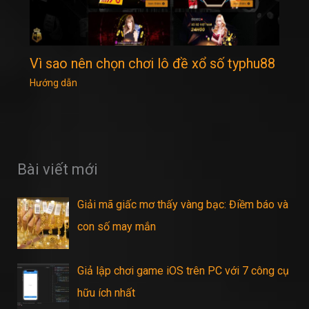
Vì sao nên chọn chơi lô đề xổ số typhu88
Hướng dẫn
Bài viết mới
Giải mã giấc mơ thấy vàng bạc: Điềm báo và
con số may mắn
Giả lập chơi game iOS trên PC với 7 công cụ
hữu ích nhất