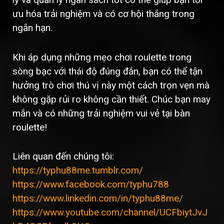
ưu hóa trải nghiệm và có cơ hội thắng trong
ngắn hạn.
Khi áp dụng những mẹo chơi roulette trong
sòng bạc với thái độ đúng đắn, bạn có thể tận
hưởng trò chơi thú vị này một cách trọn vẹn mà
không gặp rủi ro không cần thiết. Chúc bạn may
mắn và có những trải nghiệm vui vẻ tại bàn
roulette!
Liên quan đến chúng tôi:
https://typhu88me.tumblr.com/
https://www.facebook.com/typhu788
https://www.linkedin.com/in/typhu88me/
https://www.youtube.com/channel/UCFbiytJvJ