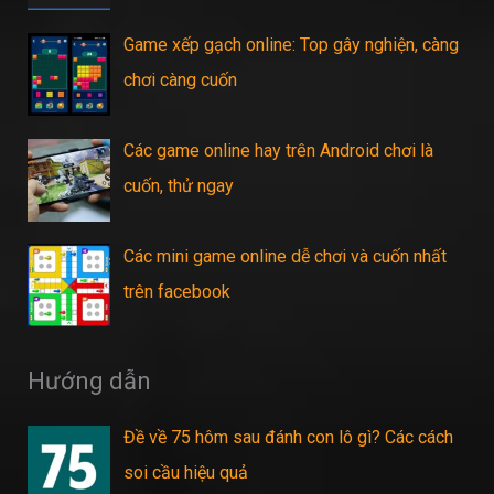
Game xếp gạch online: Top gây nghiện, càng
chơi càng cuốn
Các game online hay trên Android chơi là
cuốn, thử ngay
Các mini game online dễ chơi và cuốn nhất
trên facebook
Hướng dẫn
Đề về 75 hôm sau đánh con lô gì? Các cách
soi cầu hiệu quả