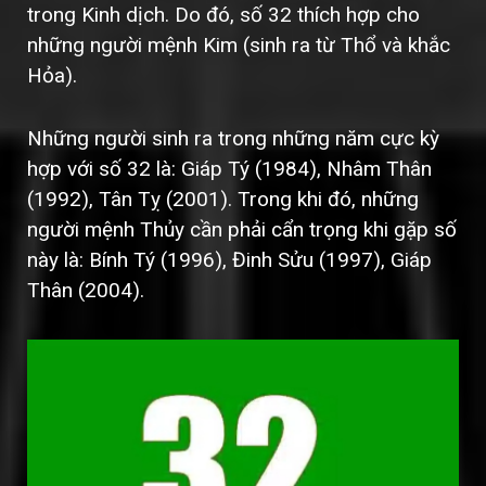
trong Kinh dịch. Do đó, số 32 thích hợp cho
những người mệnh Kim (sinh ra từ Thổ và khắc
Hỏa).
Những người sinh ra trong những năm cực kỳ
hợp với số 32 là: Giáp Tý (1984), Nhâm Thân
(1992), Tân Tỵ (2001). Trong khi đó, những
người mệnh Thủy cần phải cẩn trọng khi gặp số
này là: Bính Tý (1996), Đinh Sửu (1997), Giáp
Thân (2004).