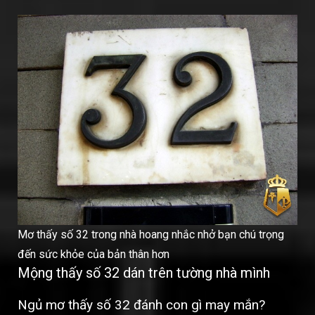
Mơ thấy số 32 trong nhà hoang nhắc nhở bạn chú trọng
đến sức khỏe của bản thân hơn
Mộng thấy số 32 dán trên tường nhà mình
Ngủ mơ thấy số 32 đánh con gì may mắn?