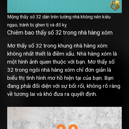
Mộng thấy số 32 dán trên tường nhà không nên kiêu
ngạo, tránh bị ghen tị và đố kỵ
Chiêm bao thấy số 32 trong nhà hàng xóm
Mơ thấy số 32 trong khung nhà hàng xóm
không nhất thiết là điềm xấu. Nhà hàng xóm là
một hình ảnh quen thuộc với bạn. Mơ thấy số
32 trong ngôi nhà hàng xóm chỉ đơn giản là
biểu thị tình hình mơ hồ hiện tại của bạn. Bạn
đang phải đối diện với sự bối rối, không rõ ràng
về tương lai và khó đưa ra quyết định.