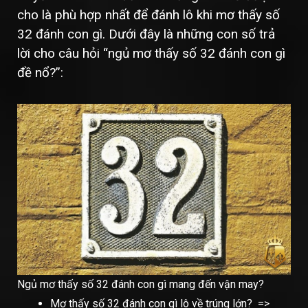
cho là phù hợp nhất để đánh lô khi mơ thấy số
32 đánh con gì. Dưới đây là những con số trả
lời cho câu hỏi “ngủ mơ thấy số 32 đánh con gì
đề nổ?”:
Ngủ mơ thấy số 32 đánh con gì mang đến vận may?
Mơ thấy số 32 đánh con gì lô về trúng lớn? =>