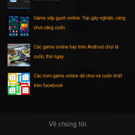
Game xếp gạch online: Top gây nghiện, càng
chơi càng cuốn
Các game online hay trên Android chơi là
cuốn, thử ngay
Các mini game online dễ chơi và cuốn nhất
trên facebook
Về chúng tôi