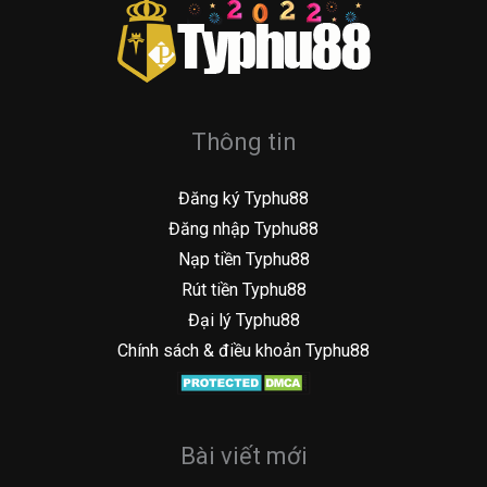
Thông tin
Đăng ký Typhu88
Đăng nhập Typhu88
Nạp tiền Typhu88
Rút tiền Typhu88
Đại lý Typhu88
Chính sách & điều khoản Typhu88
Bài viết mới