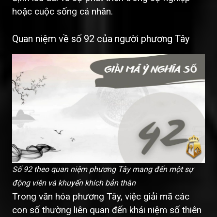
hoặc cuộc sống cá nhân.
Quan niệm về số 92 của người phương Tây
Số 92 theo quan niệm phương Tây mang đến một sự
động viên và khuyến khích bản thân
Trong văn hóa phương Tây, việc giải mã các
con số thường liên quan đến khái niệm số thiên