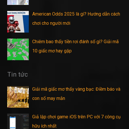
American Odds 2025 là gì? Hướng dẫn cách
chơi cho người mới
Chiêm bao thấy tiền rơi đánh số gì? Giải mã
10 giấc mơ hay gặp
Tin tức
Giải mã giấc mơ thấy vàng bạc: Điềm báo và
con số may mắn
Giả lập chơi game iOS trên PC với 7 công cụ
hữu ích nhất