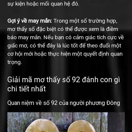
sự kiện hoặc mối quan hệ đó.
Gợi ý về may mắn:
Trong một số trường hợp,
mơ thấy số đặc biệt có thể được xem là điềm
báo may mắn. Nếu bạn có cảm giác tích cực về
giấc mơ, có thể đây là lúc tốt để theo đuổi một
cơ hội mới hoặc thực hiện một quyết định quan
trọng.
Giải mã mơ thấy số 92 đánh con gì
chi tiết nhất
Quan niệm về số 92 của người phương Đông