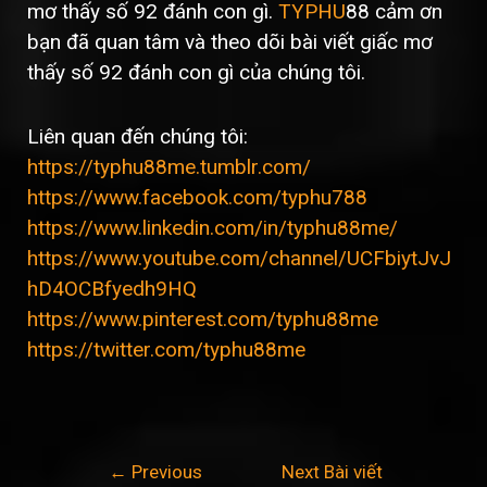
mơ thấy số 92 đánh con gì.
TYPHU
88 cảm ơn
bạn đã quan tâm và theo dõi bài viết giấc mơ
thấy số 92 đánh con gì của chúng tôi.
Liên quan đến chúng tôi:
https://typhu88me.tumblr.com/
https://www.facebook.com/typhu788
https://www.linkedin.com/in/typhu88me/
https://www.youtube.com/channel/UCFbiytJvJ
hD4OCBfyedh9HQ
https://www.pinterest.com/typhu88me
https://twitter.com/typhu88me
Điều
←
Previous
Next Bài viết