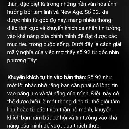
thần, đặc biệt là trong những nền văn hóa ảnh
hưởng bởi tâm linh và New Age. Số 92, khi
được nhìn từ góc độ này, mang nhiều thông
điệp tích cực và khuyến khích cá nhân tin tưởng
vào khả năng của chính mình để đạt được các
mục tiêu trong cuộc sống. Dưới đây là cách giải
mã ý nghĩa của việc mơ thấy số 92 từ góc nhìn
phương Tây:
Khuyến khích tự tin vào bản thân:
Số 92 như
một lời nhắc nhở rằng bạn cần phải có lòng tin
vào năng lực và tài năng của mình. Điều này có
thể được hiểu là một thông điệp từ thế giới tâm
linh hoặc từ các thiên thần hộ mệnh, khuyến
khích bạn nắm bắt cơ hội và tin tưởng vào khả
năng của mình để vượt qua thách thức.