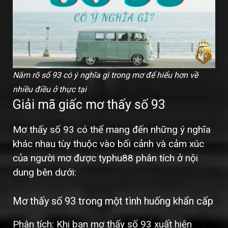
Nắm rõ số 93 có ý nghĩa gì trong mơ để hiểu hơn về
nhiều điều ở thực tại
Giải mã giấc mơ thấy số 93
Mơ thấy số 93 có thể mang đến những ý nghĩa
khác nhau tùy thuộc vào bối cảnh và cảm xúc
của người mơ được typhu88 phân tích ở nội
dung bên dưới:
Mơ thấy số 93 trong một tình huống khẩn cấp
Phân tích: Khi bạn mơ thấy số 93 xuất hiện