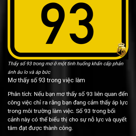
Thấy số 93 trong mơ ở một tình huống khẩn cấp phản
ánh âu lo và áp bức
Mơ thấy số 93 trong việc làm
Phân tích: Nếu bạn mơ thấy số 93 liên quan đến
công việc chỉ ra rằng bạn đang cảm thấy áp lực
trong môi trường làm việc. Số 93 trong bối
cảnh này có thể biểu thị cho sự nỗ lực và quyết
tâm đạt được thành công.