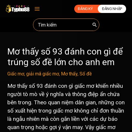
ĐĂNG KÝ
ĐĂNG NHẬP
Main
Menu
Search
for:
Mơ thấy số 93 đánh con gì để
trúng số đề lớn cho anh em
Giấc mơ
,
giải mã giấc mơ
,
Mơ thấy
,
Số đề
Mơ thấy số 93 đánh con gì giấc mơ khiến nhiều
người tò mò về ý nghĩa và thông điệp ẩn chứa
bên trong. Theo quan niệm dân gian, những con
số xuất hiện trong giấc mơ không chỉ đơn thuần
là ngẫu nhiên mà còn gắn liền với các dự báo
quan trọng hoặc gợi ý vận may. Vậy giấc mơ