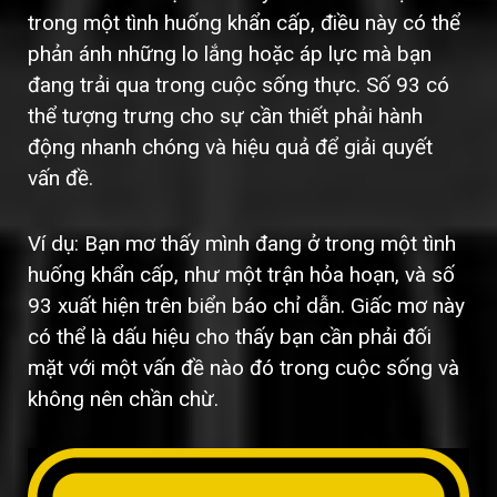
trong một tình huống khẩn cấp, điều này có thể
phản ánh những lo lắng hoặc áp lực mà bạn
đang trải qua trong cuộc sống thực. Số 93 có
thể tượng trưng cho sự cần thiết phải hành
động nhanh chóng và hiệu quả để giải quyết
vấn đề.
Ví dụ: Bạn mơ thấy mình đang ở trong một tình
huống khẩn cấp, như một trận hỏa hoạn, và số
93 xuất hiện trên biển báo chỉ dẫn. Giấc mơ này
có thể là dấu hiệu cho thấy bạn cần phải đối
mặt với một vấn đề nào đó trong cuộc sống và
không nên chần chừ.