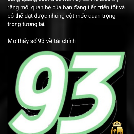
rằng mối quan hệ của bạn đang tiến triển tốt và
có thể đạt được những cột mốc quan trọng
trong tương lai.
Mơ thấy số 93 về tài chính