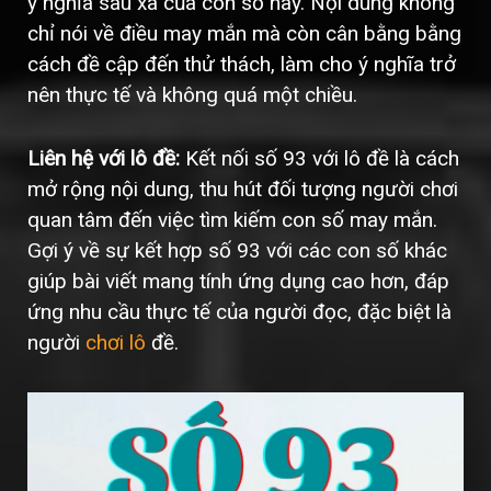
ý nghĩa sâu xa của con số này. Nội dung không
chỉ nói về điều may mắn mà còn cân bằng bằng
cách đề cập đến thử thách, làm cho ý nghĩa trở
nên thực tế và không quá một chiều.
Liên hệ với lô đề:
Kết nối số 93 với lô đề là cách
mở rộng nội dung, thu hút đối tượng người chơi
quan tâm đến việc tìm kiếm con số may mắn.
Gợi ý về sự kết hợp số 93 với các con số khác
giúp bài viết mang tính ứng dụng cao hơn, đáp
ứng nhu cầu thực tế của người đọc, đặc biệt là
người
chơi lô
đề.