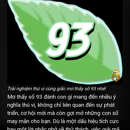
Trải nghiệm thú vị cùng giấc mơ thấy số 93 nhé!
Mơ thấy số 93 đánh con gì mang đến nhiều ý
nghĩa thú vị, không chỉ liên quan đến sự phát
triển, cơ hội mới mà còn gợi mở những con số
may mắn cho bạn. Dù là một dấu hiệu tích cực
hay một lời nhắc nhở về thử thách, việc giải mã