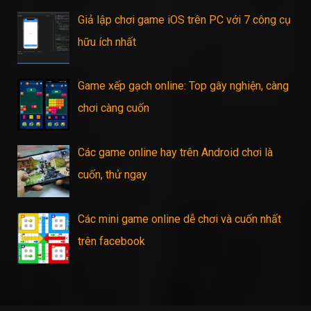
Giả lập chơi game iOS trên PC với 7 công cụ
hữu ích nhất
Game xếp gạch online: Top gây nghiện, càng
chơi càng cuốn
Các game online hay trên Android chơi là
cuốn, thử ngay
Các mini game online dễ chơi và cuốn nhất
trên facebook