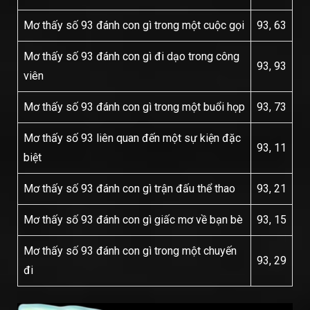
Mơ thấy số 93 đánh con gì trong một cuộc gọi
93, 63
Mơ thấy số 93 đánh con gì đi dạo trong công
93, 93
viên
Mơ thấy số 93 đánh con gì trong một buổi họp
93, 73
Mơ thấy số 93 liên quan đến một sự kiện đặc
93, 11
biệt
Mơ thấy số 93 đánh con gì trận đấu thể thao
93, 21
Mơ thấy số 93 đánh con gì giấc mơ về bạn bè
93, 15
Mơ thấy số 93 đánh con gì trong một chuyến
93, 29
đi