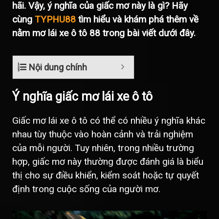
hãi. Vậy, ý nghĩa của giấc mơ này là gì? Hãy
cùng
TYPHU88
tìm hiểu và khám phá thêm về
nằm mơ lái xe ô tô 88 trong bài viết dưới đây.
Nội dung chính
Ý nghĩa giấc mơ lái xe ô tô
Giấc mơ lái xe ô tô có thể có nhiều ý nghĩa khác
nhau tùy thuộc vào hoàn cảnh và trải nghiệm
của mỗi người. Tuy nhiên, trong nhiều trường
hợp, giấc mơ này thường được đánh giá là biểu
thị cho sự điều khiển, kiểm soát hoặc tự quyết
định trong cuộc sống của người mơ.