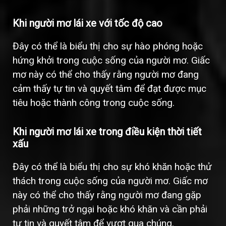
Khi người mơ lái xe với tốc độ cao
Đây có thể là biểu thị cho sự hào phóng hoặc
hứng khởi trong cuộc sống của người mơ. Giấc
mơ này có thể cho thấy rằng người mơ đang
cảm thấy tự tin và quyết tâm để đạt được mục
tiêu hoặc thành công trong cuộc sống.
Khi người mơ lái xe trong điều kiện thời tiết
xấu
Đây có thể là biểu thị cho sự khó khăn hoặc thử
thách trong cuộc sống của người mơ. Giấc mơ
này có thể cho thấy rằng người mơ đang gặp
phải những trở ngại hoặc khó khăn và cần phải
tự tin và quyết tâm để vượt qua chúng.