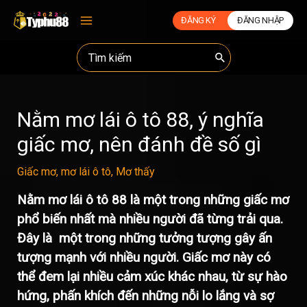
ĐĂNG KÝ
ĐĂNG NHẬP
Main
Menu
Search
for:
Nằm mơ lái ô tô 88, ý nghĩa
giấc mơ, nên đánh đề số gì
Giấc mơ
,
mơ lái ô tô
,
Mơ thấy
Nằm mơ lái ô tô 88 là một trong những giấc mơ
phổ biến nhất mà nhiều người đã từng trải qua.
Đây là một trong những tưởng tượng gây ấn
tượng mạnh với nhiều người. Giấc mơ này có
thể đem lại nhiều cảm xúc khác nhau, từ sự hào
hứng, phấn khích đến những nỗi lo lắng và sợ