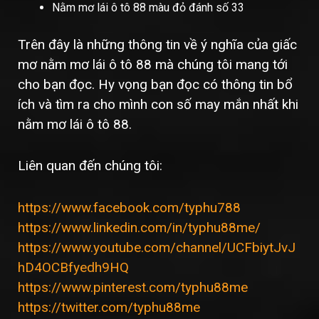
Nằm mơ lái ô tô 88 màu đỏ đánh số 33
Trên đây là những thông tin về ý nghĩa của giấc
mơ nằm mơ lái ô tô 88 mà chúng tôi mang tới
cho bạn đọc. Hy vọng bạn đọc có thông tin bổ
ích và tìm ra cho mình con số may mắn nhất khi
nằm mơ lái ô tô 88.
Liên quan đến chúng tôi:
https://www.facebook.com/typhu788
https://www.linkedin.com/in/typhu88me/
https://www.youtube.com/channel/UCFbiytJvJ
hD4OCBfyedh9HQ
https://www.pinterest.com/typhu88me
https://twitter.com/typhu88me