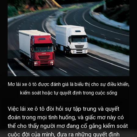
Mơ lái xe ô tô được đánh giá là biểu thị cho sự điều khiển,
kiểm soát hoặc tự quyết định trong cuộc sống
Việc lái xe ô tô đòi hỏi sự tập trung và quyết
đoán trong mọi tình huống, và giấc mơ này có
thể cho thấy người mơ đang cố gắng kiểm soát
cuộc đời của mình, đưa ra những quyết định