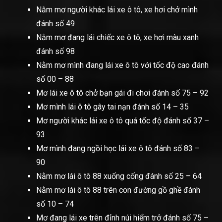
Nằm mơ người khác lái xe ô tô, xe hơi chở mình
đánh số 49
Nằm mơ đang lái chiếc xe ô tô, xe hơi màu xanh
đánh số 98
Nằm mơ mình đang lái xe ô tô với tốc độ cao đánh
số 00 – 88
Mơ lái xe ô tô chở bạn gái đi chơi đánh số 75 – 92
Mơ mình lái ô tô gây tai nạn đánh số 14 – 35
Mơ người khác lái xe ô tô quá tốc độ đánh số 37 –
93
Mơ mình đang ngồi học lái xe ô tô đánh số 83 –
90
Nằm mơ lái ô tô 88 xuống cống đánh số 25 – 64
Nằm mơ lái ô tô 88 trên con đường gồ ghề đánh
số 10 – 74
Mơ đang lái xe trên đỉnh núi hiểm trở đánh số 75 –