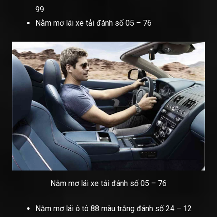
99
Nằm mơ lái xe tải đánh số 05 – 76
Nằm mơ lái xe tải đánh số 05 – 76
Nằm mơ lái ô tô 88 màu trắng đánh số 24 – 12