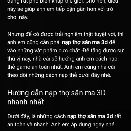
đang rất phổ biến khắp thế giới. Cho nên, điều
này sẽ giúp anh em tiếp cận gần hơn với trò
chơi này.
Nhưng để có được trải nghiệm thật tuyệt vời, thì
anh em cũng cần phải
nạp
thợ săn ma 3d
để
vào những vật phẩm cực chất. Để tăng được sự
thú vị này, nhà cái sẽ hướng anh em cách nạp
thẻ game an toàn nhất. Anh em cùng nhà cái
theo dõi những cách nạp thẻ dưới đây nhé.
Hướng dẫn nạp thợ săn ma 3D
nhanh nhất
Dưới đây, là những cách
nạp thợ săn ma 3d r
ất
an toàn và nhanh. Anh em áp dụng ngay nhé.