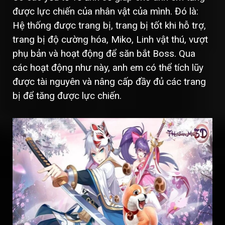
được lực chiến của nhân vật của mình. Đó là:
Hệ thống được trang bị, trang bị tốt khi hỗ trợ,
trang bị độ cường hóa, Miko, Linh vật thú, vượt
phụ bản và hoạt động để săn bắt Boss. Qua
các hoạt động như này, anh em có thể tích lũy
được tài nguyên và nâng cấp đầy đủ các trang
bị để tăng được lực chiến.