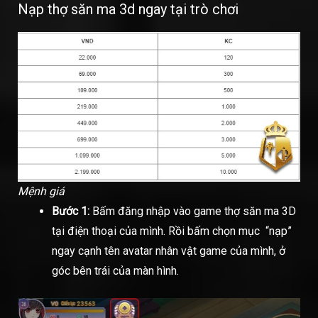
Nạp thợ săn ma 3d ngay tại trò chơi
Mệnh giá
Bước 1:
Bấm đăng nhập vào game thợ săn ma 3D
tại điện thoại của mình. Rồi bấm chọn mục “nạp”
ngay cạnh tên avatar nhân vật game của mình, ở
góc bên trái của màn hình.