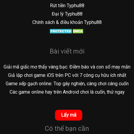
Rút tiền Typhu88
Đại lý Typhu88
Chính sách & điều khoản Typhu88
Bài viết mới
Giải mã giấc mơ thấy vàng bạc: Điềm báo và con số may mắn
Giả lập chơi game iOS trên PC với 7 công cụ hữu ích nhất
Game xếp gạch online: Top gây nghiện, càng chơi càng cuốn
Các game online hay trên Android chơi là cuốn, thử ngay
Lấy mã
Có thể bạn cần