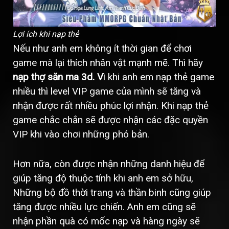
Lợi ích khi nạp thẻ
Nếu như anh em không ít thời gian để chơi
game mà lại thích nhân vật mạnh mẽ. Thì hãy
nạp thợ săn ma 3d. V
ì khi anh em nạp thẻ game
nhiều thì level VIP game của mình sẽ tăng và
nhận được rất nhiều phúc lợi nhận. Khi nạp thẻ
game chắc chắn sẽ được nhận các đặc quyền
VIP khi vào chơi những phó bản.
Hơn nữa, còn được nhận những danh hiệu để
giúp tăng độ thuộc tính khi anh em sở hữu,
Những bộ đồ thời trang và thần binh cũng giúp
tăng được nhiều lực chiến. Anh em cũng sẽ
nhận phần quà có mốc nạp và hàng ngày sẽ