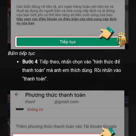
Bấm tiếp tục
Bước 4
: Tiếp theo, nhấn chọn vào “hình thức để
thanh toán” mà anh em thích dùng. Rồi nhấn vào
“thanh toán”.