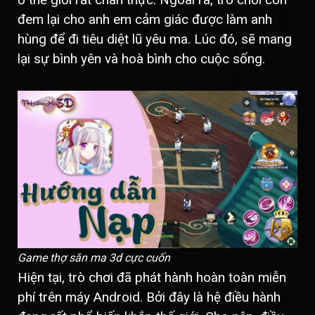
đem lại cho anh em cảm giác được làm anh
hùng để đi tiêu diệt lũ yêu ma. Lúc đó, sẽ mang
lại sự bình yên và hoà bình cho cuộc sống.
Game thợ săn ma 3d cực cuốn
Hiện tại, trò chơi đã phát hành hoàn toàn miễn
phí trên máy Android. Bởi đây là hệ điều hành