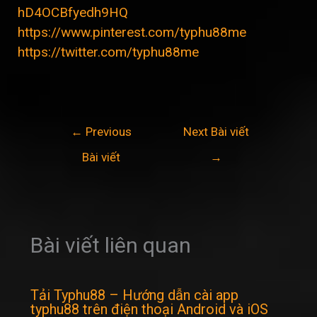
hD4OCBfyedh9HQ
https://www.pinterest.com/typhu88me
https://twitter.com/typhu88me
Điều
←
Previous
Next Bài viết
hướng
Bài viết
→
bài
viết
Bài viết liên quan
Tải Typhu88 – Hướng dẫn cài app
typhu88 trên điện thoại Android và iOS