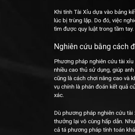
Khi tính Tài Xỉu dựa vào bảng kế
lúc bị trùng lặp. Do đó, việc ng
tìm được quy luật trong tầm tay
Nghiên cứu bằng cách đ
Phương pháp nghiên cứu tài xỉu
nhiều cao thủ sử dụng, giúp anh
cũng là cách chơi nâng cao và k
vụ chính là phán đoán kết quả củ
xác.
Dù phương pháp nghiên cứu tài x
thưởng lại vô cùng hấp dẫn. Nh
cả tá phương pháp tính toán khác