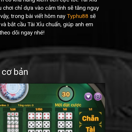
u chơi chỉ dựa vào cảm tính sẽ tăng nguy
 vậy, trong bài viết hôm nay
Typhu88
sẽ
và bắt cầu Tài Xỉu chuẩn, giúp anh em
 theo dõi ngay nhé!
u cơ bản