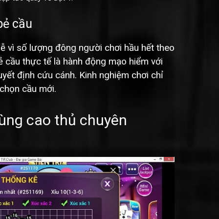
bẻ cầu
ễ vì số lượng đông người chơi hầu hết theo
Bẻ cầu thực tế là hành động mạo hiểm với
uyết định cứu cánh. Kinh nghiệm chơi chỉ
i chọn cầu mới.
cùng cao thủ chuyên