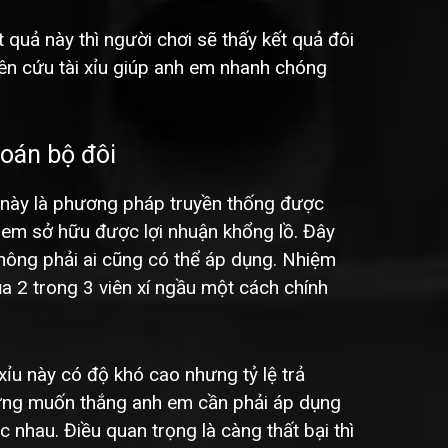
t quả này thì người chơi sẽ thấy kết quả đôi
hiên cứu tài xỉu giúp anh em nhanh chóng
.
oán bộ đôi
 này là phương pháp truyền thống được
 em sở hữu được lợi nhuận khổng lồ. Đây
hông phải ai cũng có thể áp dụng. Nhiệm
a 2 trong 3 viên xí ngầu một cách chính
ỉu này có độ khó cao nhưng tỷ lệ trả
ưng muốn thắng anh em cần phải áp dụng
 nhau. Điều quan trọng là càng thất bại thì