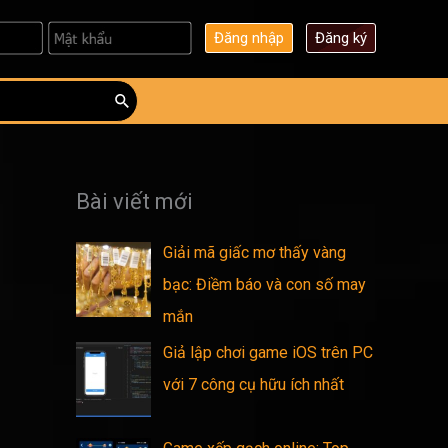
Đăng nhập
Đăng ký
Bài viết mới
Giải mã giấc mơ thấy vàng
bạc: Điềm báo và con số may
mắn
Giả lập chơi game iOS trên PC
với 7 công cụ hữu ích nhất