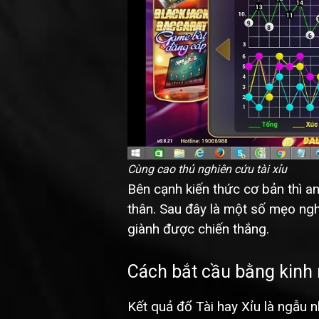
Cùng cao thủ nghiên cứu tài xỉu
Bên cạnh kiến thức cơ bản thì a
thân. Sau đây là một số mẹo ngh
giành được chiến thắng.
Cách bắt cầu bằng kinh
Kết quả đổ Tài hay Xỉu là ngẫu n