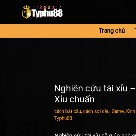
Trang chủ
Nghiên cứu tài xỉu –
Xỉu chuẩn
cách bắt cầu
,
cách soi cầu
,
Game
,
Kinh
Typhu88
Nghiên cứu tài xỉu sẽ giúp anh e