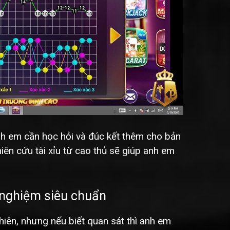
nh em cần học hỏi và đúc kết thêm cho bản
iên cứu tài xỉu từ cao thủ sẽ giúp anh em
 nghiệm siêu chuẩn
hiên, nhưng nếu biết quan sát thì anh em