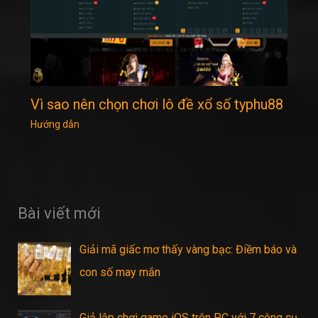
Vì sao nên chọn chơi lô đề xổ số typhu88
Hướng dẫn
Bài viết mới
Giải mã giấc mơ thấy vàng bạc: Điềm báo và
con số may mắn
Giả lập chơi game iOS trên PC với 7 công cụ