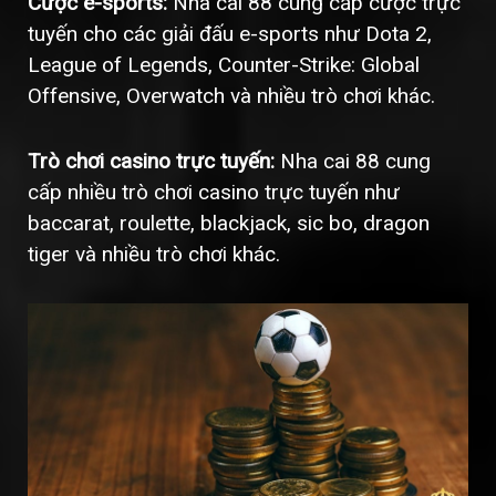
Cược e-sports:
Nha cai 88 cung cấp cược trực
tuyến cho các giải đấu e-sports như Dota 2,
League of Legends, Counter-Strike: Global
Offensive, Overwatch và nhiều trò chơi khác.
Trò chơi casino trực tuyến:
Nha cai 88 cung
cấp nhiều trò chơi casino trực tuyến như
baccarat, roulette, blackjack, sic bo, dragon
tiger và nhiều trò chơi khác.