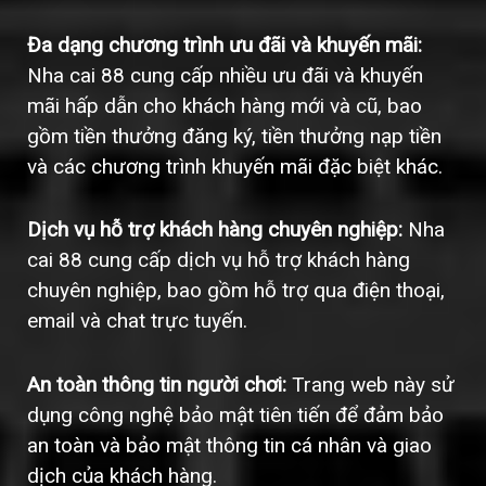
Đa dạng chương trình ưu đãi và khuyến mãi:
Nha cai 88 cung cấp nhiều ưu đãi và khuyến
mãi hấp dẫn cho khách hàng mới và cũ, bao
gồm tiền thưởng đăng ký, tiền thưởng nạp tiền
và các chương trình khuyến mãi đặc biệt khác.
Dịch vụ hỗ trợ khách hàng chuyên nghiệp:
Nha
cai 88 cung cấp dịch vụ hỗ trợ khách hàng
chuyên nghiệp, bao gồm hỗ trợ qua điện thoại,
email và chat trực tuyến.
An toàn thông tin người chơi:
Trang web này sử
dụng công nghệ bảo mật tiên tiến để đảm bảo
an toàn và bảo mật thông tin cá nhân và giao
dịch của khách hàng.