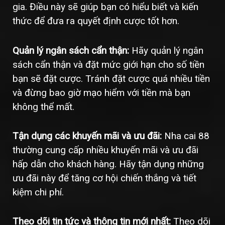
gia. Điều này sẽ giúp bạn có hiểu biết và kiến
thức để đưa ra quyết định cược tốt hơn.
Quản lý ngân sách cẩn thận:
Hãy quản lý ngân
sách cẩn thận và đặt mức giới hạn cho số tiền
bạn sẽ đặt cược. Tránh đặt cược quá nhiều tiền
và đừng bao giờ mạo hiểm với tiền mà bạn
không thể mất.
Tận dụng các khuyến mãi và ưu đãi:
Nha cai 88
thường cung cấp nhiều khuyến mãi và ưu đãi
hấp dẫn cho khách hàng. Hãy tận dụng những
ưu đãi này để tăng cơ hội chiến thắng và tiết
kiệm chi phí.
Theo dõi tin tức và thông tin mới nhất:
Theo dõi