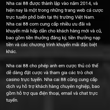
Nha cai 88 được thành lập vào năm 2014, và
hiện nay là một trong những trang web cá cược
trực tuyến phổ biến tại thị trường Việt Nam.
Nha cai 88 com cung cấp nhiều ưu đãi và
khuyến mãi hấp dẫn cho khách hàng mới và cũ,
bao gồm tiền thưởng đăng ký, tiền thưởng nạp
tiền và các chương trình khuyến mãi đặc biệt
khác.
Nha cai 88 cho phép anh em cược thủ có thể
dễ dàng đặt cược và tham gia các trò chơi
casino trực tuyến. Nha cai 88 cũng cung cấp
dịch vụ hỗ trợ khách hàng chuyên nghiệp, bao
gồm hỗ trợ qua điện thoại, email và chat trực
tuyến.