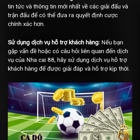
tin tức và thông tin mới nhất về các giải đấu và
trận đấu để có thể đưa ra quyết định cược
chính xác hơn.
Sử dụng dịch vụ hỗ trợ khách hàng:
Nếu bạn
gặp vấn đề hoặc có câu hỏi liên quan đến dịch
vụ của Nha cai 88, hãy sử dụng dịch vụ hỗ trợ
khách hàng để được giải đáp và hỗ trợ kịp thời.