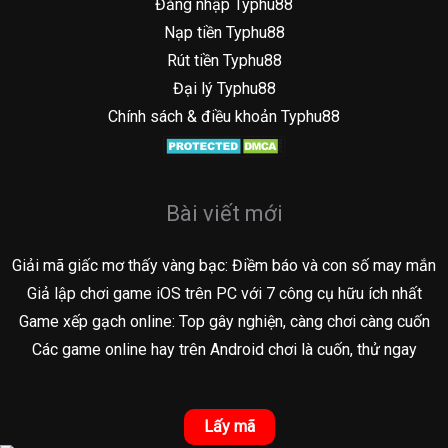
Đăng nhập Typhu88
Nạp tiền Typhu88
Rút tiền Typhu88
Đại lý Typhu88
Chính sách & điều khoản Typhu88
Bài viết mới
Giải mã giấc mơ thấy vàng bạc: Điềm báo và con số may mắn
Giả lập chơi game iOS trên PC với 7 công cụ hữu ích nhất
Game xếp gạch online: Top gây nghiện, càng chơi càng cuốn
Các game online hay trên Android chơi là cuốn, thử ngay
Lấy mã