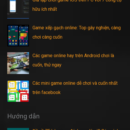
hữu ích nhất
Game xếp gạch online: Top gây nghiện, càng
chơi càng cuốn
Các game online hay trên Android chơi là
cuốn, thử ngay
Các mini game online dễ chơi và cuốn nhất
trên facebook
Hướng dẫn