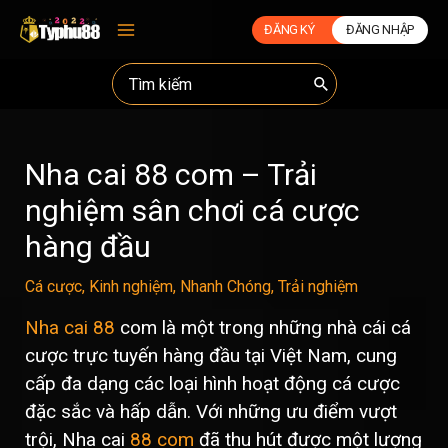
ĐĂNG KÝ
ĐĂNG NHẬP
Main
Menu
Search
for:
Nha cai 88 com – Trải
nghiệm sân chơi cá cược
hàng đầu
Cá cược
,
Kinh nghiệm
,
Nhanh Chóng
,
Trải nghiệm
Nha cai 88
com là một trong những nhà cái cá
cược trực tuyến hàng đầu tại Việt Nam, cung
cấp đa dạng các loại hình hoạt động cá cược
đặc sắc và hấp dẫn. Với những ưu điểm vượt
trội, Nha cai
88 com
đã thu hút được một lượng