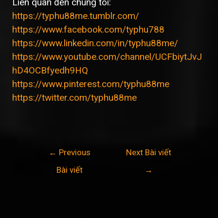
Liên quan đến chúng tôi:
https://typhu88me.tumblr.com/
https://www.facebook.com/typhu788
https://www.linkedin.com/in/typhu88me/
https://www.youtube.com/channel/UCFbiytJvJ
hD4OCBfyedh9HQ
https://www.pinterest.com/typhu88me
https://twitter.com/typhu88me
Điều
←
Previous
Next Bài viết
hướng
Bài viết
→
bài
viết