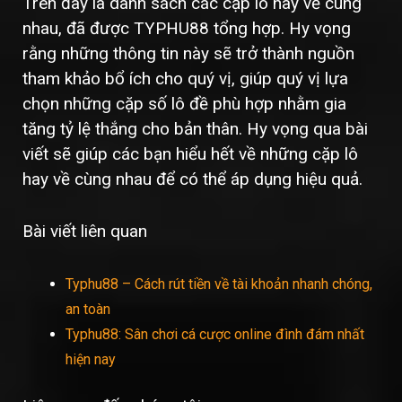
Trên đây là danh sách các cặp lô hay về cùng
nhau, đã được TYPHU88 tổng hợp. Hy vọng
rằng những thông tin này sẽ trở thành nguồn
tham khảo bổ ích cho quý vị, giúp quý vị lựa
chọn những cặp số lô đề phù hợp nhằm gia
tăng tỷ lệ thắng cho bản thân. Hy vọng qua bài
viết sẽ giúp các bạn hiểu hết về những cặp lô
hay về cùng nhau để có thể áp dụng hiệu quả.
Bài viết liên quan
Typhu88 – Cách rút tiền về tài khoản nhanh chóng,
an toàn
Typhu88: Sân chơi cá cược online đình đám nhất
hiện nay