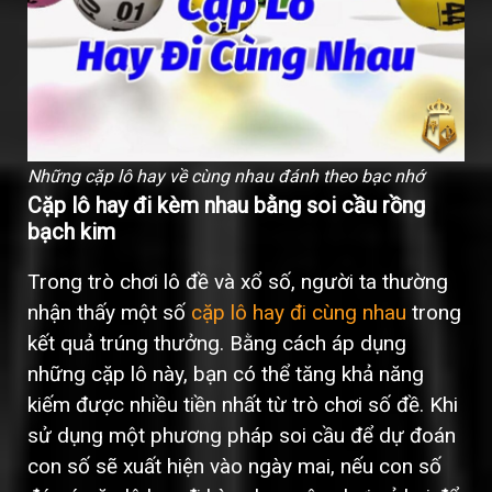
Những cặp lô hay về cùng nhau đánh theo bạc nhớ
Cặp lô hay đi kèm nhau bằng soi cầu rồng
bạch kim
Trong trò chơi lô đề và xổ số, người ta thường
nhận thấy một số
cặp lô hay đi cùng nhau
trong
kết quả trúng thưởng. Bằng cách áp dụng
những cặp lô này, bạn có thể tăng khả năng
kiếm được nhiều tiền nhất từ trò chơi số đề. Khi
sử dụng một phương pháp soi cầu để dự đoán
con số sẽ xuất hiện vào ngày mai, nếu con số