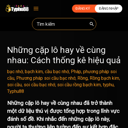
ĐĂNG KÝ
ĐĂNG NHẬP
Main
Menu
Search
for:
Những cặp lô hay về cùng
nhau: Cách thống kê hiệu quả
bạc nhớ
,
bạch kim
,
cầu bạc nhớ
,
Pháp
,
phương pháp soi
cầu
,
Phương pháp soi cầu bạc nhớ
,
Rồng
,
Rồng bạch kim
,
soi cầu
,
soi cầu bạc nhớ
,
soi cầu rồng bạch kim
,
typhu
,
Typhu88
Những cặp lô hay về cùng nhau đã trở thành
một dữ liệu thú vị được tổng hợp trong lĩnh vực
đánh số đề. Khi nhắc đến những cặp lô này,
người ta thường liên tưởng đến sự kết hợp đặc