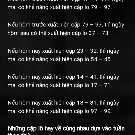
mai có khả năng xuất hiện cặp lô 79 – 97.
Nếu hôm trước xuất hiện cặp 79 – 97, thì ngày
hôm sau có thể xuất hiện cặp lô 37 – 73.
Nếu hôm nay xuất hiện cặp 23 – 32, thì ngày
mai có khả năng xuất hiện cặp lô 54 – 45.
Nếu hôm nay xuất hiện cặp 14 – 41, thì ngày
mai có khả năng xuất hiện cặp lô 17 – 71.
Nếu hôm nay xuất hiện cặp 18 – 81, thì ngày
mai có khả năng xuất hiện cặp lô 97 – 99.
Những cặp lô hay về cùng nhau dựa vào tuần