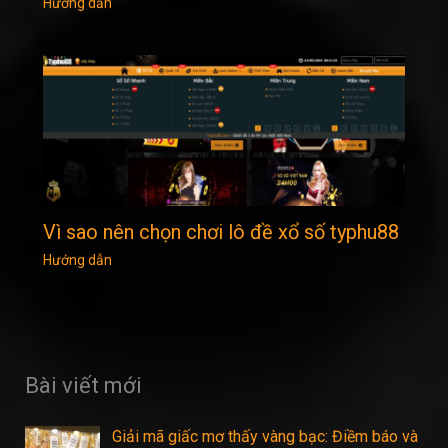
Hướng dẫn
Vì sao nên chọn chơi lô đề xổ số typhu88
Hướng dẫn
Bài viết mới
Giải mã giấc mơ thấy vàng bạc: Điềm báo và