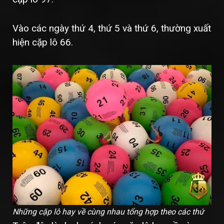
Vào các ngày thứ 4, thứ 5 và thứ 6, thường xuất
hiện cặp lô 66.
Những cặp lô hay về cùng nhau tổng hợp theo các thứ