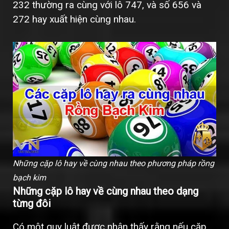
232 thường ra cùng với lô 747, và số 656 và
272 hay xuất hiện cùng nhau.
Những cặp lô hay về cùng nhau theo phương pháp rồng
bạch kim
Những cặp lô hay về cùng nhau theo dạng
từng đôi
Có một quy luật được nhận thấy rằng nếu cặp