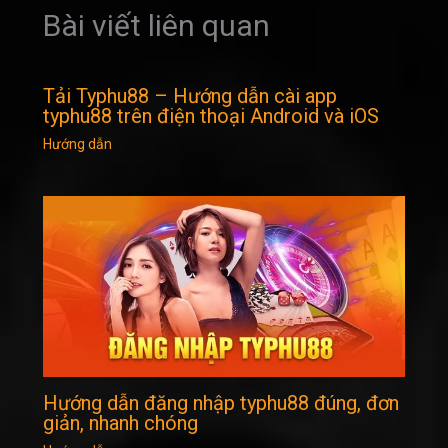
Bài viết liên quan
Tải Typhu88 – Hướng dẫn cài app
typhu88 trên điện thoại Android và iOS
Hướng dẫn
Hướng dẫn đăng nhập typhu88 đúng, đơn
giản, nhanh chóng