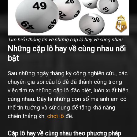
Tìm hiểu thông tin về những cặp lô hay về cùng nhau
Những cặp lô hay về cùng nhau nổi
bật
Sau những ngày tháng kỳ công nghiên cứu, các
chuyên gia soi cầu lô đề đã thành công trong
việc tìm ra những cặp lô đặc biệt, luôn xuất hiện
cùng nhau. Đây là những con số mà anh em có
thể tin tưởng và sử dụng để tăng khả năng
chiến thắng khi
chơi lô
đề.
Cặp lô hay về cùng nhau theo phương pháp