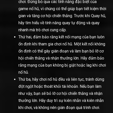
chơi. Đừng bỏ qua các tính năng đặc biệt của
game nổ hũ, vì chúng có thể giúp bạn tiết kiệm thời
gian và tăng cơ hội chiến thắng. Trước khi Quay hũ,
hãy tìm hiểu về tính năng quay tự động và quay
nhanh mà trò chơi cung cấp.
Thứ hai, đảm bảo rằng kết nối mạng của bạn luôn
ổn định khi tham gia chơi nổ hũ. Một kết nối không
ổn định có thể gây gián đoạn và làm bạn bỏ lỡ cơ
hội chiến thắng và nhận thưởng lớn. Hãy đảm bảo
rằng mạng của bạn không bị giật hoặc lag khi chơi
nổ hũ.
Thứ ba, hãy chơi nổ hũ đều và liên tục, tránh dừng
đột ngột hoặc thoát khỏi tài khoản. Nếu bạn làm
như vậy, bạn sẽ bỏ lỡ cơ hội chiến thắng và nhận
thưởng lớn. Hãy duy trì sự kiên nhẫn và kiên nhẫn
khi chơi, và không nên gián đoạn quá trình chơi.