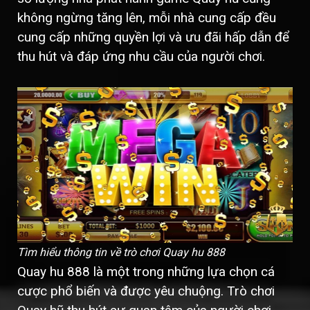
không ngừng tăng lên, mỗi nhà cung cấp đều
cung cấp những quyền lợi và ưu đãi hấp dẫn để
thu hút và đáp ứng nhu cầu của người chơi.
Tìm hiểu thông tin về trò chơi Quay hu 888
Quay hu 888 là một trong những lựa chọn cá
cược phổ biến và được yêu chuộng. Trò chơi