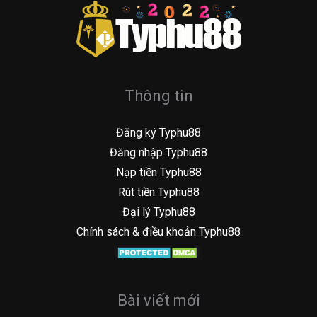
Thông tin
Đăng ký Typhu88
Đăng nhập Typhu88
Nạp tiền Typhu88
Rút tiền Typhu88
Đại lý Typhu88
Chính sách & điều khoản Typhu88
Bài viết mới