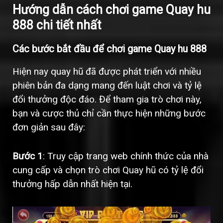
Hướng dẫn cách chơi game Quay hu
888 chi tiết nhất
Các bước bắt đầu để chơi game Quay hu 888
Hiện nay quay hũ đã được phát triển với nhiều
phiên bản đa dạng mang đến luật chơi và tỷ lệ
đổi thưởng độc đáo. Để tham gia trò chơi này,
bạn và cược thủ chỉ cần thực hiện những bước
đơn giản sau đây:
Bước 1
: Truy cập trang web chính thức của nhà
cung cấp và chọn trò chơi Quay hũ có tỷ lệ đổi
thưởng hấp dẫn nhất hiện tại.