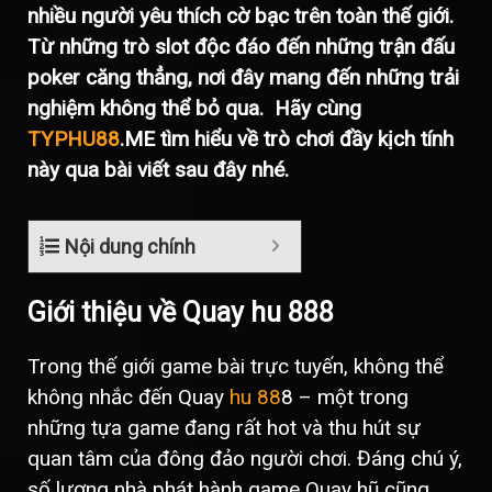
nhiều người yêu thích cờ bạc trên toàn thế giới.
Từ những trò slot độc đáo đến những trận đấu
poker căng thẳng, nơi đây mang đến những trải
nghiệm không thể bỏ qua. Hãy cùng
TYPHU88
.ME tìm hiểu về trò chơi đầy kịch tính
này qua bài viết sau đây nhé.
Nội dung chính
Giới thiệu về Quay hu 888
Trong thế giới game bài trực tuyến, không thể
không nhắc đến Quay
hu 88
8 – một trong
những tựa game đang rất hot và thu hút sự
quan tâm của đông đảo người chơi. Đáng chú ý,
số lượng nhà phát hành game Quay hũ cũng