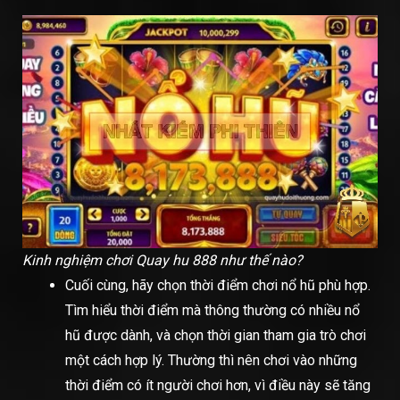
Kinh nghiệm chơi Quay hu 888 như thế nào?
Cuối cùng, hãy chọn thời điểm chơi nổ hũ phù hợp.
Tìm hiểu thời điểm mà thông thường có nhiều nổ
hũ được dành, và chọn thời gian tham gia trò chơi
một cách hợp lý. Thường thì nên chơi vào những
thời điểm có ít người chơi hơn, vì điều này sẽ tăng