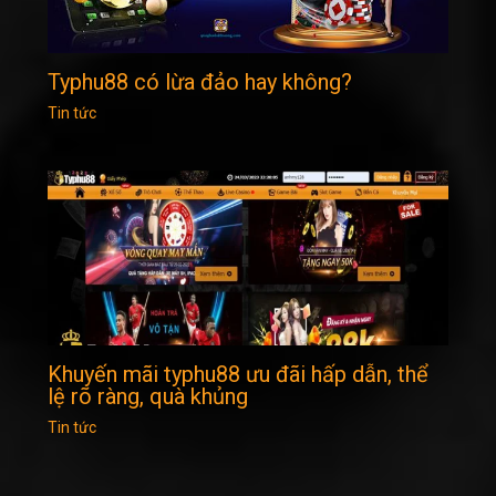
Typhu88 có lừa đảo hay không?
Tin tức
Khuyến mãi typhu88 ưu đãi hấp dẫn, thể
lệ rõ ràng, quà khủng
Tin tức