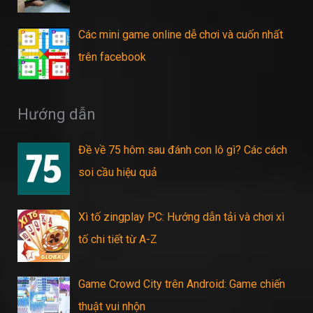
Các mini game online dễ chơi và cuốn nhất
trên facebook
Hướng dẫn
Đề về 75 hôm sau đánh con lô gì? Các cách
soi cầu hiệu quả
Xì tố zingplay PC: Hướng dẫn tải và chơi xì
tố chi tiết từ A-Z
Game Crowd City trên Android: Game chiến
thuật vui nhộn