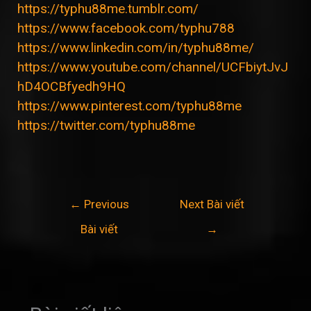
https://typhu88me.tumblr.com/
https://www.facebook.com/typhu788
https://www.linkedin.com/in/typhu88me/
https://www.youtube.com/channel/UCFbiytJvJ
hD4OCBfyedh9HQ
https://www.pinterest.com/typhu88me
https://twitter.com/typhu88me
Điều
←
Previous
Next Bài viết
hướng
Bài viết
→
bài
viết