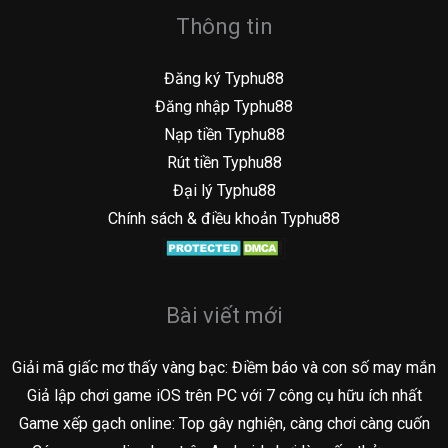
Thông tin
Đăng ký Typhu88
Đăng nhập Typhu88
Nạp tiền Typhu88
Rút tiền Typhu88
Đại lý Typhu88
Chính sách & điều khoản Typhu88
Bài viết mới
Giải mã giấc mơ thấy vàng bạc: Điềm báo và con số may mắn
Giả lập chơi game iOS trên PC với 7 công cụ hữu ích nhất
Game xếp gạch online: Top gây nghiện, càng chơi càng cuốn