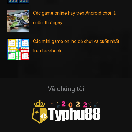
Các game online hay trên Android chơi là
cuốn, thử ngay
Các mini game online dễ chơi và cuốn nhất
trên facebook
Về chúng tôi