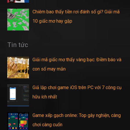
Chiêm bao thấy tiền rơi đánh số gì? Giải mã
10 giấc mơ hay gặp
Tin tức
Giải mã giấc mơ thấy vàng bạc: Điềm báo và
con số may mắn
Giả lập chơi game iOS trên PC với 7 công cụ
hữu ích nhất
Game xếp gạch online: Top gây nghiện, càng
chơi càng cuốn