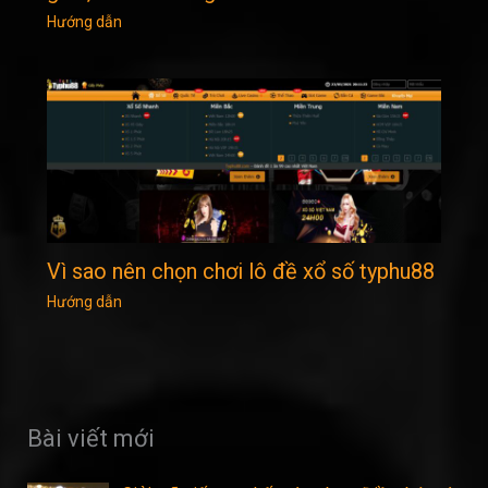
Hướng dẫn
Vì sao nên chọn chơi lô đề xổ số typhu88
Hướng dẫn
Bài viết mới