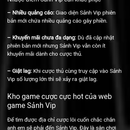
– Nhiều quảng cáo:
Giao diện Sảnh Vip phiên
bản mới chứa nhiều quảng cáo gây phiền.
– Khuyến mãi chưa đa dạng:
Dù đã cập nhật
phiên bản mới nhưng Sảnh Vip vẫn còn ít
khuyến mãi dành cho cược thủ.
– Giật lag:
Khi cược thủ cùng truy cập vào Sảnh
Vip số lượng lớn thì sẽ xảy ra giật lag.
Kho game cược cực hot của web
game Sảnh Vip
Để tìm được địa chỉ cược lôi cuốn chắc chắn
anh em sẽ phải đến Sảnh Vip. Đây là sân chơi