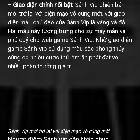
– Giao diện chính nổi bật:
Sảnh Vip phiên bản
mới trở lại với diện mạo vô cùng mới, với giao
diện màu chủ đạo của Sảnh Vip là vàng và đỏ.
Hai màu này tượng trưng cho sự may mắn và
phú quý cho web game Sảnh Vip. Nhờ giao diện
game Sảnh Vip sử dụng màu sắc phong thủy
cũng có nhiều cược thủ làm ăn phát đạt với
nhiều phần thưởng giá trị.
Sảnh Vip mới trở lại với diện mạo vô cùng mới
Nhược điểm Sảnh Vip cần khắc phục