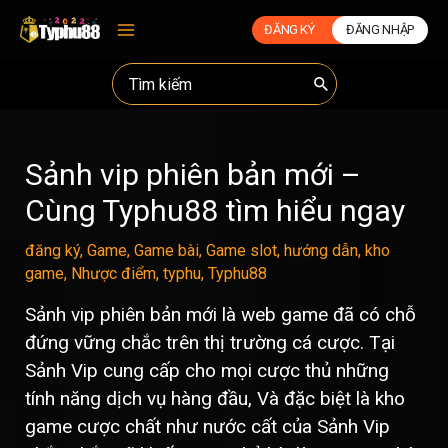
ĐĂNG KÝ
ĐĂNG NHẬP
Main
Menu
Search
for:
Sảnh vip phiên bản mới –
Cùng Typhu88 tìm hiểu ngay
đăng ký
,
Game
,
Game bài
,
Game slot
,
hướng dẫn
,
kho
game
,
Nhược điểm
,
typhu
,
Typhu88
Sảnh vip phiên bản mới là web game đã có chỗ
đứng vững chắc trên thị trường cá cược. Tại
Sảnh Vip cung cấp cho mọi cược thủ những
tính năng dịch vụ hàng đầu, Và đặc biệt là kho
game cược chất như nước cất của Sảnh Vip