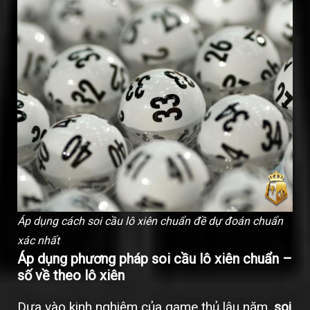
Áp dụng cách soi cầu lô xiên chuẩn đề dự đoán chuẩn
xác nhất
Áp dụng phương pháp soi cầu lô xiên chuẩn –
số về theo lô xiên
Dựa vào kinh nghiệm của game thủ lâu năm,
soi