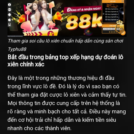
Tham gia soi cầu lô xiên chuẩn hấp dẫn cùng sân chơi
Typhu88
Bắt đầu trong bảng top xếp hạng dự đoán lô
xiên chính xác
Đây là một trong những thương hiệu đi đầu
trong lĩnh vực lô đề. Đó là lý do vì sao bạn có
thể tham gia đặt cược lô xiên và cảm thấy tự tin.
Mọi thông tin được cung cấp trên hệ thống là
rõ ràng và minh bạch cho tất cả. Điều này mang
đến cơ hội trải chỉ hấp dẫn và kiếm tiền siêu
nhanh cho các thành viên.