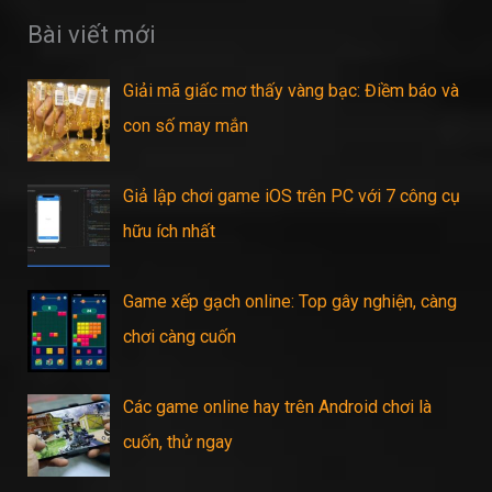
Bài viết mới
Giải mã giấc mơ thấy vàng bạc: Điềm báo và
con số may mắn
Giả lập chơi game iOS trên PC với 7 công cụ
hữu ích nhất
Game xếp gạch online: Top gây nghiện, càng
chơi càng cuốn
Các game online hay trên Android chơi là
cuốn, thử ngay