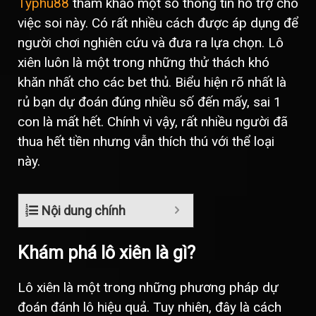
Typhu88
tham khảo một số thông tin hỗ trợ cho
việc soi này. Có rất nhiều cách được áp dụng để
người chơi nghiên cứu và đưa ra lựa chọn. Lô
xiên luôn là một trong những thử thách khó
khăn nhất cho các bet thủ. Biểu hiện rõ nhất là
rủ bạn dự đoán đúng nhiều số đến mấy, sai 1
con là mất hết. Chính vì vậy, rất nhiều người đã
thua hết tiền nhưng vẫn thích thú với thể loại
này.
Nội dung chính
Khám phá lô xiên là gì?
Lô xiên là một trong những phương pháp dự
đoán đánh lô hiệu quả. Tuy nhiên, đây là cách