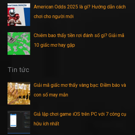
American Odds 2025 là gì? Hướng dẫn cách
chơi cho người mới
Chiêm bao thấy tiền rơi đánh số gì? Giải mã
10 giấc mơ hay gặp
Tin tức
Giải mã giấc mơ thấy vàng bạc: Điềm báo và
con số may mắn
Giả lập chơi game iOS trên PC với 7 công cụ
hữu ích nhất