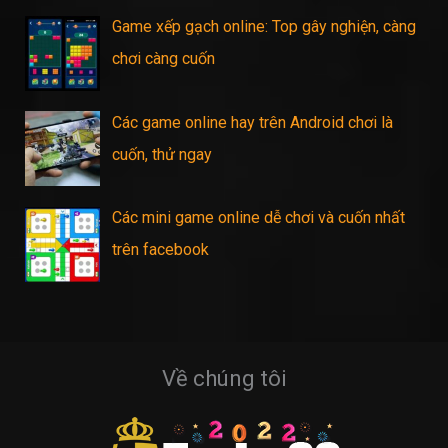
Game xếp gạch online: Top gây nghiện, càng
chơi càng cuốn
Các game online hay trên Android chơi là
cuốn, thử ngay
Các mini game online dễ chơi và cuốn nhất
trên facebook
Về chúng tôi