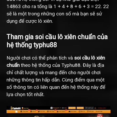
14863 cho ra tổng là 1 + 4 + 8 + 6 + 3 = 22. 22
sẽ là một trong những con số mà bạn sẽ sử
dụng để cược lô xiên.
Tham gia soi cầu lô xiên chuẩn của
hệ thống typhu88
Người chơi có thể phân tích và
soi cầu lô xiên
chuẩn
theo hệ thống của Typhu88. Đây là địa
chỉ chất lượng và mang đến cho người chơi
những thông tin hấp dẫn. Cùng điểm qua một
số thông tin có liên quan đến hệ thống này để
lựa chọn tốt nhất.