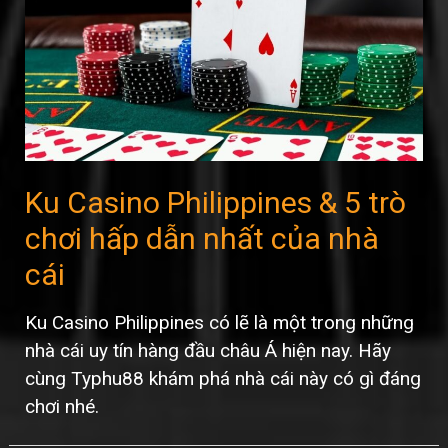
Ku Casino Philippines & 5 trò
chơi hấp dẫn nhất của nhà
cái
Ku Casino Philippines có lẽ là một trong những
nhà cái uy tín hàng đầu châu Á hiện nay. Hãy
cùng Typhu88 khám phá nhà cái này có gì đáng
chơi nhé.