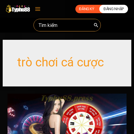
ĐĂNG KÝ
ĐĂNG NHẬP
Main
Menu
Search
for:
trò chơi cá cược