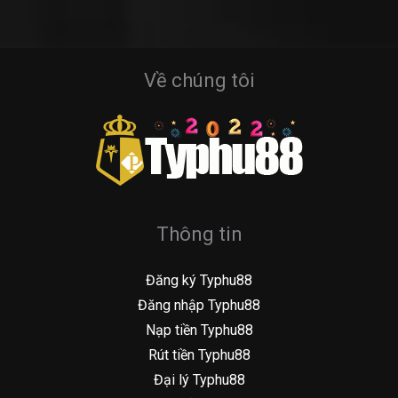
Về chúng tôi
Thông tin
Đăng ký Typhu88
Đăng nhập Typhu88
Nạp tiền Typhu88
Rút tiền Typhu88
Đại lý Typhu88