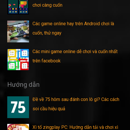
chơi càng cuốn
Các game online hay trên Android chơi là
cuốn, thử ngay
Các mini game online dễ chơi và cuốn nhất
trên facebook
Hướng dẫn
Đề về 75 hôm sau đánh con lô gì? Các cách
soi cầu hiệu quả
Xì tố zingplay PC: Hướng dẫn tải và chơi xì