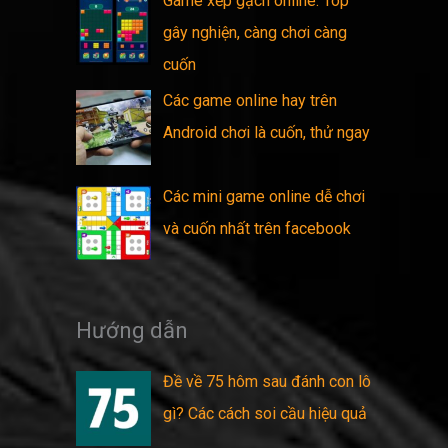
Game xếp gạch online: Top
gây nghiện, càng chơi càng
cuốn
Các game online hay trên
Android chơi là cuốn, thử ngay
Các mini game online dễ chơi
và cuốn nhất trên facebook
Hướng dẫn
Đề về 75 hôm sau đánh con lô
gì? Các cách soi cầu hiệu quả