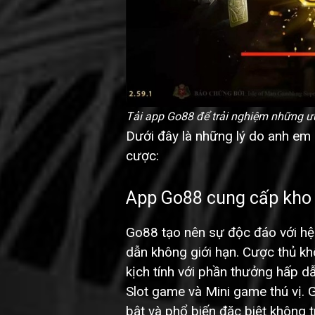
Tải app Go88 để trải nghiệm những ưu
Dưới đây là những lý do anh em
cược:
App Go88 cung cấp kho
Go88 tạo nên sự độc đáo với hệ
dẫn không giới hạn. Cược thủ k
kịch tính với phần thưởng hấp d
Slot game và Mini game thú vị. 
bật và phổ biến đặc biệt không tr