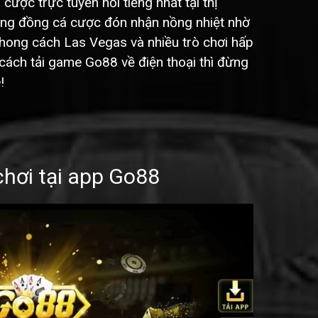
ược trực tuyến nổi tiếng nhất tại thị
ng đồng cá cược đón nhận nồng nhiệt nhờ
ong cách Las Vegas và nhiều trò chơi hấp
cách tải game Go88 về điện thoại thì đừng
!
chơi tại app Go88