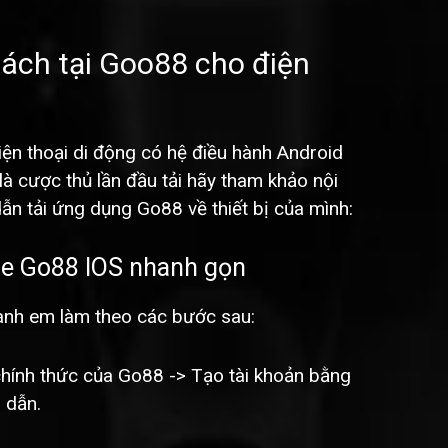
cách tại Goo88 cho điện
iện thoại di động có hệ điều hành Android
là cược thủ lần đầu tải hãy tham khảo nội
n tải ứng dụng Go88 về thiết bị của mình:
me Go88 IOS nhanh gọn
 anh em làm theo các bước sau:
chính thức của Go88 -> Tạo tài khoản bằng
 dẫn.