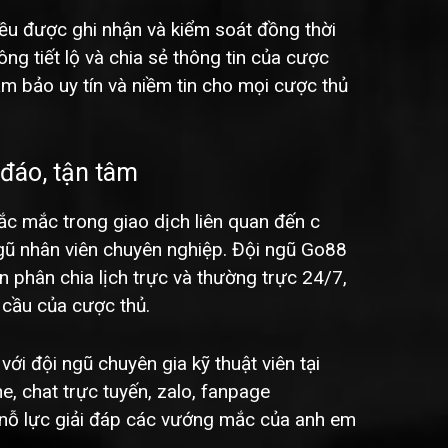
u được ghi nhận và kiểm soát đồng thời
ng tiết lộ và chia sẻ thông tin của cược
ảm bảo uy tín và niềm tin cho mọi cược thủ
đáo, tận tâm
ắc mắc trong giao dịch liên quan đến c
gũ nhân viên chuyên nghiệp. Đội ngũ Go88
 phân chia lịch trực và thường trực 24/7,
 cầu của cược thủ.
với đội ngũ chuyên gia kỹ thuật viên tại
e, chat trực tuyến, zalo, fanpage
ỗ lực giải đáp các vướng mắc của anh em