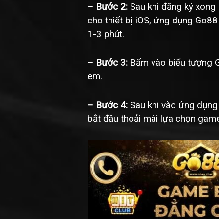
– Bước 2:
Sau khi đăng ký xong 
cho thiết bị iOS, ứng dụng Go88 
1-3 phút.
– Bước 3:
Bấm vào biểu tượng Go
em.
– Bước 4:
Sau khi vào ứng dụng 
bắt đầu thoải mái lựa chọn game