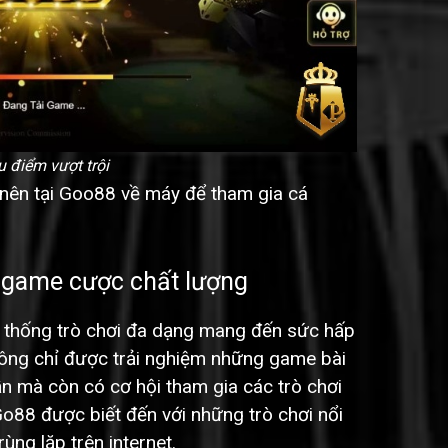
 điểm vượt trội
 nên tại Goo88 về máy để tham gia cá
 game cược chất lượng
 thống trò chơi đa dạng mang đến sức hấp
hông chỉ được trải nghiệm những game bài
ẫn mà còn có cơ hội tham gia các trò chơi
Go88 được biết đến với những trò chơi nổi
ùng lặp trên internet.