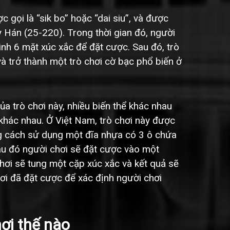
c gọi là “sik bo” hoặc “dai siu”, và được
ây Hán (25-220). Trong thời gian đó, người
ình 6 mặt xúc xắc để đặt cược. Sau đó, trò
à trở thành một trò chơi cờ bạc phổ biến ở
của trò chơi này, nhiều biến thể khác nhau
 khác nhau. Ở Việt Nam, trò chơi này được
ằng cách sử dụng một đĩa nhựa có 3 ô chứa
au đó người chơi sẽ đặt cược vào một
chơi sẽ tung một cặp xúc xắc và kết quả sẽ
ơi đã đặt cược để xác định người chơi
hơi thế nào