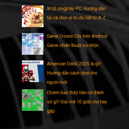
Xì tố zingplay PC: Hướng dẫn
tải và chơi xì tố chi tiết từ A-Z
Game Crowd City trên Android:
Game chiến thuật vui nhộn
American Odds 2025 là gì?
Hướng dẫn cách chơi cho
người mới
Chiêm bao thấy tiền rơi đánh
số gì? Giải mã 10 giấc mơ hay
gặp