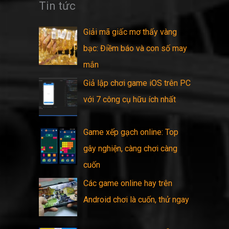
Tin tức
Giải mã giấc mơ thấy vàng
bạc: Điềm báo và con số may
mắn
Giả lập chơi game iOS trên PC
với 7 công cụ hữu ích nhất
Game xếp gạch online: Top
gây nghiện, càng chơi càng
cuốn
Các game online hay trên
Android chơi là cuốn, thử ngay