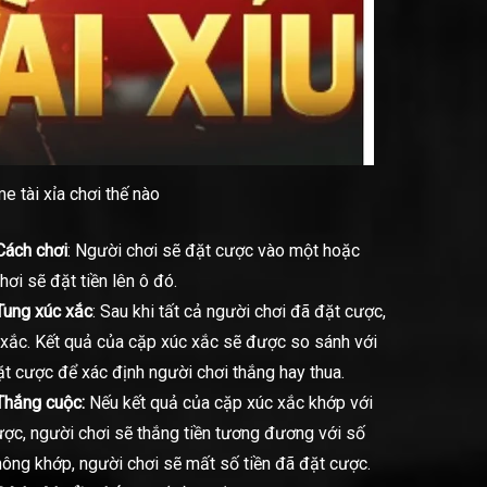
e tài xỉa chơi thế nào
Cách chơi
: Người chơi sẽ đặt cược vào một hoặc
hơi sẽ đặt tiền lên ô đó.
 Tung xúc xắc
: Sau khi tất cả người chơi đã đặt cược,
 xắc. Kết quả của cặp xúc xắc sẽ được so sánh với
t cược để xác định người chơi thắng hay thua.
 Thắng cuộc:
Nếu kết quả của cặp xúc xắc khớp với
ược, người chơi sẽ thắng tiền tương đương với số
hông khớp, người chơi sẽ mất số tiền đã đặt cược.