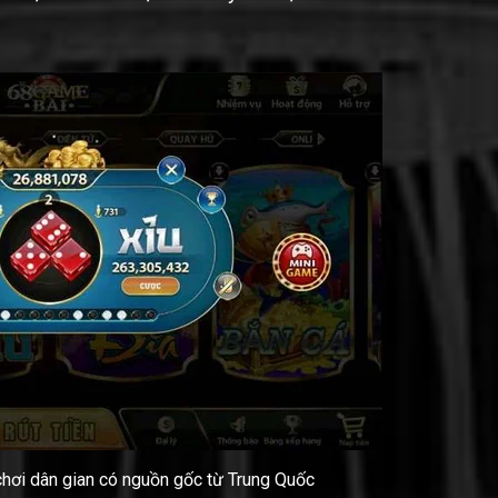
 chơi dân gian có nguồn gốc từ Trung Quốc