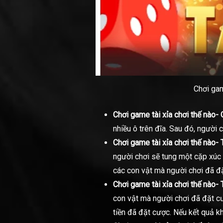
Chơi gam
Chơi game tài xỉa chơi thế nào- 
nhiều ô trên đĩa. Sau đó, người c
Chơi game tài xỉa chơi thế nào-
người chơi sẽ tung một cặp xúc
các con vật mà người chơi đã đặ
Chơi game tài xỉa chơi thế nào-
con vật mà người chơi đã đặt c
tiền đã đặt cược. Nếu kết quả k