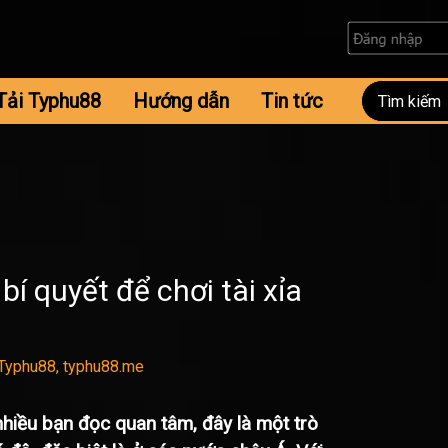
Tải Typhu88
Hướng dẫn
Tin tức
Search
for:
 bí quyết để chơi tài xỉa
Typhu88
,
typhu88.me
 nhiều bạn đọc quan tâm, đây là một trò