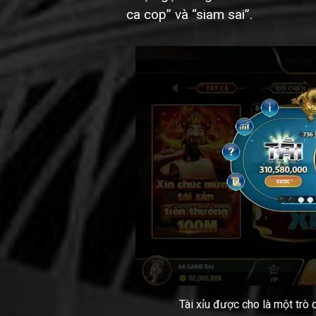
ca cop” và “siam sai”.
Tài xỉu được cho là một trò