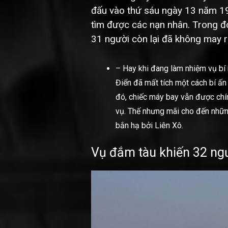
đấu vào thứ sáu ngày 13 năm 19
tìm được các nạn nhân. Trong đ
31 người còn lại đã không may r
– Hay khi đang làm nhiệm vụ bí 
Điển đã mất tích một cách bí ấn
đó, chiếc máy bay vẫn được chí
vụ. Thế nhưng mãi cho đến nhữn
bắn hạ bởi Liên Xô.
Vụ đắm tàu khiến 32 ngư