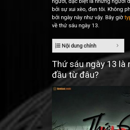
người, đặc biệt là những người
bởi sự xui xèo, đen tôi. Không p
bởi ngày này như vậy. Bây giờ
t
về thứ sáu ngày 13.
Nội dung chính
Thứ sáu ngày 13 là 
đầu từ đâu?