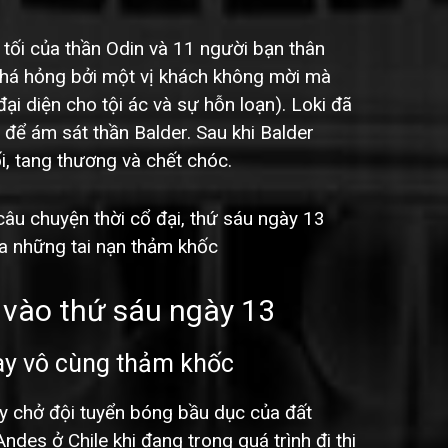
 tối của thần Odin và 11 người bạn thân
ị phá hỏng bởi một vị khách không mời mà
đại diện cho tội ác và sự hỗn loạn). Loki đã
 để ám sát thần Balder. Sau khi Balder
ối, tang thương và chết chóc.
âu chuyện thời cổ đại, thứ sáu ngày 13
a những tai nạn thảm khốc
vào thứ sáu ngày 13
ay vô cùng thảm khốc
 chở đội tuyển bóng bầu dục của đất
des ở Chile khi đang trong quá trình đi thi