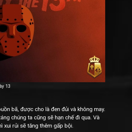
ày 13
buồn bã, được cho là đen đủi và không may.
áng chúng ta cũng sẽ hạn chế đi qua. Và
ì xui rủi sẽ tăng thêm gấp bội.