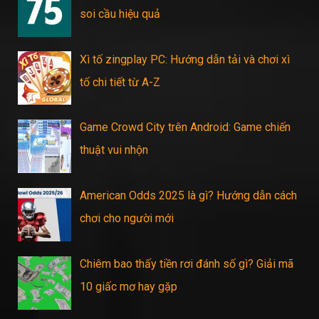
soi cầu hiệu quả
Xì tố zingplay PC: Hướng dẫn tải và chơi xì
tố chi tiết từ A-Z
Game Crowd City trên Android: Game chiến
thuật vui nhộn
American Odds 2025 là gì? Hướng dẫn cách
chơi cho người mới
Chiêm bao thấy tiền rơi đánh số gì? Giải mã
10 giấc mơ hay gặp