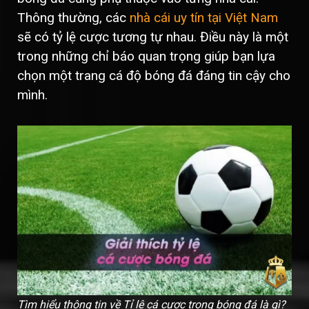
Thông thường, các
nhà cái uy tín tại Việt Nam
sẽ có tỷ lệ cược tương tự nhau. Điều này là một
trong những chỉ báo quan trọng giúp bạn lựa
chọn một trang cá độ bóng đá đáng tin cậy cho
mình.
Tìm hiểu thông tin về Tỉ lệ cá cươc trong bóng đá là gì?