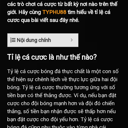
các trò chơi cá cược từ bất kỳ nơi nào trên thế
giới. Hãy cùng
TYPHU88
tìm hiểu về tỉ lệ cá
cươc qua bài viết sau đây nhé.
Nội dung chính
Tỉ lệ cá cươc là như thế nào?
Tỷ lệ cá cược bóng đá thực chất là một con số
thể hiện sự chênh lệch về thực lực giữa hai đội
bóng. Tỷ lệ cá cược thường tương ứng với số
tiền bạn có thể thắng được. Ví dụ, nếu bạn đặt
cược cho đội bóng mạnh hơn và đội đó chiến
thắng, số tiền bạn nhận được sẽ thấp hơn nếu
bạn đặt cược cho đội yếu hơn. Tỷ lệ cá cược
bóng đá cũng phụ thuộc vào từng nhà cái.