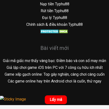
Nạp tiền Typhu88
Rút tiền Typhu88
Đại lý Typhu88
Chính sách & điều khoản Typhu88
Bài viết mới
Giải mã giấc mơ thấy vàng bạc: Điềm báo và con số may mắn
Giả lập chơi game iOS trên PC với 7 công cụ hữu ích nhất
Game xếp gạch online: Top gây nghiện, càng chơi càng cuốn
Các game online hay trên Android chơi là cuốn, thử ngay
Lấy mã