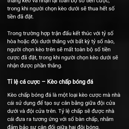
thắng kèo và nhận lại toàn bộ số tiền cược,
trong khi người chọn kèo dưới sẽ thua hết số
tiền đã đặt.
Trong trường hợp trận đấu kết thúc với tỷ số
hòa hoặc đội dưới thắng với bất kỳ tỷ số nào,
người chọn kèo trên sẽ mất toàn bộ số tiền
cược đã đặt, trong khi người chọn kèo dưới sẽ
nhận được phần thắng.
Tỉ lệ cá cược – Kèo chấp bóng đá
Kèo chấp bóng đá là một loại kèo cược mà nhà
cái sử dụng để tạo sự cân bằng giữa đội cửa
dưới và đội cửa trên. Tỷ lệ chấp sẽ được nhà
cái đưa ra tương ứng với số bàn chấp, nhằm
đảm bảo sự cân đối giữa hai đội bóng.