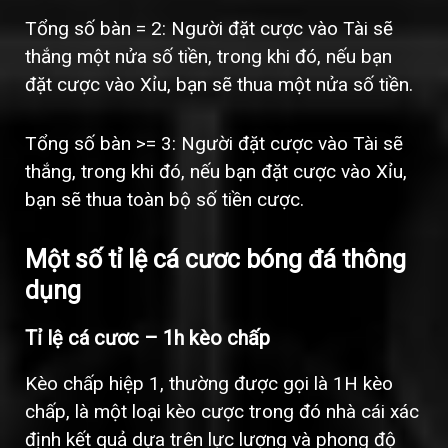
Tổng số bàn = 2: Người đặt cược vào Tài sẽ
thắng một nửa số tiền, trong khi đó, nếu bạn
đặt cược vào Xỉu, bạn sẽ thua một nửa số tiền.
Tổng số bàn >= 3: Người đặt cược vào Tài sẽ
thắng, trong khi đó, nếu bạn đặt cược vào Xỉu,
bạn sẽ thua toàn bộ số tiền cược.
Một số tỉ lệ cá cươc bóng đá thông
dụng
Tỉ lệ cá cươc – 1h kèo chấp
Kèo chấp hiệp 1, thường được gọi là 1H kèo
chấp, là một loại kèo cược trong đó nhà cái xác
định kết quả dựa trên lực lượng và phong độ