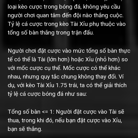
loại kèo cược trong bóng đá, không yêu cầu
người chơi quan tâm đến đội nào thắng cuộc.
Tỷ lệ cá cược trong kèo Tài Xỉu phụ thuộc vào
tổng số bàn thắng trong trận đấu.
Người chơi đặt cược vào mức tổng số bàn thực
tế có thể là Tài (lớn hơn) hoặc Xỉu (nhỏ hơn) so
với mốc cược cụ thể. Mốc cược có thể khác
nhau, nhưng quy tắc chung không thay đổi. Ví
dụ, với kèo Tài Xỉu 1.75 trái, ta có thể giải thích
tỷ lệ cá cược bóng đá như sau:
Tổng số bàn <= 1: Người đặt cược vào Tài sẽ
thua, trong khi đó, nếu bạn đặt cược vào Xỉu,
bạn sẽ thắng.