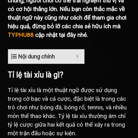
chung, người chơi có thể trải nghiệm thú vị và
có cơ hội thắng lớn. Nếu bạn còn thắc mắc về
thuật ngữ này cũng như cách để tham gia chơi
hiệu quả, đừng bỏ lỡ các chia sẻ hữu ích mà
TYPHU88
cập nhật tại đây nhé.
Nội dung chính
Tỉ lệ tài xỉu là gì?
Tỉ lệ tài xỉu là một thuật ngữ được sử dụng
trong cờ bạc và cá cược, đặc biệt là trong các
trò chơi như bóng đá, bóng rổ, tennis, và nhiều
môn thể thao khác. Tỷ lệ tài xỉu thường ám chỉ
tỷ lệ cược giữa hai kết quả có thể xảy ra trong
một trận đấu hoặc sự kiện.