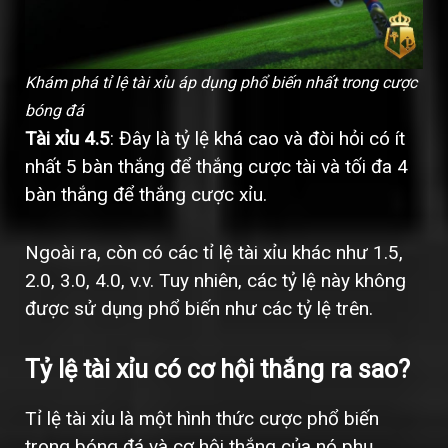
Khám phá tỉ lệ tài xỉu áp dụng phổ biến nhất trong cược
bóng đá
Tài xỉu 4.5
: Đây là tỷ lệ khá cao và đòi hỏi có ít
nhất 5 bàn thắng để thắng cược tài và tối đa 4
bàn thắng để thắng cược xỉu.
Ngoài ra, còn có các tỉ lệ tài xỉu khác như 1.5,
2.0, 3.0, 4.0, v.v. Tuy nhiên, các tỷ lệ này không
được sử dụng phổ biến như các tỷ lệ trên.
Tỷ lệ tài xỉu có cơ hội thắng ra sao?
Tỉ lệ tài xỉu là một hình thức cược phổ biến
trong bóng đá và cơ hội thắng của nó phụ