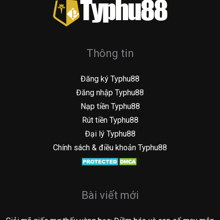
Thông tin
Đăng ký Typhu88
Đăng nhập Typhu88
Nạp tiền Typhu88
Rút tiền Typhu88
Đại lý Typhu88
Chính sách & điều khoản Typhu88
Bài viết mới