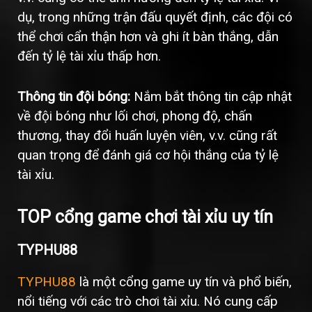
dụ, trong những trận đấu quyết định, các đội có
thể chơi cẩn thận hơn và ghi ít bàn thắng, dẫn
đến tỷ lệ tài xỉu thấp hơn.
Thông tin đội bóng:
Nắm bắt thông tin cập nhật
về đội bóng như lối chơi, phong độ, chấn
thương, thay đổi huấn luyện viên, v.v. cũng rất
quan trọng để đánh giá cơ hội thắng của tỷ lệ
tài xỉu.
TOP cổng game chơi tài xỉu uy tín
TYPHU88
TYPHU88
là một cổng game uy tín và phổ biến,
nổi tiếng với các trò chơi tài xỉu. Nó cung cấp