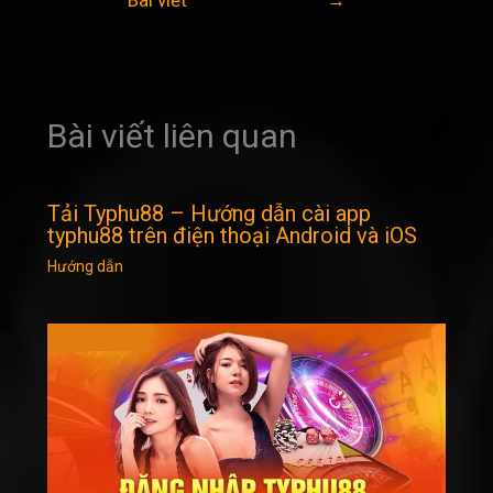
bài
viết
Bài viết liên quan
Tải Typhu88 – Hướng dẫn cài app
typhu88 trên điện thoại Android và iOS
Hướng dẫn