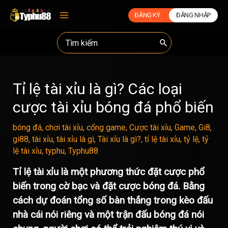
ĐĂNG KÝ
ĐĂNG NHẬP
Main
Menu
Search
for:
Tỉ lệ tài xỉu là gì? Các loại
cược tài xỉu bóng đá phổ biến
bóng đá
,
chơi tài xỉu
,
cổng game
,
Cược tài xỉu
,
Game
,
Gi8
,
gi88
,
tài xỉu
,
tài xỉu là gì
,
Tài xỉu là gì?
,
tỉ lệ tài xỉu
,
tỷ lệ
,
tỷ
lệ tài xỉu
,
typhu
,
Typhu88
Tỉ lệ tài xỉu là một phương thức đặt cược phổ
biến trong cờ bạc và đặt cược bóng đá. Bằng
cách dự đoán tổng số bàn thắng trong kèo đấu
nhà cái nói riêng và một trận đấu bóng đá nói